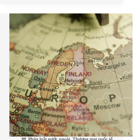
Pháp luật nước ngoài
,
Thương mại quốc tế