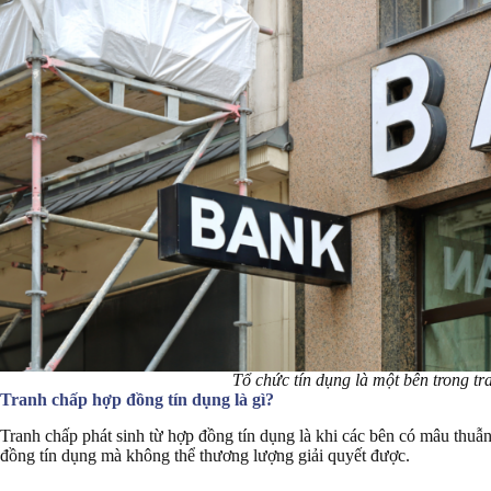
Tổ chức tín dụng là một bên trong t
Tranh chấp hợp đồng tín dụng là gì?
Tranh chấp phát sinh từ hợp đồng tín dụng là khi các bên có mâu thuẫn
đồng tín dụng mà không thể thương lượng giải quyết được.