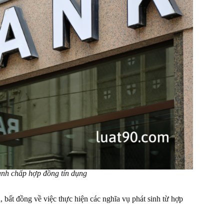
ranh chấp hợp đồng tín dụng
, bất đồng về việc thực hiện các nghĩa vụ phát sinh từ hợp