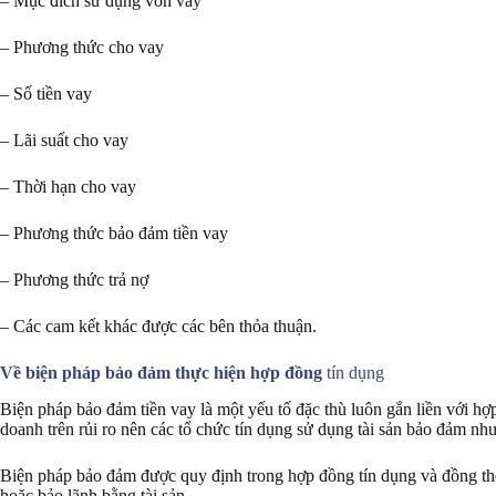
– Mục đích sử dụng vốn vay
– Phương thức cho vay
– Số tiền vay
– Lãi suất cho vay
– Thời hạn cho vay
– Phương thức bảo đảm tiền vay
– Phương thức trả nợ
– Các cam kết khác được các bên thỏa thuận.
Về biện pháp bảo đảm thực hiện hợp đồng
tín dụng
Biện pháp bảo đảm tiền vay là một yếu tố đặc thù luôn gắn liền với h
doanh trên rủi ro nên các tổ chức tín dụng sử dụng tài sản bảo đảm nh
Biện pháp bảo đảm được quy định trong hợp đồng tín dụng và đồng th
hoặc bảo lãnh bằng tài sản.