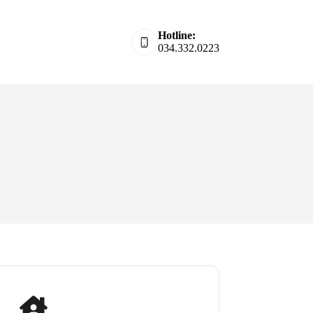
Hotline:
034.332.0223