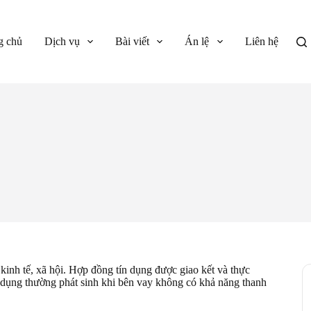
g chủ
Dịch vụ
Bài viết
Án lệ
Liên hệ
kinh tế, xã hội. Hợp đồng tín dụng được giao kết và thực
n dụng thường phát sinh khi bên vay không có khả năng thanh