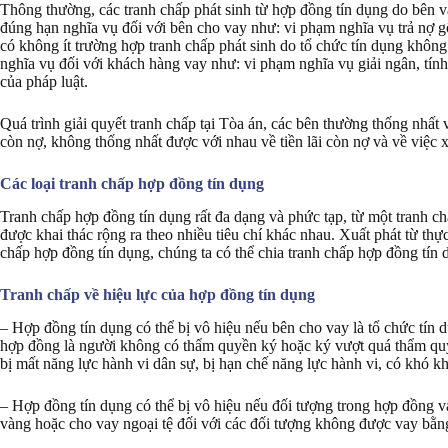
Thông thường, các tranh chấp phát sinh từ hợp đồng tín dụng do bên 
đúng hạn nghĩa vụ đối với bên cho vay như: vi phạm nghĩa vụ trả nợ g
có không ít trường hợp tranh chấp phát sinh do tổ chức tín dụng khôn
nghĩa vụ đối với khách hàng vay như: vi phạm nghĩa vụ giải ngân, tín
của pháp luật.
Quá trình giải quyết tranh chấp tại Tòa án, các bên thường thống nhất vớ
còn nợ, không thống nhất được với nhau về tiền lãi còn nợ và về việc x
Các loại tranh chấp hợp đồng tín dụng
Tranh chấp hợp đồng tín dụng rất đa dạng và phức tạp, từ một tranh ch
được khai thác rộng ra theo nhiều tiêu chí khác nhau. Xuất phát từ thự
chấp hợp đồng tín dụng, chúng ta có thể chia tranh chấp hợp đồng tín 
Tranh chấp về hiệu lực của hợp đồng tín dụng
– Hợp đồng tín dụng có thể bị vô hiệu nếu bên cho vay là tổ chức tín 
hợp đồng là người không có thẩm quyền ký hoặc ký vượt quá thẩm quy
bị mất năng lực hành vi dân sự, bị hạn chế năng lực hành vi, có khó k
– Hợp đồng tín dụng có thể bị vô hiệu nếu đối tượng trong hợp đồng 
vàng hoặc cho vay ngoại tệ đối với các đối tượng không được vay bằng