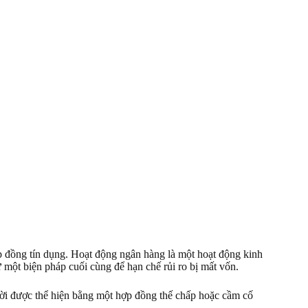
ợp đồng tín dụng. Hoạt động ngân hàng là một hoạt động kinh
ư một biện pháp cuối cùng để hạn chế rủi ro bị mất vốn.
ời được thể hiện bằng một hợp đồng thế chấp hoặc cầm cố