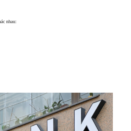
hác nhau: