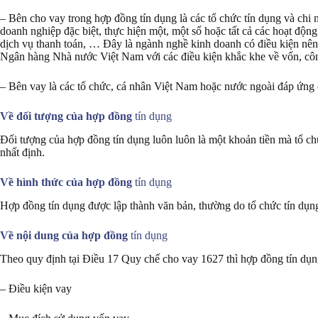
– Bên cho vay trong hợp đồng tín dụng là các tổ chức tín dụng và chi
doanh nghiệp đặc biệt, thực hiện một, một số hoặc tất cả các hoạt độn
dịch vụ thanh toán, … Đây là ngành nghề kinh doanh có điều kiện nên
Ngân hàng Nhà nước Việt Nam với các điều kiện khắc khe về vốn, cô
– Bên vay là các tổ chức, cá nhân Việt Nam hoặc nước ngoài đáp ứng c
Về đối tượng của hợp đồng
tín dụng
Đối tượng của hợp đồng tín dụng luôn luôn là một khoản tiền mà tổ c
nhất định.
Về hình thức của hợp đồng
tín dụng
Hợp đồng tín dụng được lập thành văn bản, thường do tổ chức tín dụng
Về nội dung của hợp đồng
tín dụng
Theo quy định tại Điều 17 Quy chế cho vay 1627 thì hợp đồng tín dụng
– Điều kiện vay