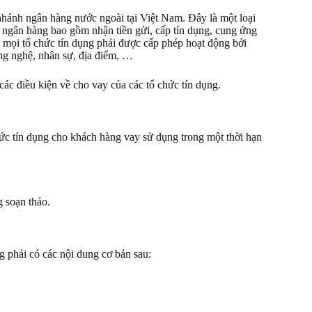
 nhánh ngân hàng nước ngoài tại Việt Nam. Đây là một loại
g ngân hàng bao gồm nhận tiền gửi, cấp tín dụng, cung ứng
 mọi tổ chức tín dụng phải được cấp phép hoạt động bởi
ng nghệ, nhân sự, địa điểm, …
ác điều kiện về cho vay của các tổ chức tín dụng.
hức tín dụng cho khách hàng vay sử dụng trong một thời hạn
 soạn thảo.
 phải có các nội dung cơ bản sau: