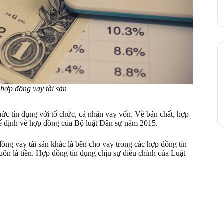
 hợp đồng vay tài sản
hức tín dụng với tổ chức, cá nhân vay vốn. Về bản chất, hợp
hế định về hợp đồng của Bộ luật Dân sự năm 2015.
ồng vay tài sản khác là bên cho vay trong các hợp đồng tín
uôn là tiền. Hợp đồng tín dụng chịu sự điều chỉnh của Luật