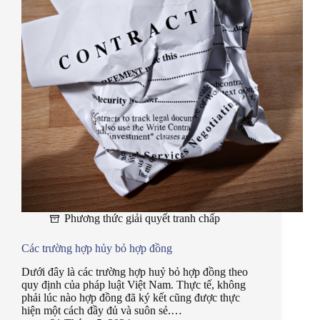
Phương thức giải quyết tranh chấp
Các trường hợp hủy bỏ hợp đồng
Dưới đây là các trường hợp huỷ bỏ hợp đồng theo
quy định của pháp luật Việt Nam. Thực tế, không
phải lúc nào hợp đồng đã ký kết cũng được thực
hiện một cách đầy đủ và suôn sẻ.…