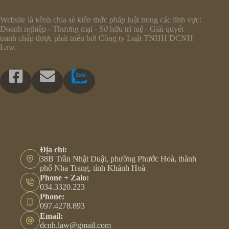
Website là kênh chia sẻ kiến thức pháp luật trong các lĩnh vực:
Doanh nghiệp - Thương mại - Sở hữu trí tuệ - Giải quyết
tranh chấp được phát triển bởi Công ty Luật TNHH DCNH
Law.
Địa chỉ:
38B Trần Nhật Duật, phường Phước Hoà, thành
phố Nha Trang, tỉnh Khánh Hoà
Phone + Zalo:
034.3320.223
Phone:
097.4278.893
Email:
dcnh.law@gmail.com