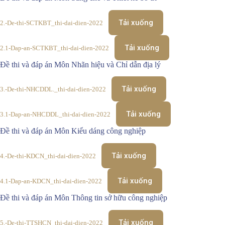
Tải xuống
2.-De-thi-SCTKBT_thi-dai-dien-2022
Tải xuống
2.1-Dap-an-SCTKBT_thi-dai-dien-2022
Đề thi và đáp án Môn Nhãn hiệu và Chỉ dẫn địa lý
Tải xuống
3.-De-thi-NHCDDL._thi-dai-dien-2022
Tải xuống
3.1-Dap-an-NHCDDL_thi-dai-dien-2022
Đề thi và đáp án Môn Kiểu dáng công nghiệp
Tải xuống
4.-De-thi-KDCN_thi-dai-dien-2022
Tải xuống
4.1-Dap-an-KDCN_thi-dai-dien-2022
Đề thi và đáp án Môn Thông tin sở hữu công nghiệp
Tải xuống
5.-De-thi-TTSHCN_thi-dai-dien-2022