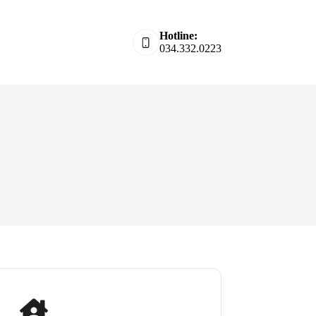
Hotline:
034.332.0223