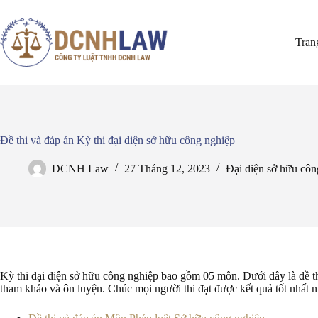
Chuyển
đến
phần
Tran
nội
dung
Đề thi và đáp án Kỳ thi đại diện sở hữu công nghiệp
DCNH Law
27 Tháng 12, 2023
Đại diện sở hữu côn
Kỳ thi đại diện sở hữu công nghiệp bao gồm 05 môn. Dưới đây là đề th
tham khảo và ôn luyện. Chúc mọi người thi đạt được kết quả tốt nhất n