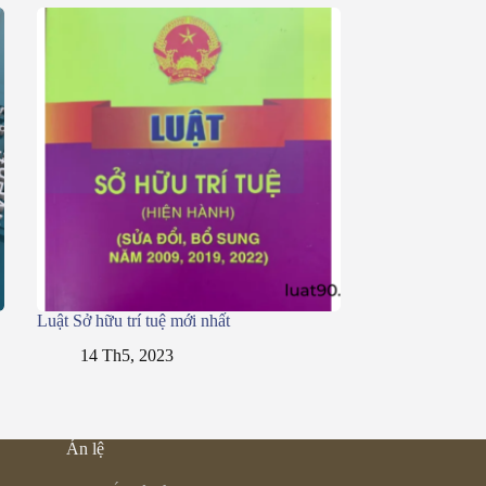
Luật Sở hữu trí tuệ mới nhất
14 Th5, 2023
Án lệ