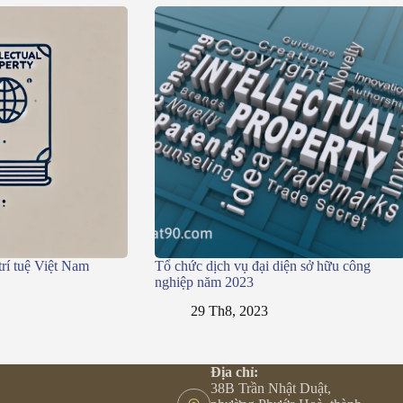
trí tuệ Việt Nam
Tổ chức dịch vụ đại diện sở hữu công
nghiệp năm 2023
29 Th8, 2023
Địa chỉ:
38B Trần Nhật Duật,