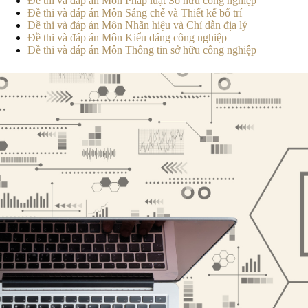
Đề thi và đáp án Môn Pháp luật Sở hữu công nghiệp
Đề thi và đáp án Môn Sáng chế và Thiết kế bố trí
Đề thi và đáp án Môn Nhãn hiệu và Chỉ dẫn địa lý
Đề thi và đáp án Môn Kiểu dáng công nghiệp
Đề thi và đáp án Môn Thông tin sở hữu công nghiệp