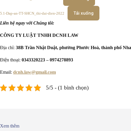
Tải xuống
5.1-Dap-an-TT-SHCN_thi-dai-dien-2022
Liên hệ ngay với Chúng tôi:
CÔNG TY LUẬT TNHH DCNH LAW
Địa chỉ:
38B Trần Nhật Duật, phường Phước Hoà, thành phố Nha
Điện thoại:
0343320223 – 0974278893
Email:
dcnh.law@gmail.com
5/5 - (1 bình chọn)
Xem thêm