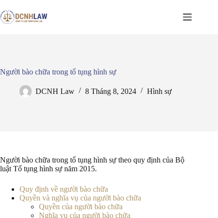
Chuyển
đến
phần
nội
dung
Người bào chữa trong tố tụng hình sự
DCNH Law
8 Tháng 8, 2024
Hình sự
Người bào chữa trong tố tụng hình sự theo quy định của Bộ
luật Tố tụng hình sự năm 2015.
Quy định về người bào chữa
Quyền và nghĩa vụ của người bào chữa
Quyền của người bào chữa
Nghĩa vụ của người bào chữa