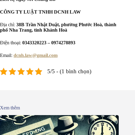
CÔNG TY LUẬT TNHH DCNH LAW
Địa chỉ:
38B Trần Nhật Duật, phường Phước Hoà, thành
phố Nha Trang, tỉnh Khánh Hoà
Điện thoại:
0343320223 – 0974278893
Email:
dcnh.law@gmail.com
5/5 - (1 bình chọn)
Xem thêm