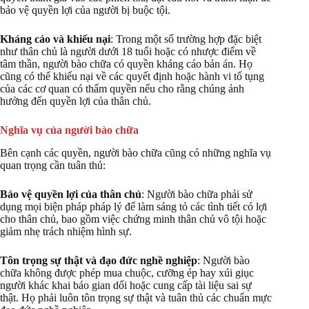
bảo vệ quyền lợi của người bị buộc tội.
Kháng cáo và khiếu nại
: Trong một số trường hợp đặc biệt
như thân chủ là người dưới 18 tuổi hoặc có nhược điểm về
tâm thần, người bào chữa có quyền kháng cáo bản án. Họ
cũng có thể khiếu nại về các quyết định hoặc hành vi tố tụng
của các cơ quan có thẩm quyền nếu cho rằng chúng ảnh
hưởng đến quyền lợi của thân chủ.
Nghĩa vụ của người bào chữa
Bên cạnh các quyền, người bào chữa cũng có những nghĩa vụ
quan trọng cần tuân thủ:
Bảo vệ quyền lợi của thân chủ
: Người bào chữa phải sử
dụng mọi biện pháp pháp lý để làm sáng tỏ các tình tiết có lợi
cho thân chủ, bao gồm việc chứng minh thân chủ vô tội hoặc
giảm nhẹ trách nhiệm hình sự.
Tôn trọng sự thật và đạo đức nghề nghiệp
: Người bào
chữa không được phép mua chuộc, cưỡng ép hay xúi giục
người khác khai báo gian dối hoặc cung cấp tài liệu sai sự
thật. Họ phải luôn tôn trọng sự thật và tuân thủ các chuẩn mực