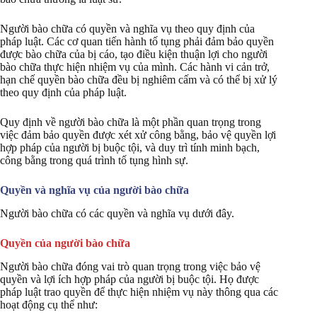
Người bào chữa có quyền và nghĩa vụ theo quy định của
pháp luật. Các cơ quan tiến hành tố tụng phải đảm bảo quyền
được bào chữa của bị cáo, tạo điều kiện thuận lợi cho người
bào chữa thực hiện nhiệm vụ của mình. Các hành vi cản trở,
hạn chế quyền bào chữa đều bị nghiêm cấm và có thể bị xử lý
theo quy định của pháp luật.
Quy định về người bào chữa là một phần quan trọng trong
việc đảm bảo quyền được xét xử công bằng, bảo vệ quyền lợi
hợp pháp của người bị buộc tội, và duy trì tính minh bạch,
công bằng trong quá trình tố tụng hình sự.
Quyền và nghĩa vụ của người bào chữa
Người bào chữa có các quyền và nghĩa vụ dưới đây.
Quyền của người bào chữa
Người bào chữa đóng vai trò quan trọng trong việc bảo vệ
quyền và lợi ích hợp pháp của người bị buộc tội. Họ được
pháp luật trao quyền để thực hiện nhiệm vụ này thông qua các
hoạt động cụ thể như: