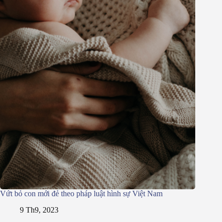
Vứt bỏ con mới đẻ theo pháp luật hình sự Việt Nam
9 Th9, 2023