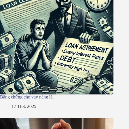
Bằng chứng cho vay nặng lãi
17 Th3, 2025