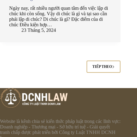
Ngày nay, rất nhiều người quan tâm đến việc lập di
chúc khi còn sống. Vậy di chúc là gì và tại sao cần
phải lập di chúc? Di chúc là gì? Đặc điểm của di
chúc Điều kiện hợp…
23 Tháng 5, 2024
TIẾP THEO
Website là kênh chia sẻ kiến thức pháp luật trong các lĩnh vực:
Doanh nghiệp - Thương mại - Sở hữu trí tuệ - Giải quyết
tranh chấp được phát triển bởi Công ty Luật TNHH DCNH