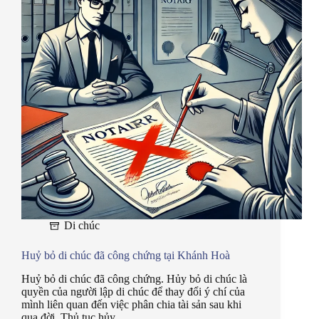
Di chúc
Huỷ bỏ di chúc đã công chứng tại Khánh Hoà
Huỷ bỏ di chúc đã công chứng. Hủy bỏ di chúc là
quyền của người lập di chúc để thay đổi ý chí của
mình liên quan đến việc phân chia tài sản sau khi
qua đời. Thủ tục hủy…