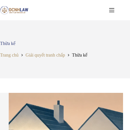
Chuyển
đến
phần
nội
dung
Thừa kế
Trang chủ
Giải quyết tranh chấp
Thừa kế