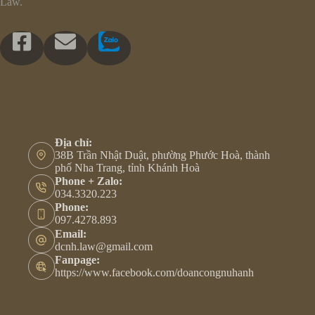
Law.
Địa chỉ:
38B Trần Nhật Duật, phường Phước Hoà, thành
phố Nha Trang, tỉnh Khánh Hoà
Phone + Zalo:
034.3320.223
Phone:
097.4278.893
Email:
dcnh.law@gmail.com
Fanpage:
https://www.facebook.com/doancongnuhanh