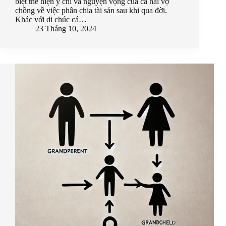
biệt thể hiện ý chí và nguyện vọng của cả hai vợ
chồng về việc phân chia tài sản sau khi qua đời.
Khác với di chúc cá…
23 Tháng 10, 2024