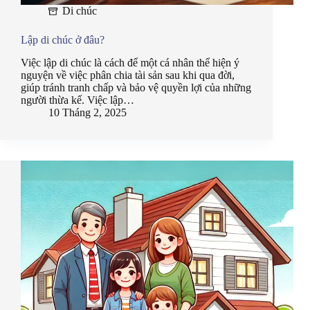
Di chúc
Lập di chúc ở đâu?
Việc lập di chúc là cách để một cá nhân thể hiện ý
nguyện về việc phân chia tài sản sau khi qua đời,
giúp tránh tranh chấp và bảo vệ quyền lợi của những
người thừa kế. Việc lập…
10 Tháng 2, 2025