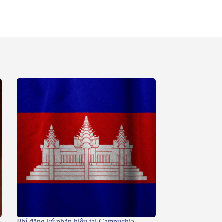
Phí đăng ký nhãn hiệu tại Campuchia