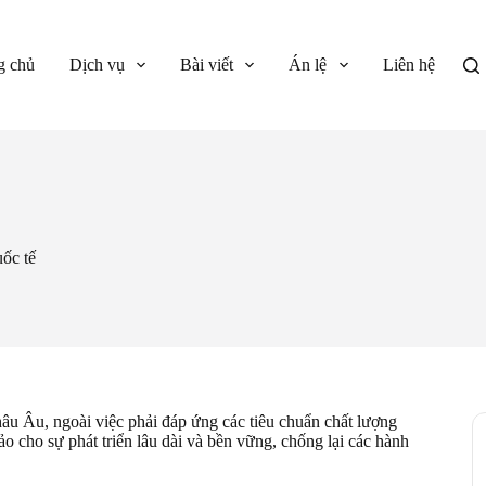
g chủ
Dịch vụ
Bài viết
Án lệ
Liên hệ
ốc tế
u Âu, ngoài việc phải đáp ứng các tiêu chuẩn chất lượng
o cho sự phát triển lâu dài và bền vững, chống lại các hành