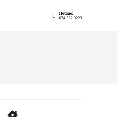
Hotline:
034.332.0223