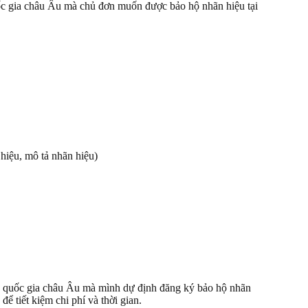
ốc gia châu Âu mà chủ đơn muốn được bảo hộ nhãn hiệu tại
hiệu, mô tả nhãn hiệu)
ác quốc gia châu Âu mà mình dự định đăng ký bảo hộ nhãn
ể tiết kiệm chi phí và thời gian.