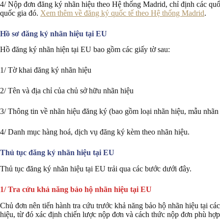
4/ Nộp đơn đăng ký nhãn hiệu theo Hệ thống Madrid, chỉ định các qu
quốc gia đó.
Xem thêm về đăng ký quốc tế theo Hệ thống Madrid
.
Hồ sơ đăng ký nhãn hiệu tại EU
Hồ đăng ký nhãn hiện tại EU bao gồm các giấy tờ sau:
1/ Tờ khai đăng ký nhãn hiệu
2/ Tên và địa chỉ của chủ sở hữu nhãn hiệu
3/ Thông tin về nhãn hiệu đăng ký (bao gồm loại nhãn hiệu, mẫu nhãn 
4/ Danh mục hàng hoá, dịch vụ đăng ký kèm theo nhãn hiệu.
Thủ tục đăng ký nhãn hiệu tại EU
Thủ tục đăng ký nhãn hiệu tại EU trải qua các bước dưới đây.
1/ Tra cứu khả năng bảo hộ nhãn hiệu tại EU
Chủ đơn nên tiến hành tra cứu trước khả năng bảo hộ nhãn hiệu tại c
hiệu, từ đó xác định chiến lược nộp đơn và cách thức nộp đơn phù hợp đ