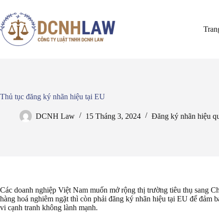
Chuyển
đến
phần
Tran
nội
dung
Thủ tục đăng ký nhãn hiệu tại EU
DCNH Law
15 Tháng 3, 2024
Đăng ký nhãn hiệu qu
Các doanh nghiệp Việt Nam muốn mở rộng thị trường tiêu thụ sang Châ
hàng hoá nghiêm ngặt thì còn phải đăng ký nhãn hiệu tại EU để đảm bả
vi cạnh tranh không lành mạnh.