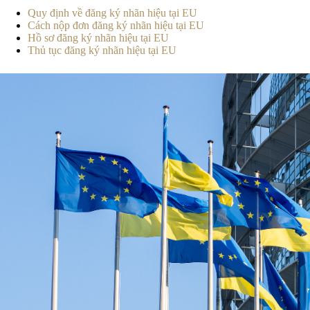
Quy định về đăng ký nhãn hiệu tại EU
Cách nộp đơn đăng ký nhãn hiệu tại EU
Hồ sơ đăng ký nhãn hiệu tại EU
Thủ tục đăng ký nhãn hiệu tại EU