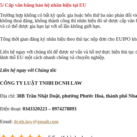
5/ Cấp văn bằng bảo hộ nhãn hiệu tại EU
Trường hợp không có bất kỳ quốc gia hoặc bên thứ ba nào phản đối vi
không thoả đáng, không thành công thì nhãn hiệu đó sẽ được cấp văn 
và có thể được gia hạn lại với số lần không giới hạn.
Tổng thời gian đăng ký nhãn hiệu theo thủ tục nộp đơn cho EUIPO kh
Liên hệ ngay với chúng tôi để được tư vấn và hỗ trợ thực hiện thủ tục
lãnh thổ EU một cách nhanh chóng và chuyên nghiệp.
Liên hệ ngay với Chúng tôi:
CÔNG TY LUẬT TNHH DCNH LAW
Địa chỉ:
38B Trần Nhật Duật, phường Phước Hoà, thành phố Nha
Điện thoại:
0343320223 – 0974278893
Email:
dcnh.law@gmail.com