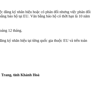
ệc đăng ký nhãn hiệu hoặc có phản đối nhưng việc phản đối
bằng bảo hộ tại EU. Văn bằng bảo hộ có thời hạn là 10 năm
oảng 12 tháng.
 đăng ký nhãn hiệu tại từng quốc gia thuộc EU và trên toàn
 Trang, tỉnh Khánh Hoà