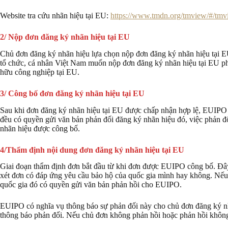
Website tra cứu nhãn hiệu tại EU:
https://www.tmdn.org/tmview/#/tmv
2/ Nộp đơn đăng ký nhãn hiệu tại EU
Chủ đơn đăng ký nhãn hiệu lựa chọn nộp đơn đăng ký nhãn hiệu tại E
tổ chức, cá nhân Việt Nam muốn nộp đơn đăng ký nhãn hiệu tại EU ph
hữu công nghiệp tại EU.
3/ Công bố đơn đăng ký nhãn hiệu tại EU
Sau khi đơn đăng ký nhãn hiệu tại EU được chấp nhận hợp lệ, EUIPO 
đều có quyền gửi văn bản phản đối đăng ký nhãn hiệu đó, việc phản đố
nhãn hiệu được công bố.
4/Thẩm định nội dung đơn đăng ký nhãn hiệu tại EU
Giai đoạn thẩm định đơn bắt đầu từ khi đơn được EUIPO công bố. Đây 
xét đơn có đáp ứng yêu cầu bảo hộ của quốc gia mình hay không. Nếu 
quốc gia đó có quyền gửi văn bản phản hồi cho EUIPO.
EUIPO có nghĩa vụ thông báo sự phản đối này cho chủ đơn đăng ký nhãn
thông báo phản đối. Nếu chủ đơn không phản hồi hoặc phản hồi không 