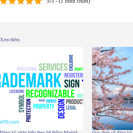
5/5 - (1 bình chọn)
Xem thêm
Đăng ký nhãn hiệu theo hệ thống Madrid
Quy định về đăng ký 