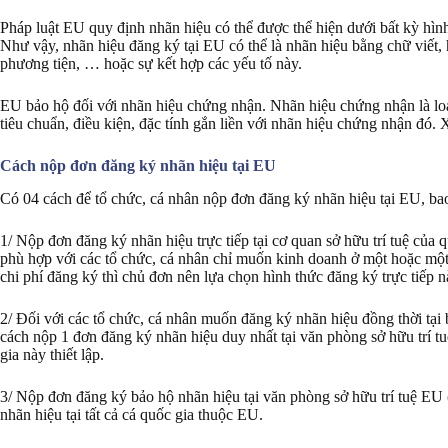
Pháp luật EU quy định nhãn hiệu có thể được thể hiện dưới bất kỳ hình 
Như vậy, nhãn hiệu đăng ký tại EU có thể là nhãn hiệu bằng chữ viết,
phương tiện, … hoặc sự kết hợp các yếu tố này.
EU bảo hộ đối với nhãn hiệu chứng nhận. Nhãn hiệu chứng nhận là lo
tiêu chuẩn, điều kiện, đặc tính gắn liền với nhãn hiệu chứng nhận đó
Cách nộp đơn đăng ký nhãn hiệu tại EU
Có 04 cách để tổ chức, cá nhân nộp đơn đăng ký nhãn hiệu tại EU, ba
1/ Nộp đơn đăng ký nhãn hiệu trực tiếp tại cơ quan sở hữu trí tuệ củ
phù hợp với các tổ chức, cá nhân chỉ muốn kinh doanh ở một hoặc một 
chi phí đăng ký thì chủ đơn nên lựa chọn hình thức đăng ký trực tiếp n
2/ Đối với các tổ chức, cá nhân muốn đăng ký nhãn hiệu đồng thời tại
cách nộp 1 đơn đăng ký nhãn hiệu duy nhất tại văn phòng sở hữu trí t
gia này thiết lập.
3/ Nộp đơn đăng ký bảo hộ nhãn hiệu tại văn phòng sở hữu trí tuệ EU 
nhãn hiệu tại tất cả cá quốc gia thuộc EU.