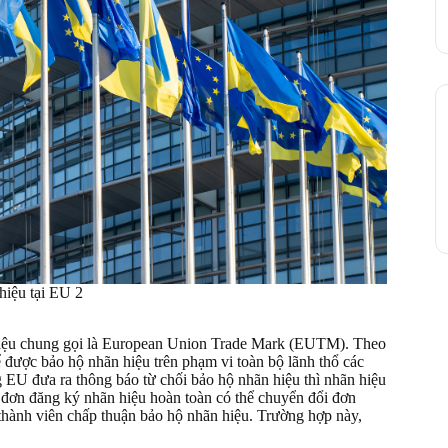
hiệu tại EU 2
hiệu chung gọi là European Union Trade Mark (EUTM). Theo
 được bảo hộ nhãn hiệu trên phạm vi toàn bộ lãnh thổ các
 EU đưa ra thông báo từ chối bảo hộ nhãn hiệu thì nhãn hiệu
ủ đơn đăng ký nhãn hiệu hoàn toàn có thể chuyển đổi đơn
thành viên chấp thuận bảo hộ nhãn hiệu. Trường hợp này,
.