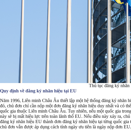
Thủ tục đăng ký nhãn 
Quy định về đăng ký nhãn hiệu tại EU
Năm 1996, Liên minh Châu Âu thiết lập một hệ thống đăng ký nhãn 
đó, chủ đơn chỉ cần nộp một đơn đăng ký nhãn hiệu duy nhất và có thể
quốc gia thuộc Liên minh Châu Âu. Tuy nhiên, nếu một quốc gia trong
này sẽ bị mất hiệu lực trên toàn lãnh thổ EU. Nếu điều này xảy ra, ch
đăng ký nhãn hiệu EU thành đơn đăng ký nhãn hiệu tại từng quốc gia 
chủ đơn vẫn được áp dụng cách tính ngày ưu tiên là ngày nộp đơn EU