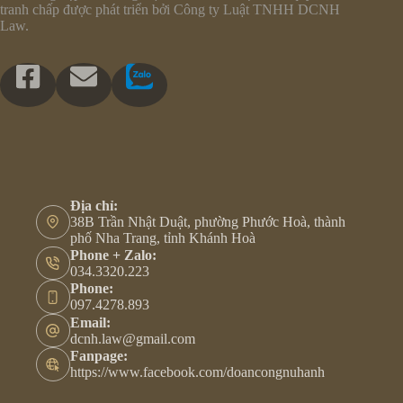
tranh chấp được phát triển bởi Công ty Luật TNHH DCNH
Law.
Địa chỉ:
38B Trần Nhật Duật, phường Phước Hoà, thành
phố Nha Trang, tỉnh Khánh Hoà
Phone + Zalo:
034.3320.223
Phone:
097.4278.893
Email:
dcnh.law@gmail.com
Fanpage:
https://www.facebook.com/doancongnuhanh