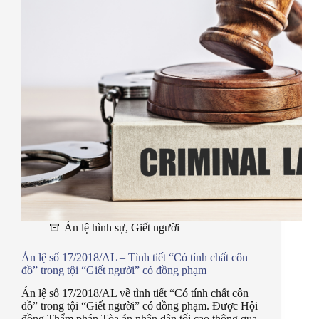
Án lệ hình sự
,
Giết người
Án lệ số 17/2018/AL – Tình tiết “Có tính chất côn
đồ” trong tội “Giết người” có đồng phạm
Án lệ số 17/2018/AL về tình tiết “Có tính chất côn
đồ” trong tội “Giết người” có đồng phạm. Được Hội
đồng Thẩm phán Tòa án nhân dân tối cao thông qua