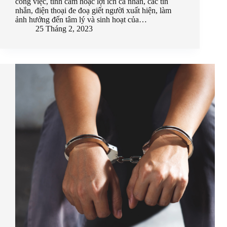
công việc, tình cảm hoặc lợi ích cá nhân, các tin
nhắn, điện thoại đe đoạ giết người xuất hiện, làm
ảnh hưởng đến tâm lý và sinh hoạt của…
25 Tháng 2, 2023