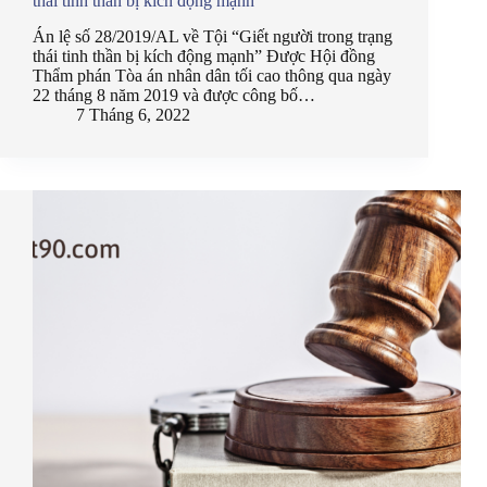
thái tinh thần bị kích động mạnh”
Án lệ số 28/2019/AL về Tội “Giết người trong trạng
thái tinh thần bị kích động mạnh” Được Hội đồng
Thẩm phán Tòa án nhân dân tối cao thông qua ngày
22 tháng 8 năm 2019 và được công bố…
7 Tháng 6, 2022