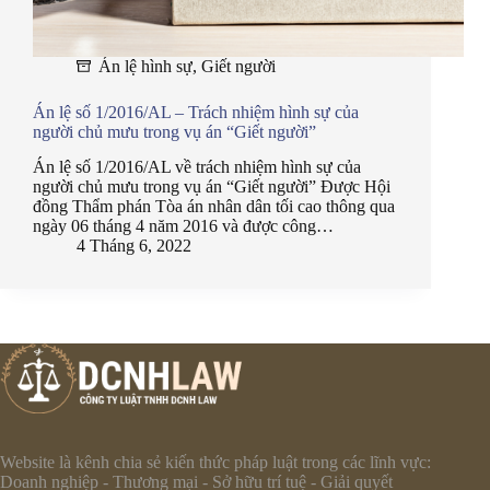
Án lệ hình sự
,
Giết người
Án lệ số 1/2016/AL – Trách nhiệm hình sự của
người chủ mưu trong vụ án “Giết người”
Án lệ số 1/2016/AL về trách nhiệm hình sự của
người chủ mưu trong vụ án “Giết người” Được Hội
đồng Thẩm phán Tòa án nhân dân tối cao thông qua
ngày 06 tháng 4 năm 2016 và được công…
4 Tháng 6, 2022
Website là kênh chia sẻ kiến thức pháp luật trong các lĩnh vực:
Doanh nghiệp - Thương mại - Sở hữu trí tuệ - Giải quyết