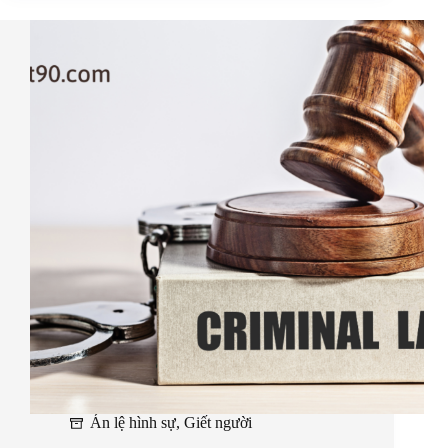
Án lệ hình sự
,
Giết người