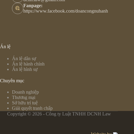
Fanpage:
https://www.facebook.com/doancongnuhanh
Án lệ
Án lệ dân sự
Án lệ hành chính
Án lệ hình sự
Chuyên mục
Doanh nghiệp
Thương mại
Sở hữu trí tuệ
Giải quyết tranh chấp
Copyright © 2026 - Công ty Luật TNHH DCNH Law