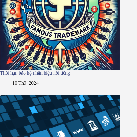
Thời hạn bảo hộ nhãn hiệu nổi tiếng
10 Th9, 2024