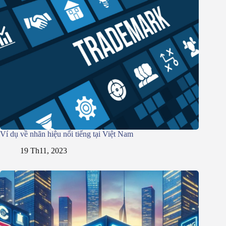
Ví dụ về nhãn hiệu nổi tiếng tại Việt Nam
19 Th11, 2023