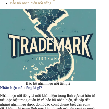
Bảo hộ nhãn hiệu nổi tiếng
Bảo hộ nhãn hiệu nổi tiếng 2
Nhãn hiệu nổi tiếng là gì?
Nhãn hiệu nổi tiếng là một khái niệm trong lĩnh vực sở hữu trí
tuệ, đặc biệt trong quản lý và bảo hộ nhãn hiệu, đề cập đến
những nhãn hiệu được đông đảo công chúng biết đến rộng
rãi, không chỉ trong lĩnh vực kinh doanh mà còn vượt ra ngoài