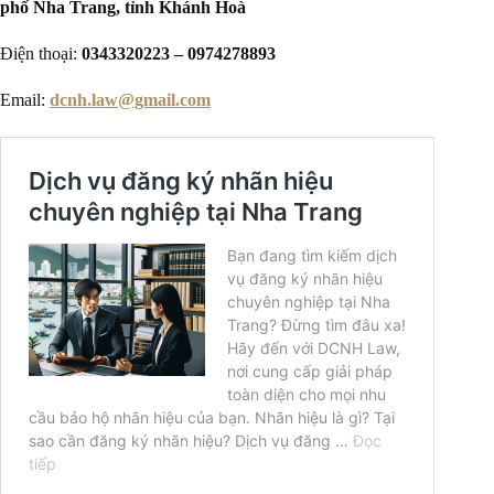
phố Nha Trang, tỉnh Khánh Hoà
Điện thoại:
0343320223 – 0974278893
Email:
dcnh.law@gmail.com