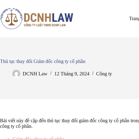
Chuyển
đến
phần
Tran
nội
dung
Thủ tục thay đổi Giám đốc công ty cổ phần
DCNH Law
12 Tháng 9, 2024
Công ty
Bài viết này đề cập đến thủ tục thay đổi giám đốc công ty cổ phần tron
công ty cổ phần.