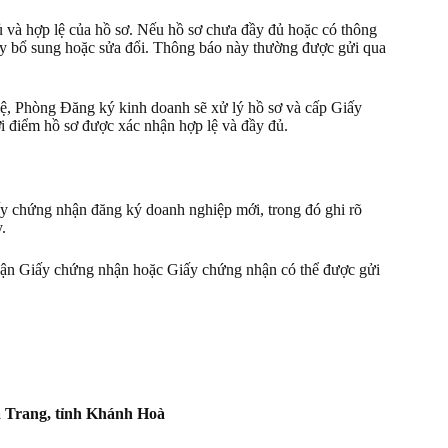
ủ và hợp lệ của hồ sơ. Nếu hồ sơ chưa đầy đủ hoặc có thông
 ty bổ sung hoặc sửa đổi. Thông báo này thường được gửi qua
lệ, Phòng Đăng ký kinh doanh sẽ xử lý hồ sơ và cấp Giấy
i điểm hồ sơ được xác nhận hợp lệ và đầy đủ.
y chứng nhận đăng ký doanh nghiệp mới, trong đó ghi rõ
.
nhận Giấy chứng nhận hoặc Giấy chứng nhận có thể được gửi
 Trang, tỉnh Khánh Hoà