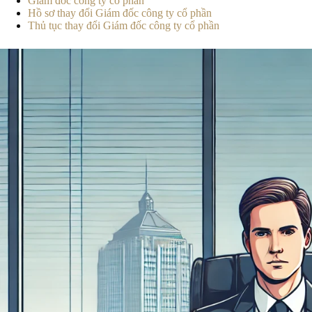
Giám đốc công ty cổ phần
Hồ sơ thay đổi Giám đốc công ty cổ phần
Thủ tục thay đổi Giám đốc công ty cổ phần