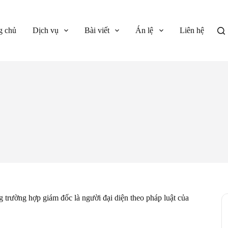
g chủ
Dịch vụ
Bài viết
Án lệ
Liên hệ
g trường hợp giám đốc là người đại diện theo pháp luật của