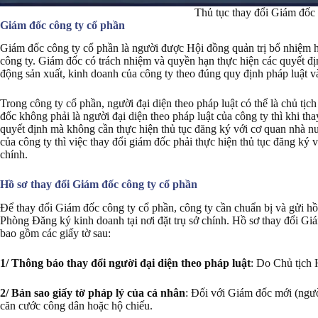
Thủ tục thay đổi Giám đốc 
Giám đốc công ty cổ phần
Giám đốc công ty cổ phần là người được Hội đồng quản trị bổ nhiệm 
công ty. Giám đốc có trách nhiệm và quyền hạn thực hiện các quyết đị
động sản xuất, kinh doanh của công ty theo đúng quy định pháp luật và
Trong công ty cổ phần, người đại diện theo pháp luật có thể là chủ tị
đốc không phải là người đại diện theo pháp luật của công ty thì khi th
quyết định mà không cần thực hiện thủ tục đăng ký với cơ quan nhà nư
của công ty thì việc thay đổi giám đốc phải thực hiện thủ tục đăng ký 
chính.
Hồ sơ thay đổi Giám đốc công ty cổ phần
Để thay đổi Giám đốc công ty cổ phần, công ty cần chuẩn bị và gửi hồ 
Phòng Đăng ký kinh doanh tại nơi đặt trụ sở chính. Hồ sơ thay đổi Giá
bao gồm các giấy tờ sau:
1/ Thông báo thay đổi người đại diện theo pháp luật
: Do Chủ tịch 
2/ Bản sao giấy tờ pháp lý của cá nhân
: Đối với Giám đốc mới (người
căn cước công dân hoặc hộ chiếu.