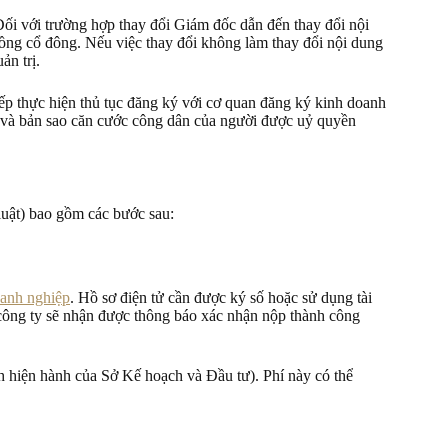
Đối với trường hợp thay đổi Giám đốc dẫn đến thay đổi nội
đồng cổ đông. Nếu việc thay đổi không làm thay đổi nội dung
ản trị.
tiếp thực hiện thủ tục đăng ký với cơ quan đăng ký kinh doanh
n và bản sao căn cước công dân của người được uỷ quyền
luật) bao gồm các bước sau:
oanh nghiệp
. Hồ sơ điện tử cần được ký số hoặc sử dụng tài
 công ty sẽ nhận được thông báo xác nhận nộp thành công
h hiện hành của Sở Kế hoạch và Đầu tư). Phí này có thể