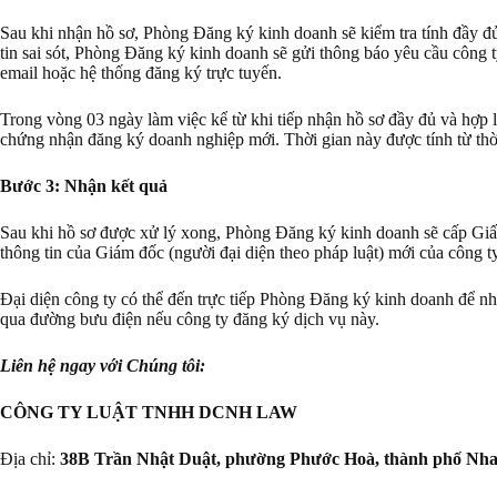
Sau khi nhận hồ sơ, Phòng Đăng ký kinh doanh sẽ kiểm tra tính đầy đ
tin sai sót, Phòng Đăng ký kinh doanh sẽ gửi thông báo yêu cầu công
email hoặc hệ thống đăng ký trực tuyến.
Trong vòng 03 ngày làm việc kể từ khi tiếp nhận hồ sơ đầy đủ và hợp 
chứng nhận đăng ký doanh nghiệp mới. Thời gian này được tính từ thờ
Bước 3: Nhận kết quả
Sau khi hồ sơ được xử lý xong, Phòng Đăng ký kinh doanh sẽ cấp Giấ
thông tin của Giám đốc (người đại diện theo pháp luật) mới của công ty
Đại diện công ty có thể đến trực tiếp Phòng Đăng ký kinh doanh để 
qua đường bưu điện nếu công ty đăng ký dịch vụ này.
Liên hệ ngay với Chúng tôi:
CÔNG TY LUẬT TNHH DCNH LAW
Địa chỉ:
38B Trần Nhật Duật, phường Phước Hoà, thành phố Nha