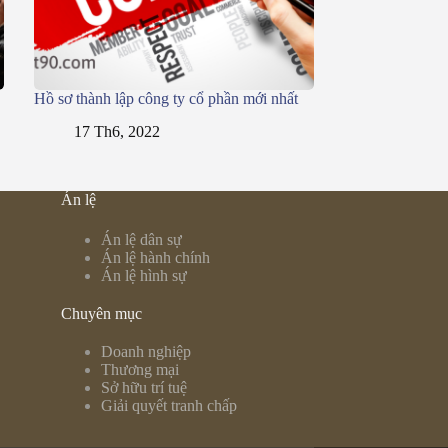
Hồ sơ thành lập công ty cổ phần mới nhất
17 Th6, 2022
Án lệ
Án lệ dân sự
Án lệ hành chính
Án lệ hình sự
Chuyên mục
Doanh nghiệp
Thương mại
Sở hữu trí tuệ
Giải quyết tranh chấp