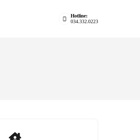
Hotline:
034.332.0223