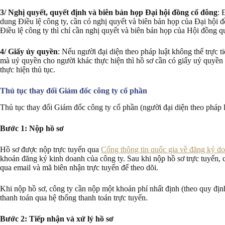
3/ Nghị quyết, quyết định và biên bản họp Đại hội đồng cổ đông
: 
dung Điều lệ công ty, cần có nghị quyết và biên bản họp của Đại hội 
Điều lệ công ty thì chỉ cần nghị quyết và biên bản họp của Hội đồng qu
4/ Giấy ủy quyền
: Nếu người đại diện theo pháp luật không thể trực 
mà uỷ quyền cho người khác thực hiện thì hồ sơ cần có giấy uỷ quyề
thực hiện thủ tục.
Thủ tục thay đổi Giám đốc công ty cổ phần
Thủ tục thay đổi Giám đốc công ty cổ phần (người đại diện theo pháp 
Bước 1: Nộp hồ sơ
Hồ sơ được nộp trực tuyến qua
Cổng thông tin quốc gia về đăng ký d
khoản đăng ký kinh doanh của công ty. Sau khi nộp hồ sơ trực tuyến,
qua email và mã biên nhận trực tuyến để theo dõi.
Khi nộp hồ sơ, công ty cần nộp một khoản phí nhất định (theo quy địn
thanh toán qua hệ thống thanh toán trực tuyến.
Bước 2: Tiếp nhận và xử lý hồ sơ