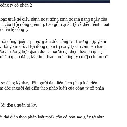
công ty cổ phần 2
hoặc thuê để điều hành hoạt động kinh doanh hàng ngày của
nh của Hội đồng quản trị, bao gồm quản lý và điều hành hoạt
 điều lệ công ty.
ch hội đồng quản trị hoặc giám đốc công ty. Trường hợp giám
ay đổi giám đốc, Hội đồng quản trị công ty chỉ cần ban hành
ớc. Trường hợp giám đốc là người đại diện theo pháp luật
với Cơ quan đăng ký kinh doanh nơi công ty có địa chỉ trụ sở
sơ đăng ký thay đổi người đại diện theo pháp luật đến
m đốc (người đại diện theo pháp luật) của công ty cổ phần
Hội đồng quản trị ký.
 đại diện theo pháp luật mới), cần có bản sao giấy tờ như