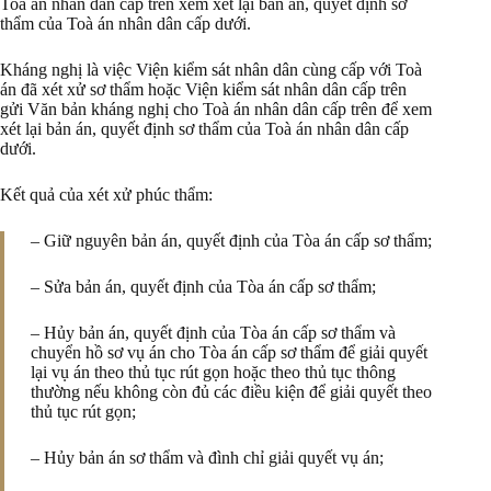
Toà án nhân dân cấp trên xem xét lại bản án, quyết định sơ
thẩm của Toà án nhân dân cấp dưới.
Kháng nghị là việc Viện kiểm sát nhân dân cùng cấp với Toà
án đã xét xử sơ thẩm hoặc Viện kiểm sát nhân dân cấp trên
gửi Văn bản kháng nghị cho Toà án nhân dân cấp trên để xem
xét lại bản án, quyết định sơ thẩm của Toà án nhân dân cấp
dưới.
Kết quả của xét xử phúc thẩm:
– Giữ nguyên bản án, quyết định của Tòa án cấp sơ thẩm;
– Sửa bản án, quyết định của Tòa án cấp sơ thẩm;
– Hủy bản án, quyết định của Tòa án cấp sơ thẩm và
chuyển hồ sơ vụ án cho Tòa án cấp sơ thẩm để giải quyết
lại vụ án theo thủ tục rút gọn hoặc theo thủ tục thông
thường nếu không còn đủ các điều kiện để giải quyết theo
thủ tục rút gọn;
– Hủy bản án sơ thẩm và đình chỉ giải quyết vụ án;