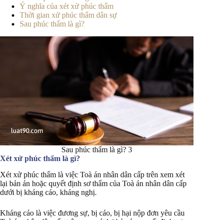
Ý nghĩa của xét xử phúc thẩm
Thời gian xử phúc thẩm dân sự
Sau phúc thẩm là gì?
Sau phúc thẩm là gì? 3
Xét xử phúc thẩm là gì?
Xét xử phúc thẩm là việc Toà án nhân dân cấp trên xem xét
lại bản án hoặc quyết định sơ thẩm của Toà án nhân dân cấp
dưới bị kháng cáo, kháng nghị.
Kháng cáo là việc đương sự, bị cáo, bị hại nộp đơn yêu cầu