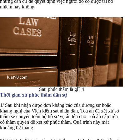
những căn cứ để quyết định việc người đó có được tái bổ
nhiệm hay không.
Sau phúc thẩm là gì? 4
Thời gian xử phúc thẩm dân sự
1/ Sau khi nhận được đơn kháng cáo của đương sự hoặc
kháng nghị của Viện kiểm sát nhân dân, Toà án đã xét xử sơ
thẩm sẽ chuyển toàn bộ hồ sơ vụ án lên cho Toà án cấp trên
có thẩm quyền để xét xử phúc thẩm. Quá trình này mất
khoảng 02 tháng.