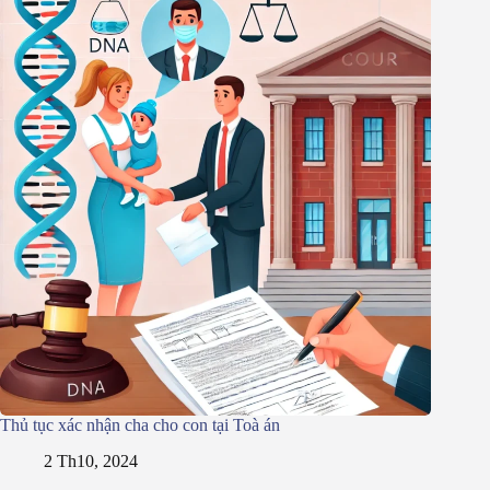
Thủ tục xác nhận cha cho con tại Toà án
2 Th10, 2024