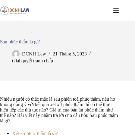
Chuyển
đến
phần
nội
dung
Sau phúc thẩm là gì?
DCNH Law
21 Tháng 5, 2023
Giải quyết tranh chấp
Nhiều người có thắc mắc là sau phiên toà phúc thẩm, nếu họ
không đồng ý với kết quả xét xử phúc thẩm thì có thể thực
hiện tiếp các thủ tục nào? Giá trị của bản án phúc thẩm như
thế nào? Bài viết này nhằm trả lời cho câu hỏi: Sau phúc thẩm
là gì?
Xét xử phúc thẩm là gì?