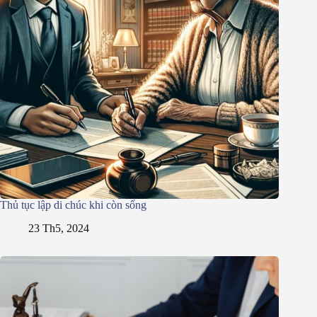
Thủ tục lập di chúc khi còn sống
23 Th5, 2024