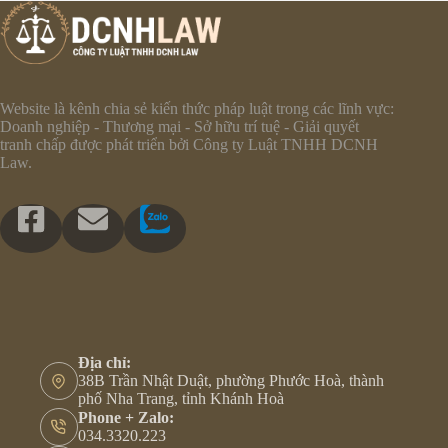
Website là kênh chia sẻ kiến thức pháp luật trong các lĩnh vực:
Doanh nghiệp - Thương mại - Sở hữu trí tuệ - Giải quyết
tranh chấp được phát triển bởi Công ty Luật TNHH DCNH
Law.
Địa chỉ:
38B Trần Nhật Duật, phường Phước Hoà, thành
phố Nha Trang, tỉnh Khánh Hoà
Phone + Zalo:
034.3320.223