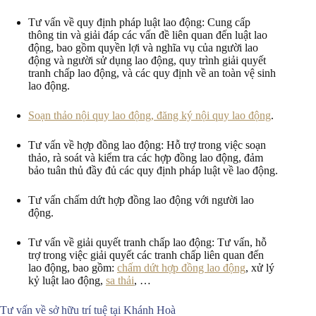
Tư vấn về quy định pháp luật lao động: Cung cấp
thông tin và giải đáp các vấn đề liên quan đến luật lao
động, bao gồm quyền lợi và nghĩa vụ của người lao
động và người sử dụng lao động, quy trình giải quyết
tranh chấp lao động, và các quy định về an toàn vệ sinh
lao động.
Soạn thảo nội quy lao động, đăng ký nội quy lao động
.
Tư vấn về hợp đồng lao động: Hỗ trợ trong việc soạn
thảo, rà soát và kiểm tra các hợp đồng lao động, đảm
bảo tuân thủ đầy đủ các quy định pháp luật về lao động.
Tư vấn chấm dứt hợp đồng lao động với người lao
động.
Tư vấn về giải quyết tranh chấp lao động: Tư vấn, hỗ
trợ trong việc giải quyết các tranh chấp liên quan đến
lao động, bao gồm:
chấm dứt hợp đồng lao động
, xử lý
kỷ luật lao động,
sa thải
, …
Tư vấn về sở hữu trí tuệ tại Khánh Hoà