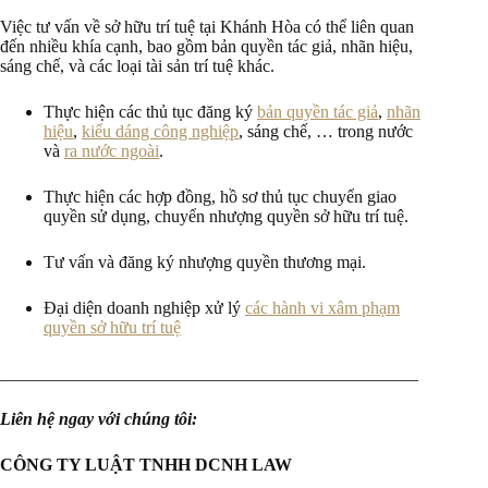
Việc tư vấn về sở hữu trí tuệ tại Khánh Hòa có thể liên quan
đến nhiều khía cạnh, bao gồm bản quyền tác giả, nhãn hiệu,
sáng chế, và các loại tài sản trí tuệ khác.
Thực hiện các thủ tục đăng ký
bản quyền tác giả
,
nhãn
hiệu
,
kiểu dáng công nghiệp
, sáng chế, … trong nước
và
ra nước ngoài
.
Thực hiện các hợp đồng, hồ sơ thủ tục chuyển giao
quyền sử dụng, chuyển nhượng quyền sở hữu trí tuệ.
Tư vấn và đăng ký nhượng quyền thương mại.
Đại diện doanh nghiệp xử lý
các hành vi xâm phạm
quyền sở hữu trí tuệ
________________________________________________
Liên hệ ngay với chúng tôi:
CÔNG TY LUẬT TNHH DCNH LAW