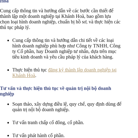
Hoà
Cung cấp thông tin và hướng dẫn về các bước cần thiết để
thành lập một doanh nghiệp tại Khánh Hoà, bao gồm lựa
chọn loại hình doanh nghiệp, chuẩn bị hồ sơ, và thực hiện các
thủ tục pháp lý.
Cung cấp thông tin và hướng dẫn chi tiết về các loại
hình doanh nghiệp phù hợp như Công ty TNHH, Công
ty Cổ phần, hay Doanh nghiệp tư nhân, dựa trên mục
tiêu kinh doanh và yêu cầu pháp lý của khách hàng.
Thực hiện thủ tục
đăng ký thành lập doanh nghiệp tại
Khánh Hoà
.
Tư vấn và thực hiện thủ tục về quản trị nội bộ doanh
nghiệp
Soạn thảo, xây dựng điều lệ, quy chế, quy định dùng để
quản trị nội bộ doanh nghiệp.
Tư vấn tranh chấp cổ đông, cổ phần.
Tư vấn phát hành cổ phần.