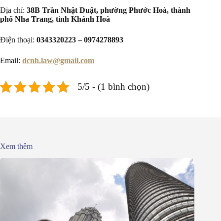
Địa chỉ:
38B Trần Nhật Duật, phường Phước Hoà, thành
phố Nha Trang, tỉnh Khánh Hoà
Điện thoại:
0343320223 – 0974278893
Email:
dcnh.law@gmail.com
5/5 - (1 bình chọn)
Xem thêm