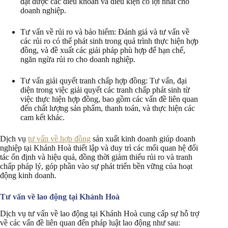
đạt được các điều khoản và điều kiện có lợi nhất cho
doanh nghiệp.
Tư vấn về rủi ro và bảo hiểm: Đánh giá và tư vấn về
các rủi ro có thể phát sinh trong quá trình thực hiện hợp
đồng, và đề xuất các giải pháp phù hợp để hạn chế,
ngăn ngừa rủi ro cho doanh nghiệp.
Tư vấn giải quyết tranh chấp hợp đồng: Tư vấn, đại
diện trong việc giải quyết các tranh chấp phát sinh từ
việc thực hiện hợp đồng, bao gồm các vấn đề liên quan
đến chất lượng sản phẩm, thanh toán, và thực hiện các
cam kết khác.
Dịch vụ
tư vấn về hợp đồng
sản xuất kinh doanh giúp doanh
nghiệp tại Khánh Hoà thiết lập và duy trì các mối quan hệ đối
tác ổn định và hiệu quả, đồng thời giảm thiểu rủi ro và tranh
chấp pháp lý, góp phần vào sự phát triển bền vững của hoạt
động kinh doanh.
Tư vấn về lao động tại Khánh Hoà
Dịch vụ tư vấn về lao động tại Khánh Hoà cung cấp sự hỗ trợ
về các vấn đề liên quan đến pháp luật lao động như sau: