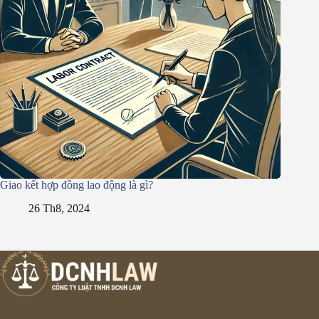
Giao kết hợp đồng lao động là gì?
26 Th8, 2024