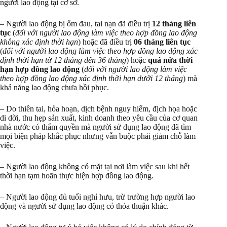
người lao động tại cơ sở.
– Người lao động bị ốm đau, tai nạn đã điều trị
12 tháng liên
tục
(
đối với người lao động làm việc theo hợp đồng lao động
không xác định thời hạn
) hoặc đã điều trị
06 tháng liên tục
(
đối với người lao động làm việc theo hợp đồng lao động xác
định thời hạn từ 12 tháng đến 36 tháng
) hoặc
quá nửa thời
hạn hợp đồng lao động
(
đối với người lao động làm việc
theo hợp đồng lao động xác định thời hạn dưới 12 tháng
) mà
khả năng lao động chưa hồi phục.
– Do thiên tai, hỏa hoạn, dịch bệnh nguy hiểm, địch họa hoặc
di dời, thu hẹp sản xuất, kinh doanh theo yêu cầu của cơ quan
nhà nước có thẩm quyền mà người sử dụng lao động đã tìm
mọi biện pháp khắc phục nhưng vẫn buộc phải giảm chỗ làm
việc.
– Người lao động không có mặt tại nơi làm việc sau khi hết
thời hạn tạm hoãn thực hiện hợp đồng lao động.
– Người lao động đủ tuổi nghỉ hưu, trừ trường hợp người lao
động và người sử dụng lao động có thỏa thuận khác.