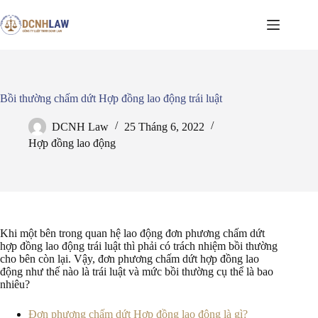
Chuyển
đến
phần
nội
dung
Bồi thường chấm dứt Hợp đồng lao động trái luật
DCNH Law
25 Tháng 6, 2022
Hợp đồng lao động
Khi một bên trong quan hệ lao động đơn phương chấm dứt
hợp đồng lao động trái luật thì phải có trách nhiệm bồi thường
cho bên còn lại. Vậy, đơn phương chấm dứt hợp đồng lao
động như thế nào là trái luật và mức bồi thường cụ thể là bao
nhiêu?
Đơn phương chấm dứt Hợp đồng lao động là gì?