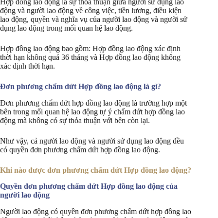
Hợp đồng lao động là sự thỏa thuận giữa người sử dụng lao
động và người lao động về công việc, tiền lương, điều kiện
lao động, quyền và nghĩa vụ của người lao động và người sử
dụng lao động trong mối quan hệ lao động.
Hợp đồng lao động bao gồm: Hợp đồng lao động xác định
thời hạn không quá 36 tháng và Hợp đồng lao động không
xác định thời hạn.
Đơn phương chấm dứt Hợp đồng lao động là gì?
Đơn phương chấm dứt hợp đồng lao động là trường hợp một
bên trong mối quan hệ lao động tự ý chấm dứt hợp đồng lao
động mà không có sự thỏa thuận với bên còn lại.
Như vậy, cả người lao động và người sử dụng lao động đều
có quyền đơn phương chấm dứt hợp đồng lao động.
Khi nào được đơn phương chấm dứt Hợp đồng lao động?
Quyền đơn phương chấm dứt Hợp đồng lao động của
người lao động
Người lao động có quyền đơn phương chấm dứt hợp đồng lao