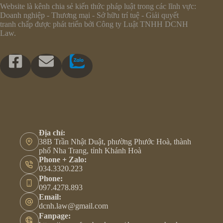
Website là kênh chia sẻ kiến thức pháp luật trong các lĩnh vực:
Doanh nghiệp - Thương mại - Sở hữu trí tuệ - Giải quyết
tranh chấp được phát triển bởi Công ty Luật TNHH DCNH
Law.
Địa chỉ:
38B Trần Nhật Duật, phường Phước Hoà, thành
phố Nha Trang, tỉnh Khánh Hoà
Phone + Zalo:
034.3320.223
Phone:
097.4278.893
Email:
dcnh.law@gmail.com
Fanpage: