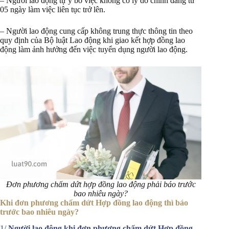
– Người lao động tự ý bỏ việc không có lý do chính đáng từ
05 ngày làm việc liên tục trở lên.
– Người lao động cung cấp không trung thực thông tin theo
quy định của Bộ luật Lao động khi giao kết hợp đồng lao
động làm ảnh hưởng đến việc tuyển dụng người lao động.
Đơn phương chấm dứt hợp đồng lao động phải báo trước
bao nhiêu ngày?
Khi đơn phương chấm dứt Hợp đồng lao động thì báo
trước bao nhiêu ngày?
1/
Người lao động khi đơn phương chấm dứt Hợp đồng