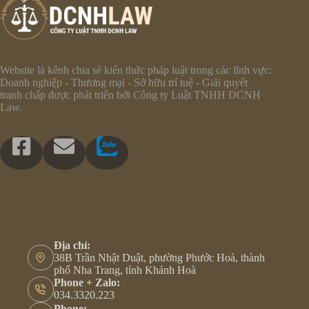
Website là kênh chia sẻ kiến thức pháp luật trong các lĩnh vực:
Doanh nghiệp - Thương mại - Sở hữu trí tuệ - Giải quyết
tranh chấp được phát triển bởi Công ty Luật TNHH DCNH
Law.
Địa chỉ:
38B Trần Nhật Duật, phường Phước Hoà, thành
phố Nha Trang, tỉnh Khánh Hoà
Phone + Zalo:
034.3320.223
Phone: