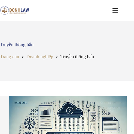
Chuyển
đến
phần
nội
dung
Truyền thông bẩn
Trang chủ
Doanh nghiệp
Truyền thông bẩn