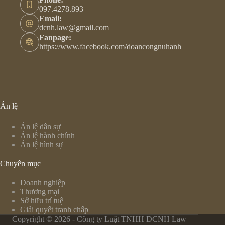
097.4278.893
Email:
dcnh.law@gmail.com
Fanpage:
https://www.facebook.com/doancongnuhanh
Án lệ
Án lệ dân sự
Án lệ hành chính
Án lệ hình sự
Chuyên mục
Doanh nghiệp
Thương mại
Sở hữu trí tuệ
Giải quyết tranh chấp
Copyright © 2026 - Công ty Luật TNHH DCNH Law