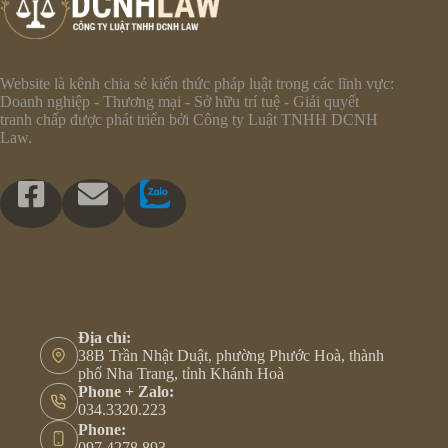
Website là kênh chia sẻ kiến thức pháp luật trong các lĩnh vực:
Doanh nghiệp - Thương mại - Sở hữu trí tuệ - Giải quyết
tranh chấp được phát triển bởi Công ty Luật TNHH DCNH
Law.
Địa chỉ:
38B Trần Nhật Duật, phường Phước Hoà, thành
phố Nha Trang, tỉnh Khánh Hoà
Phone + Zalo:
034.3320.223
Phone:
097.4278.893