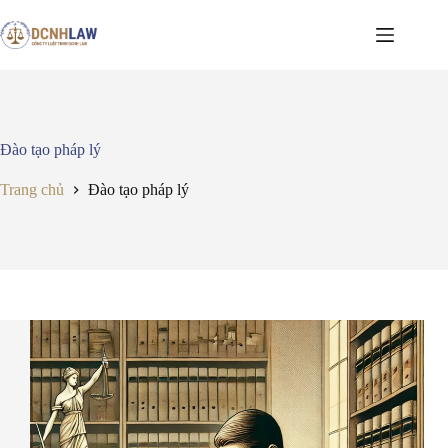
Chuyển
đến
phần
nội
dung
Đào tạo pháp lý
Trang chủ
Đào tạo pháp lý