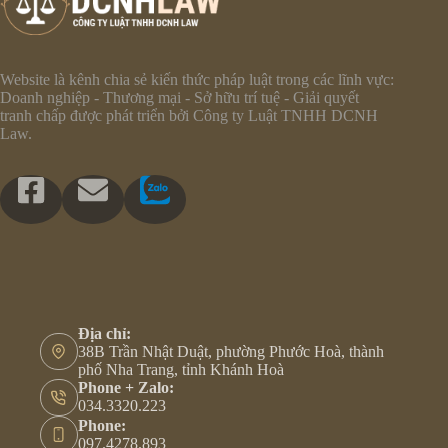
Website là kênh chia sẻ kiến thức pháp luật trong các lĩnh vực:
Doanh nghiệp - Thương mại - Sở hữu trí tuệ - Giải quyết
tranh chấp được phát triển bởi Công ty Luật TNHH DCNH
Law.
Địa chỉ:
38B Trần Nhật Duật, phường Phước Hoà, thành
phố Nha Trang, tỉnh Khánh Hoà
Phone + Zalo:
034.3320.223
Phone:
097.4278.893