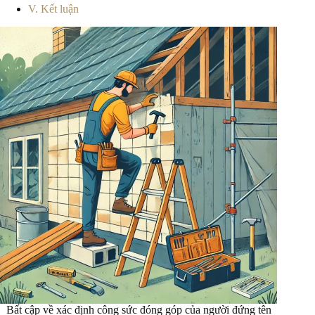
V. Kết luận
Bất cập về xác định công sức đóng góp của người đứng tên