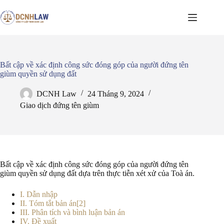
Chuyển
đến
phần
nội
dung
Bất cập về xác định công sức đóng góp của người đứng tên
giùm quyền sử dụng đất
DCNH Law
24 Tháng 9, 2024
Giao dịch đứng tên giùm
Bất cập về xác định công sức đóng góp của người đứng tên
giùm quyền sử dụng đất dựa trên thực tiễn xét xử của Toà án.
I. Dẫn nhập
II. Tóm tắt bản án[2]
III. Phân tích và bình luận bản án
IV. Đề xuất