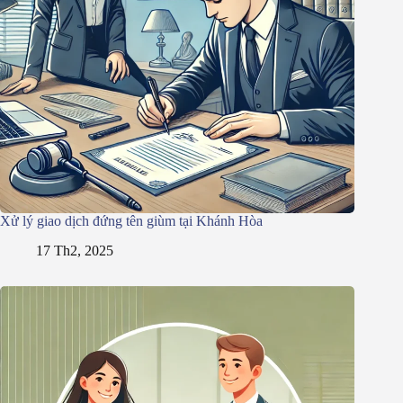
Xử lý giao dịch đứng tên giùm tại Khánh Hòa
17 Th2, 2025