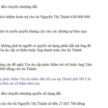
 tiền chuyển nhượng đất.
ch nhiệm hoàn trả cho bà Nguyễn Thị Thảnh 630.000.000
định và tuyên quyền kháng cáo cho các đương sự theo quy
hông phải là người có quyền sử dụng phần đất mà ông đã
a án cấp sơ thẩm buộc ông thanh toán cho bà Thảnh
ng cáo đề nghị Tòa án cấp phúc thẩm xét xử buộc ông Tám
0.000 đồng cho bà Thảnh.
 phúc thẩm Tòa án nhân dân tối cao tại Thành phố Hồ Chí
a Bản án sơ thẩm như sau:
 tiền chuyển nhượng quyền sử dụng đất.
trả cho bà Nguyễn Thị Thảnh số tiền 27.047.700 đồng