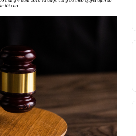
6 tháng 4 năm 2016 và được công bố theo Quyết định số
 tối cao.