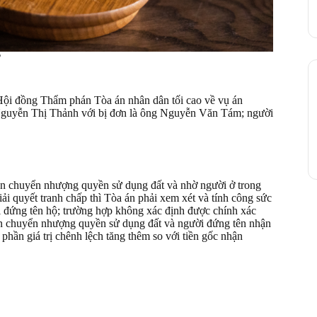
2
i đồng Thẩm phán Tòa án nhân dân tối cao về vụ án
bà Nguyễn Thị Thảnh với bị đơn là ông Nguyễn Văn Tám; người
ận chuyển nhượng quyền sử dụng đất và nhờ người ở trong
i quyết tranh chấp thì Tòa án phải xem xét và tính công sức
ời đứng tên hộ; trường hợp không xác định được chính xác
nhận chuyển nhượng quyền sử dụng đất và người đứng tên nhận
hần giá trị chênh lệch tăng thêm so với tiền gốc nhận