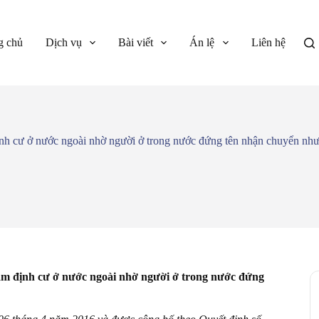
g chủ
Dịch vụ
Bài viết
Án lệ
Liên hệ
ịnh cư ở nước ngoài nhờ người ở trong nước đứng tên nhận chuyển nh
Nam định cư ở nước ngoài nhờ người ở trong nước đứng