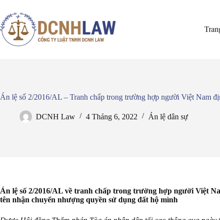
Chuyển
đến
phần
Tran
nội
dung
Án lệ số 2/2016/AL – Tranh chấp trong trường hợp người Việt Nam đ
DCNH Law
4 Tháng 6, 2022
Án lệ dân sự
Án lệ số 2/2016/AL về tranh chấp trong trường hợp người Việt 
tên nhận chuyển nhượng quyền sử dụng đất hộ mình