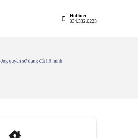
Hotline:
034.332.0223
ượng quyền sử dụng đất hộ mình