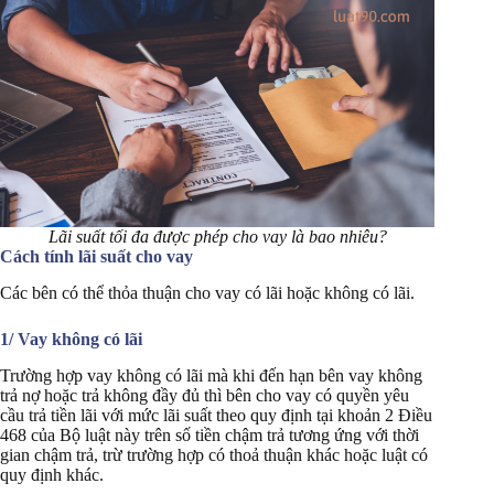
Lãi suất tối đa được phép cho vay là bao nhiêu?
Cách tính lãi suất cho vay
Các bên có thể thỏa thuận cho vay có lãi hoặc không có lãi.
1/ Vay không có lãi
Trường hợp vay không có lãi mà khi đến hạn bên vay không
trả nợ hoặc trả không đầy đủ thì bên cho vay có quyền yêu
cầu trả tiền lãi với mức lãi suất theo quy định tại khoản 2 Điều
468 của Bộ luật này trên số tiền chậm trả tương ứng với thời
gian chậm trả, trừ trường hợp có thoả thuận khác hoặc luật có
quy định khác.