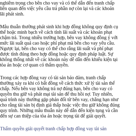
nghiêm trọng cho bên cho vay và có thể dẫn đến tranh chấp
liên quan đến việc yêu cầu trả phần nợ còn lại và các khoản
lãi phát sinh.
Mâu thuẫn thường phát sinh khi hợp đồng không quy định cụ
thể hoặc minh bạch về cách tính lãi suất và các khoản phạt
chậm trả. Trong nhiều trường hợp, bên vay không đồng ý với
mức lãi suất quá cao hoặc phí phạt mà bên cho vay yêu cầu.
Ngược lại, bên cho vay có thể cho rằng lãi suất và phí phạt
được tính đúng theo hợp đồng hoặc quy định pháp luật. Sự
không thống nhất về các khoản này dễ dẫn đến khiếu kiện tại
tòa án hoặc cơ quan có thẩm quyền.
Trong các hợp đồng vay có tài sản bảo đảm, tranh chấp
thường xảy ra khi có bất đồng về cách thức xử lý tài sản thế
chấp. Nếu bên vay không trả nợ đúng hạn, bên cho vay có
quyền thu giữ và phát mại tài sản để thu hồi nợ. Tuy nhiên,
quá trình này thường gặp phản đối từ bên vay, chẳng hạn như
cho rằng tài sản bị định giá thấp hoặc việc thu giữ không đúng
quy trình. Những mâu thuẫn này dễ dẫn đến kiện tụng và cần
đến sự can thiệp của tòa án hoặc trọng tài để giải quyết.
Thẩm quyền giải quyết tranh chấp hợp đồng vay tài sản