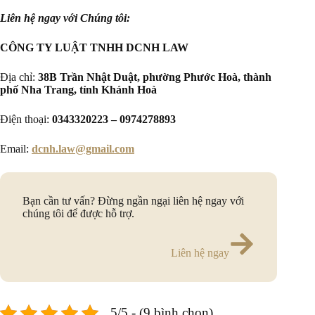
Liên hệ ngay với Chúng tôi:
CÔNG TY LUẬT TNHH DCNH LAW
Địa chỉ:
38B Trần Nhật Duật, phường Phước Hoà, thành
phố Nha Trang, tỉnh Khánh Hoà
Điện thoại:
0343320223 – 0974278893
Email:
dcnh.law@gmail.com
Bạn cần tư vấn? Đừng ngần ngại liên hệ ngay với
chúng tôi để được hỗ trợ.
Liên hệ ngay
5/5 - (9 bình chọn)