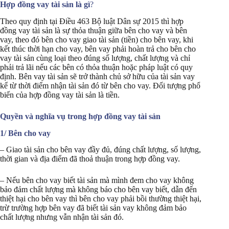
Hợp đồng vay tài sản là gì
?
Theo quy định tại Điều 463 Bộ luật Dân sự 2015 thì hợp
đồng vay tài sản là sự thỏa thuận giữa bên cho vay và bên
vay, theo đó bên cho vay giao tài sản (tiền) cho bên vay, khi
kết thúc thời hạn cho vay, bên vay phải hoàn trả cho bên cho
vay tài sản cùng loại theo đúng số lượng, chất lượng và chỉ
phải trả lãi nếu các bên có thỏa thuận hoặc pháp luật có quy
định. Bên vay tài sản sẽ trở thành chủ sở hữu của tài sản vay
kể từ thời điểm nhận tài sản đó từ bên cho vay. Đối tượng phổ
biến của hợp đồng vay tài sản là tiền.
Quyền và nghĩa vụ trong hợp đồng vay tài sản
1/ Bên cho vay
– Giao tài sản cho bên vay đầy đủ, đúng chất lượng, số lượng,
thời gian và địa điểm đã thoả thuận trong hợp đồng vay.
– Nếu bên cho vay biết tài sản mà mình đem cho vay không
bảo đảm chất lượng mà không báo cho bên vay biết, dẫn đến
thiệt hại cho bên vay thì bên cho vay phải bồi thường thiệt hại,
trừ trường hợp bên vay đã biết tài sản vay không đảm bảo
chất lượng nhưng vẫn nhận tài sản đó.