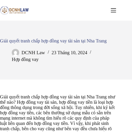
Chuyển
đến
phần
nội
dung
Giải quyết tranh chấp hợp đồng vay tài sản tại Nha Trang
DCNH Law
23 Tháng 10, 2024
Hợp đồng vay
Giải quyết tranh chấp hợp đồng vay tài sản tại Nha Trang như
thế nào? Hợp đồng vay tài sản, hợp đồng vay tiền là loại hợp
đồng thông dụng trong đời sống xã hội. Tuy nhiên, khi ký kết
hợp đồng vay tiền, các bên thường sử dụng mẫu có sẵn trên
mạng internet mà không tìm hiểu rõ các quy định của pháp
luật liên quan đến hợp đồng vay tiền. Vì vậy, khi phát sinh
tranh chấp, bên cho vay cũng như bên vay đều chưa hiểu rõ