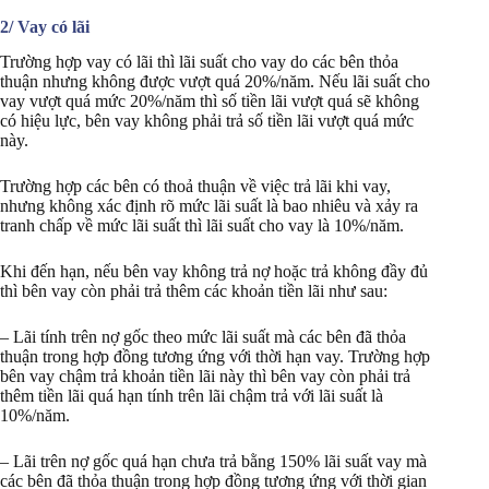
2/ Vay có lãi
Trường hợp vay có lãi thì lãi suất cho vay do các bên thỏa
thuận nhưng không được vượt quá 20%/năm. Nếu lãi suất cho
vay vượt quá mức 20%/năm thì số tiền lãi vượt quá sẽ không
có hiệu lực, bên vay không phải trả số tiền lãi vượt quá mức
này.
Trường hợp các bên có thoả thuận về việc trả lãi khi vay,
nhưng không xác định rõ mức lãi suất là bao nhiêu và xảy ra
tranh chấp về mức lãi suất thì lãi suất cho vay là 10%/năm.
Khi đến hạn, nếu bên vay không trả nợ hoặc trả không đầy đủ
thì bên vay còn phải trả thêm các khoản tiền lãi như sau:
– Lãi tính trên nợ gốc theo mức lãi suất mà các bên đã thỏa
thuận trong hợp đồng tương ứng với thời hạn vay. Trường hợp
bên vay chậm trả khoản tiền lãi này thì bên vay còn phải trả
thêm tiền lãi quá hạn tính trên lãi chậm trả với lãi suất là
10%/năm.
– Lãi trên nợ gốc quá hạn chưa trả bằng 150% lãi suất vay mà
các bên đã thỏa thuận trong hợp đồng tương ứng với thời gian