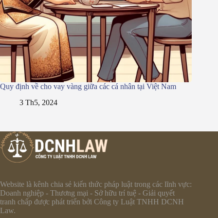
Quy định về cho vay vàng giữa các cá nhân tại Việt Nam
3 Th5, 2024
Website là kênh chia sẻ kiến thức pháp luật trong các lĩnh vực:
Doanh nghiệp - Thương mại - Sở hữu trí tuệ - Giải quyết
tranh chấp được phát triển bởi Công ty Luật TNHH DCNH
Law.