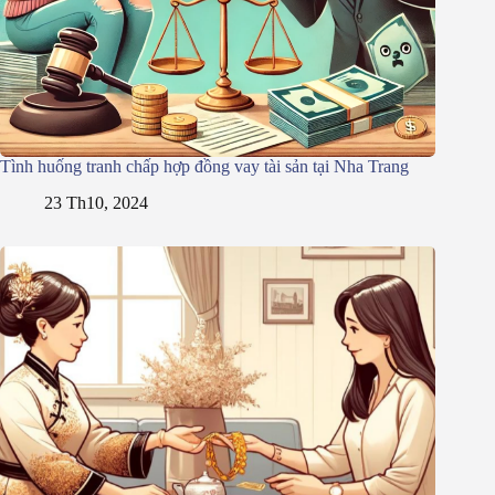
Tình huống tranh chấp hợp đồng vay tài sản tại Nha Trang
23 Th10, 2024