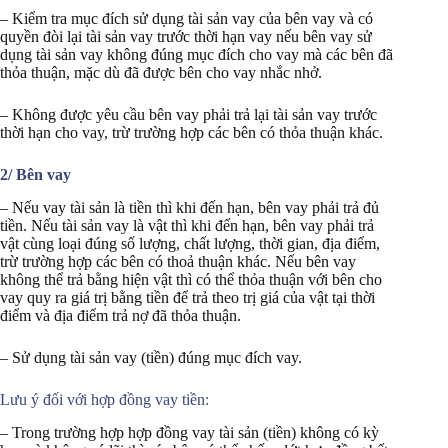
– Kiểm tra mục đích sử dụng tài sản vay của bên vay và có
quyền đòi lại tài sản vay trước thời hạn vay nếu bên vay sử
dụng tài sản vay không đúng mục đích cho vay mà các bên đã
thỏa thuận, mặc dù đã được bên cho vay nhắc nhở.
– Không được yêu cầu bên vay phải trả lại tài sản vay trước
thời hạn cho vay, trừ trường hợp các bên có thỏa thuận khác.
2/ Bên vay
– Nếu vay tài sản là tiền thì khi đến hạn, bên vay phải trả đủ
tiền. Nếu tài sản vay là vật thì khi đến hạn, bên vay phải trả
vật cùng loại đúng số lượng, chất lượng, thời gian, địa điểm,
trừ trường hợp các bên có thoả thuận khác. Nếu bên vay
không thể trả bằng hiện vật thì có thể thỏa thuận với bên cho
vay quy ra giá trị bằng tiền để trả theo trị giá của vật tại thời
điểm và địa điểm trả nợ đã thỏa thuận.
– Sử dụng tài sản vay (tiền) đúng mục đích vay.
Lưu ý đối với hợp đồng vay tiền:
– Trong trường hợp hợp đồng vay tài sản (tiền) không có kỳ