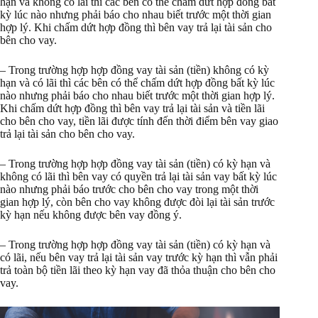
hạn và không có lãi thì các bên có thể chấm dứt hợp đồng bất
kỳ lúc nào nhưng phải báo cho nhau biết trước một thời gian
hợp lý. Khi chấm dứt hợp đồng thì bên vay trả lại tài sản cho
bên cho vay.
– Trong trường hợp hợp đồng vay tài sản (tiền) không có kỳ
hạn và có lãi thì các bên có thể chấm dứt hợp đồng bất kỳ lúc
nào nhưng phải báo cho nhau biết trước một thời gian hợp lý.
Khi chấm dứt hợp đồng thì bên vay trả lại tài sản và tiền lãi
cho bên cho vay, tiền lãi được tính đến thời điểm bên vay giao
trả lại tài sản cho bên cho vay.
– Trong trường hợp hợp đồng vay tài sản (tiền) có kỳ hạn và
không có lãi thì bên vay có quyền trả lại tài sản vay bất kỳ lúc
nào nhưng phải báo trước cho bên cho vay trong một thời
gian hợp lý, còn bên cho vay không được đòi lại tài sản trước
kỳ hạn nếu không được bên vay đồng ý.
– Trong trường hợp hợp đồng vay tài sản (tiền) có kỳ hạn và
có lãi, nếu bên vay trả lại tài sản vay trước kỳ hạn thì vẫn phải
trả toàn bộ tiền lãi theo kỳ hạn vay đã thỏa thuận cho bên cho
vay.