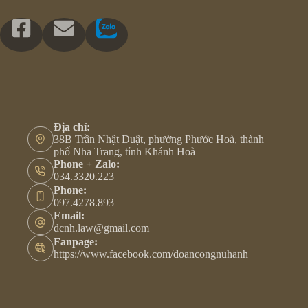
Địa chỉ:
38B Trần Nhật Duật, phường Phước Hoà, thành
phố Nha Trang, tỉnh Khánh Hoà
Phone + Zalo:
034.3320.223
Phone:
097.4278.893
Email:
dcnh.law@gmail.com
Fanpage:
https://www.facebook.com/doancongnuhanh