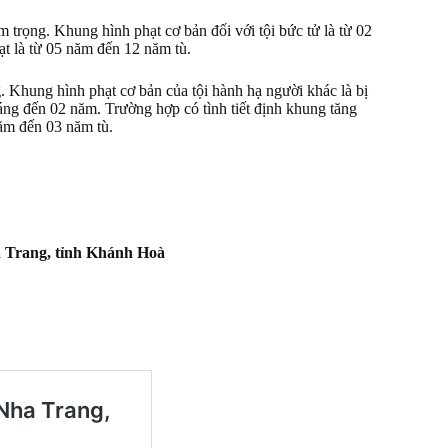
 trọng. Khung hình phạt cơ bản đối với tội bức tử là từ 02
t là từ 05 năm đến 12 năm tù.
g. Khung hình phạt cơ bản của tội hành hạ người khác là bị
háng đến 02 năm. Trường hợp có tình tiết định khung tăng
năm đến 03 năm tù.
 Trang, tỉnh Khánh Hoà