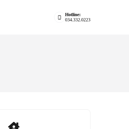
Hotline:
034.332.0223