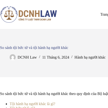
Chuyển
đến
phần
Tran
nội
dung
So sánh tội bức tử và tội hành hạ người khác
DCNH Law
11 Tháng 6, 2024
Hành hạ người khác
So sánh tội bức tử và tội hành hạ người khác theo quy định của Bộ lu
Tội hành hạ người khác là gì?