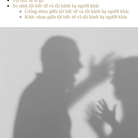
Tội bức tử là gì?
So sánh tội bức tử và tội hành hạ người khác
Giống nhau giữa tội bức tử và tội hành hạ người khác
Khác nhau giữa tội bức tử và tội hành hạ người khác