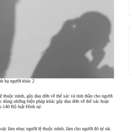
ành hạ người khác 2
ệ thuộc mình, gây đau đớn về thể xác và tinh thần cho người
hoặc dùng những biện pháp khác gây đau đớn về thể xác hoặc
u 140 Bộ luật Hình sự.
hoặc làm nhục người lệ thuộc mình, làm cho người đó tự sát.