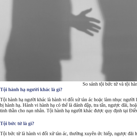
So sánh tội bức tử và tội h
Tội hành hạ người khác là gì?
Tội hành hạ người khác là hành vi đối xử tàn ác hoặc làm nhục người l
bị hành hạ. Hành vi hành hạ có thể là đánh đập, tra tấn, ngược đãi, 
tinh thần cho nạn nhân. Tội hành hạ người khác được quy định tại Điề
Tội bức tử là gì?
Tội bức tử là hành vi đối xử tàn ác, thường xuyên ức hiếp, ngược đãi 