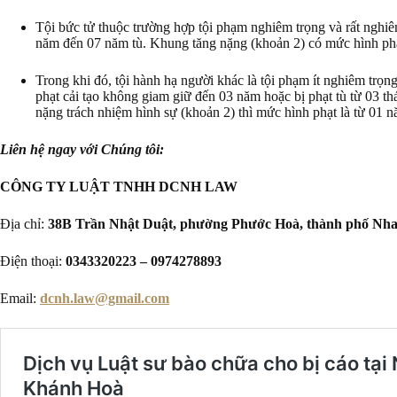
Tội bức tử thuộc trường hợp tội phạm nghiêm trọng và rất nghiêm
năm đến 07 năm tù. Khung tăng nặng (khoản 2) có mức hình phạ
Trong khi đó, tội hành hạ người khác là tội phạm ít nghiêm trọn
phạt cải tạo không giam giữ đến 03 năm hoặc bị phạt tù từ 03 t
nặng trách nhiệm hình sự (khoản 2) thì mức hình phạt là từ 01 
Liên hệ ngay với Chúng tôi:
CÔNG TY LUẬT TNHH DCNH LAW
Địa chỉ:
38B Trần Nhật Duật, phường Phước Hoà, thành phố Nha
Điện thoại:
0343320223 – 0974278893
Email:
dcnh.law@gmail.com