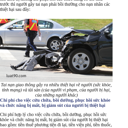
trước thì người gây tai nạn phải bồi thường cho nạn nhân các
thiệt hại sau đây:
Tai nạn giao thông gây ra nhiều thiệt hại về người (sức khỏe,
tính mạng) và tài sản (của người vi phạm, của người bị hại,
của những người khác)
Chi phí cho việc cứu chữa, bồi dưỡng, phục hồi sức khỏe
và chức năng bị mất, bị giảm sút của người bị thiệt hại
Chi phí hợp lý cho việc cứu chữa, bồi dưỡng, phục hồi sức
khỏe và chức năng bị mất, bị giảm sút của người bị thiệt hại
bao gồm: tiền thuê phương tiện đi lại, tiền viện phí, tiền thuốc,