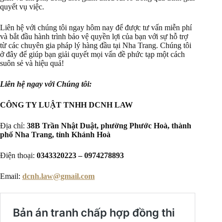
quyết vụ việc.
Liên hệ với chúng tôi ngay hôm nay để được tư vấn miễn phí
và bắt đầu hành trình bảo vệ quyền lợi của bạn với sự hỗ trợ
từ các chuyên gia pháp lý hàng đầu tại Nha Trang. Chúng tôi
ở đây để giúp bạn giải quyết mọi vấn đề phức tạp một cách
suôn sẻ và hiệu quả!
Liên hệ ngay với Chúng tôi:
CÔNG TY LUẬT TNHH DCNH LAW
Địa chỉ:
38B Trần Nhật Duật, phường Phước Hoà, thành
phố Nha Trang, tỉnh Khánh Hoà
Điện thoại:
0343320223 – 0974278893
Email:
dcnh.law@gmail.com