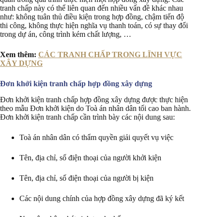
tranh chấp này có thể liên quan đến nhiều vấn đề khác nhau
như: không tuân thủ điều kiện trong hợp đồng, chậm tiến độ
thi công, không thực hiện nghĩa vụ thanh toán, có sự thay đổi
trong dự án, công trình kém chất lượng, …
Xem thêm:
CÁC TRANH CHẤP TRONG LĨNH VỰC
XÂY DỰNG
Đơn khởi kiện tranh chấp hợp đồng xây dựng
Đơn khởi kiện tranh chấp hợp đồng xây dựng được thực hiện
theo mẫu Đơn khởi kiện do Toà án nhân dân tối cao ban hành.
Đơn khởi kiện tranh chấp cần trình bày các nội dung sau:
Toà án nhân dân có thẩm quyền giải quyết vụ việc
Tên, địa chỉ, số điện thoại của người khởi kiện
Tên, địa chỉ, số điện thoại của người bị kiện
Các nội dung chính của hợp đồng xây dựng đã ký kết