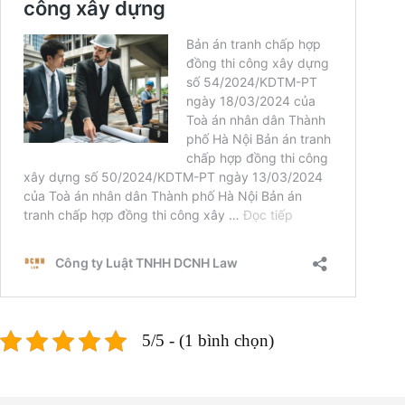
5/5 - (1 bình chọn)