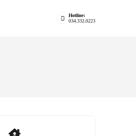
Hotline:
034.332.0223