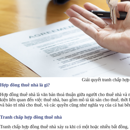
Giải quyết tranh chấp hợp
Hợp đồng thuê nhà là gì?
Hợp đồng thuê nhà là văn bản thoả thuận giữa người cho thuê nhà và 
kiện liên quan đến việc thuê nhà, bao gồm mô tả tài sản cho thuê, thời h
và bảo trì nhà cho thuê, và các quyền cũng như nghĩa vụ của cả hai bê
Tranh chấp hợp đồng thuê nhà
Tranh chấp hợp đồng thuê nhà xảy ra khi có một hoặc nhiều bất đồng, 