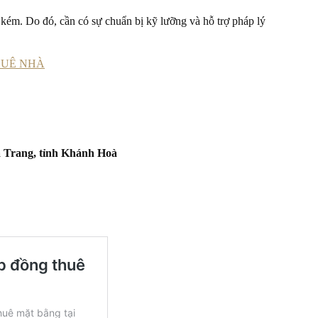
 kém. Do đó, cần có sự chuẩn bị kỹ lưỡng và hỗ trợ pháp lý
HUÊ NHÀ
 Trang, tỉnh Khánh Hoà