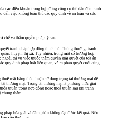
của các điều khoản trong hợp đồng cũng có thể dẫn đến tranh
ho đến việc không tuân thủ các quy định về an toàn và sức
cơ chế và thẩm quyền pháp lý sau:
 quyết tranh chấp hợp đồng thuê nhà. Thông thường, tranh
 quận, huyện, thị xã. Tuy nhiên, trong một số trường hợp
 ngoài thì vụ việc thuộc thẩm quyền giải quyết của toà án
c quy định pháp luật liên quan, và ra phán quyết cuối cùng,
 thuê mặt bằng thỏa thuận sử dụng trọng tài thương mại để
g tài thương mại. Trọng tài thương mại là phương thức giải
thỏa thuận trong hợp đồng hoặc thoả thuận sau khi tranh
rị chung thẩm.
ng pháp hòa giải và đàm phán không đạt được kết quả. Nếu
 bản cần thực hiện: