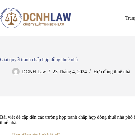
Chuyển
đến
phần
Tran
nội
dung
Giải quyết tranh chấp hợp đồng thuê nhà
DCNH Law
23 Tháng 4, 2024
Hợp đồng thuê nhà
Bài viết đề cập đến các trường hợp tranh chấp hợp đồng thuê nhà phổ b
thuê nhà.