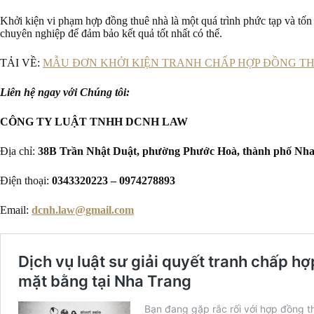
Khởi kiện vi phạm hợp đồng thuê nhà là một quá trình phức tạp và tốn
chuyên nghiệp để đảm bảo kết quả tốt nhất có thể.
TẢI VỀ:
MẪU ĐƠN KHỞI KIỆN TRANH CHẤP HỢP ĐỒNG T
Liên hệ ngay với Chúng tôi:
CÔNG TY LUẬT TNHH DCNH LAW
Địa chỉ:
38B Trần Nhật Duật, phường Phước Hoà, thành phố Nha
Điện thoại:
0343320223 – 0974278893
Email:
dcnh.law@gmail.com