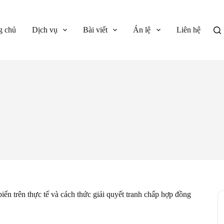
g chủ
Dịch vụ
Bài viết
Án lệ
Liên hệ
iến trên thực tế và cách thức giải quyết tranh chấp hợp đồng