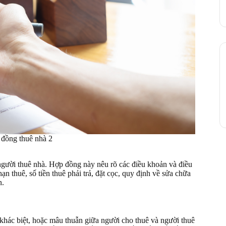
 đồng thuê nhà 2
người thuê nhà. Hợp đồng này nêu rõ các điều khoản và điều
ạn thuê, số tiền thuê phải trả, đặt cọc, quy định về sửa chữa
n.
khác biệt, hoặc mâu thuẫn giữa người cho thuê và người thuê