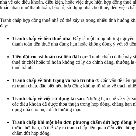
nhà về các điều khoản, điều kiện, hoặc việc thực hiện hợp đồng thuê n
khác nhau như thanh toán, bảo trì, sử dụng nhà cho thuê, đến việc ch
Tranh chấp hợp đồng thuê nhà có thể xảy ra trong nhiều tình huống kh
đây:
Tranh chấp về tiền thuê nhà
: Đây là một trong những nguyên 
thanh toán tiền thuê nhà đúng hạn hoặc không đồng ý với số tiề
Tiền đặt cọc và hoàn trả tiền đặt cọc
: Tranh chấp có thể nảy s
thuê từ chối hoặc trì hoãn không có lý do chính đáng, thường là
thuê trả nhà.
Tranh chấp về tình trạng và bảo trì nhà ở
: Các vấn đề liên q
ra tranh chấp, đặc biệt nếu hợp đồng không rõ ràng về trách nhi
Tranh chấp về việc sử dụng tài sản
: Những hạn chế về việc s
các điều khoản đã được thỏa thuận trong hợp đồng, chẳng hạn nh
dụng nhà cho mục đích thương mại.
Tranh chấp khi một bên đơn phương chấm dứt hợp đồng
: 
trước thời hạn, có thể xảy ra tranh chấp liên quan đến việc thôn
chấm dứt hợp đồng.