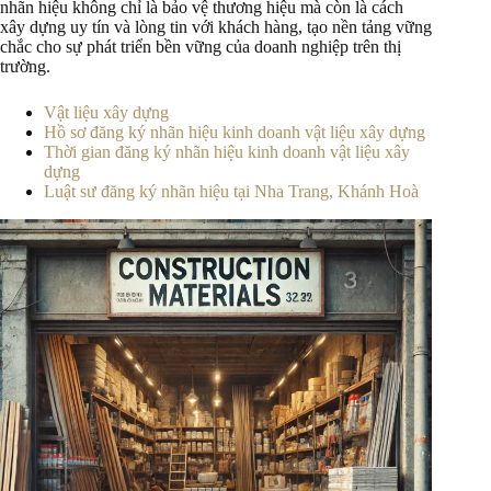
nhãn hiệu không chỉ là bảo vệ thương hiệu mà còn là cách
xây dựng uy tín và lòng tin với khách hàng, tạo nền tảng vững
chắc cho sự phát triển bền vững của doanh nghiệp trên thị
trường.
Vật liệu xây dựng
Hồ sơ đăng ký nhãn hiệu kinh doanh vật liệu xây dựng
Thời gian đăng ký nhãn hiệu kinh doanh vật liệu xây
dựng
Luật sư đăng ký nhãn hiệu tại Nha Trang, Khánh Hoà