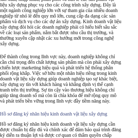
liệu xây dựng phục vụ cho các công trình xây dựng. Đây là
một ngành công nghiệp lớn với sự tham gia của nhiều doanh
nghiệp từ nhỏ lẻ đến quy mô lớn, cung cấp đa dạng các sản
phẩm và dịch vụ cho các dự án xây dựng. Kinh doanh vật liệu
xây dựng đòi hỏi các doanh nghiệp phải có hiểu biết sâu sắc
về các loại sản phẩm, nắm bắt được nhu cầu thị trường, và
thường xuyên cập nhật các xu hướng mới trong công nghệ
xây dựng.
Để thành công trong lĩnh vực này, doanh nghiệp không chỉ
cần chú trọng đến chất lượng sản phẩm mà còn phải xây dựng
chiến lược marketing hiệu quả và phát triển hệ thống phân
phối rộng khắp. Việc sở hữu một nhãn hiệu riêng trong kinh
doanh vật liệu xây dựng giúp doanh nghiệp tạo sự khác biệt,
xây dựng uy tín với khách hàng và khẳng định vị thế cạnh
tranh trên thị trường. Sự tin cậy vào thương hiệu không chỉ
giúp tăng doanh số mà còn là chìa khóa để mở rộng quy mô
và phát triển bền vững trong lĩnh vực đầy tiềm năng này.
Hồ sơ đăng ký nhãn hiệu kinh doanh vật liệu xây dựng
Hồ sơ đăng ký nhãn hiệu kinh doanh vật liệu xây dựng cần
được chuẩn bị đầy đủ và chính xác để đảm bảo quá trình đăng
ký diễn ra thuận lợi và được cơ quan có thẩm quyền chấp