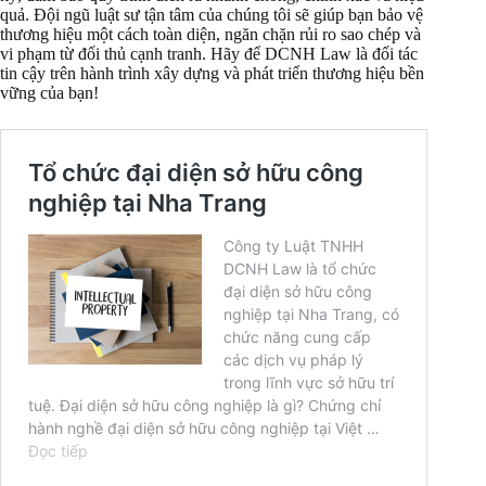
quả. Đội ngũ luật sư tận tâm của chúng tôi sẽ giúp bạn bảo vệ
thương hiệu một cách toàn diện, ngăn chặn rủi ro sao chép và
vi phạm từ đối thủ cạnh tranh. Hãy để DCNH Law là đối tác
tin cậy trên hành trình xây dựng và phát triển thương hiệu bền
vững của bạn!