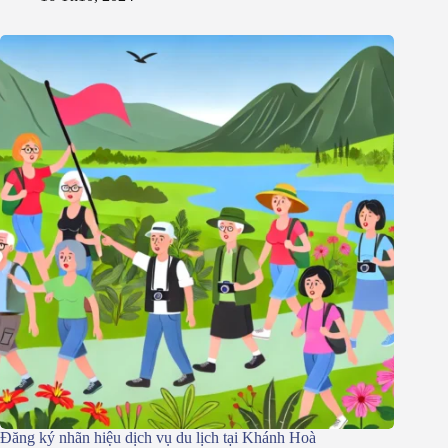
Đăng ký nhãn hiệu dịch vụ du lịch tại Khánh Hoà