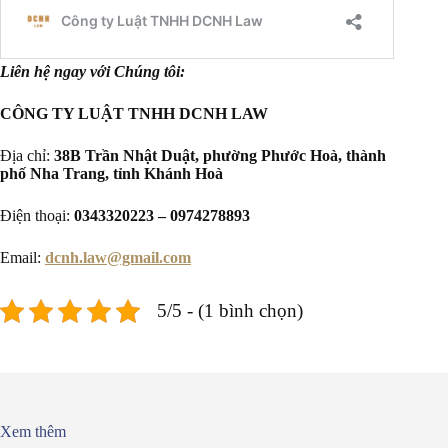
Liên hệ ngay với Chúng tôi:
CÔNG TY LUẬT TNHH DCNH LAW
Địa chỉ:
38B Trần Nhật Duật, phường Phước Hoà, thành
phố Nha Trang, tỉnh Khánh Hoà
Điện thoại:
0343320223 – 0974278893
Email:
dcnh.law@gmail.com
5/5 - (1 bình chọn)
Xem thêm