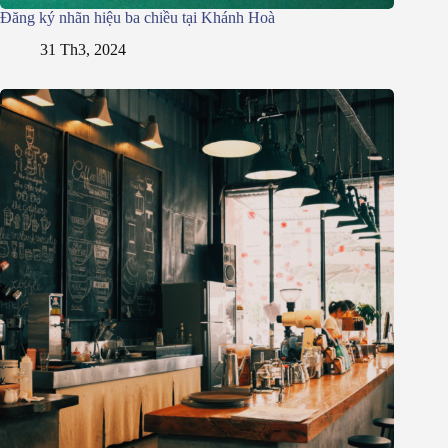
Đăng ký nhãn hiệu ba chiều tại Khánh Hoà
31 Th3, 2024