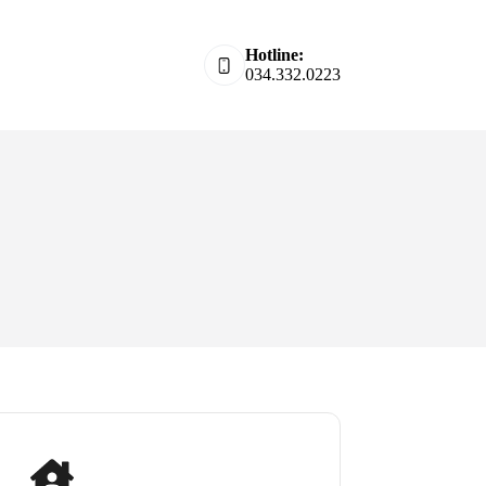
Hotline:
034.332.0223