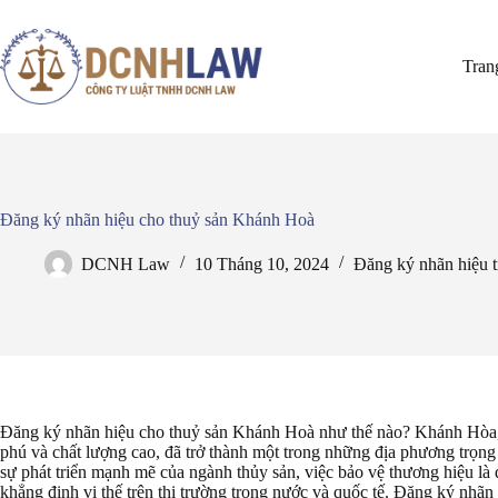
Chuyển
đến
phần
Tran
nội
dung
Đăng ký nhãn hiệu cho thuỷ sản Khánh Hoà
DCNH Law
10 Tháng 10, 2024
Đăng ký nhãn hiệu 
Đăng ký nhãn hiệu cho thuỷ sản Khánh Hoà như thế nào? Khánh Hòa, 
phú và chất lượng cao, đã trở thành một trong những địa phương trọng
sự phát triển mạnh mẽ của ngành thủy sản, việc bảo vệ thương hiệu là 
khẳng định vị thế trên thị trường trong nước và quốc tế. Đăng ký nhã