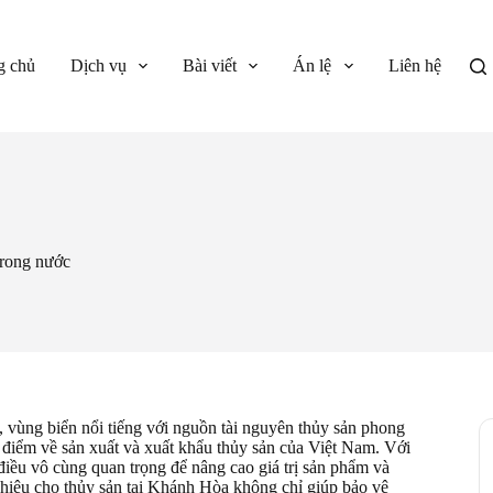
g chủ
Dịch vụ
Bài viết
Án lệ
Liên hệ
trong nước
vùng biển nổi tiếng với nguồn tài nguyên thủy sản phong
 điểm về sản xuất và xuất khẩu thủy sản của Việt Nam. Với
điều vô cùng quan trọng để nâng cao giá trị sản phẩm và
n hiệu cho thủy sản tại Khánh Hòa không chỉ giúp bảo vệ