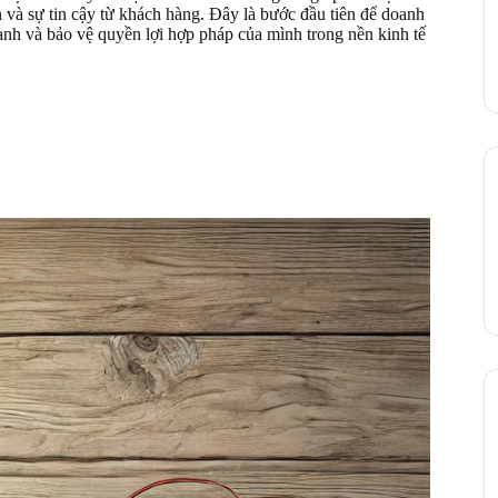
n và sự tin cậy từ khách hàng. Đây là bước đầu tiên để doanh
ạnh và bảo vệ quyền lợi hợp pháp của mình trong nền kinh tế