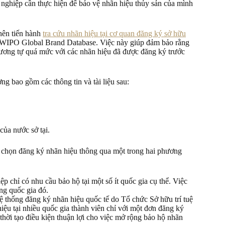
 nghiệp cần thực hiện để bảo vệ nhãn hiệu thủy sản của mình
nên tiến hành
tra cứu nhãn hiệu tại cơ quan đăng ký sở hữu
 WIPO Global Brand Database. Việc này giúp đảm bảo rằng
tương tự quá mức với các nhãn hiệu đã được đăng ký trước
ng bao gồm các thông tin và tài liệu sau:
của nước sở tại.
 chọn đăng ký nhãn hiệu thông qua một trong hai phương
p chỉ có nhu cầu bảo hộ tại một số ít quốc gia cụ thể. Việc
ng quốc gia đó.
 thống đăng ký nhãn hiệu quốc tế do Tổ chức Sở hữu trí tuệ
ệu tại nhiều quốc gia thành viên chỉ với một đơn đăng ký
 thời tạo điều kiện thuận lợi cho việc mở rộng bảo hộ nhãn