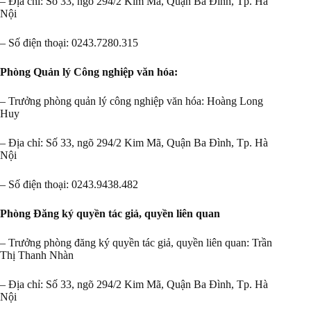
– Địa chỉ: Số 33, ngõ 294/2 Kim Mã, Quận Ba Đình, Tp. Hà
Nội
– Số điện thoại: 0243.7280.315
Phòng Quản lý Công nghiệp văn hóa:
– Trưởng phòng quản lý công nghiệp văn hóa: Hoàng Long
Huy
– Địa chỉ: Số 33, ngõ 294/2 Kim Mã, Quận Ba Đình, Tp. Hà
Nội
– Số điện thoại: 0243.9438.482
Phòng Đăng ký quyền tác giả, quyền liên quan
– Trưởng phòng đăng ký quyền tác giả, quyền liên quan: Trần
Thị Thanh Nhàn
– Địa chỉ: Số 33, ngõ 294/2 Kim Mã, Quận Ba Đình, Tp. Hà
Nội