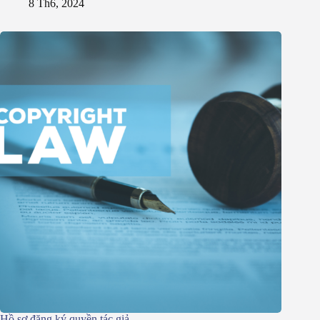
8 Th6, 2024
Hồ sơ đăng ký quyền tác giả