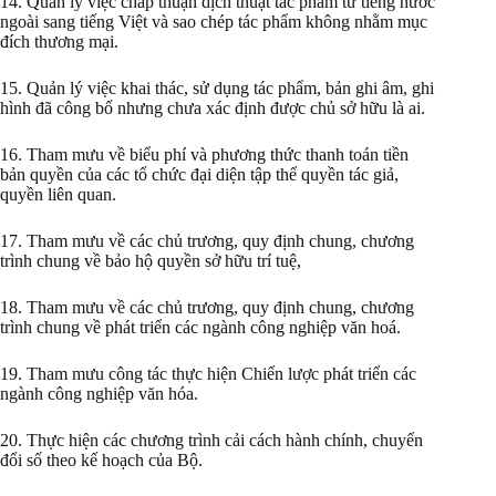
14. Quản lý việc chấp thuận dịch thuật tác phẩm từ tiếng nước
ngoài sang tiếng Việt và sao chép tác phẩm không nhằm mục
đích thương mại.
15. Quản lý việc khai thác, sử dụng tác phẩm, bản ghi âm, ghi
hình đã công bố nhưng chưa xác định được chủ sở hữu là ai.
16. Tham mưu về biểu phí và phương thức thanh toán tiền
bản quyền của các tổ chức đại diện tập thể quyền tác giả,
quyền liên quan.
17. Tham mưu về các chủ trương, quy định chung, chương
trình chung về bảo hộ quyền sở hữu trí tuệ,
18. Tham mưu về các chủ trương, quy định chung, chương
trình chung về phát triển các ngành công nghiệp văn hoá.
19. Tham mưu công tác thực hiện Chiến lược phát triển các
ngành công nghiệp văn hóa.
20. Thực hiện các chương trình cải cách hành chính, chuyển
đổi số theo kế hoạch của Bộ.