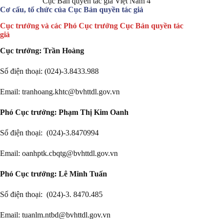
Cục Bản quyền tác giả Việt Nam 4
Cơ cấu, tổ chức của Cục Bản quyền tác giả
Cục trưởng và các Phó Cục trưởng Cục Bản quyền tác
giả
Cục trưởng: Trần Hoàng
Số điện thoại: (024)-3.8433.988
Email: tranhoang.khtc@bvhttdl.gov.vn
Phó Cục trưởng:
Phạm Thị Kim Oanh
Số điện thoại: (024)-3.8470994
Email: oanhptk.cbqtg@bvhttdl.gov.vn
Phó Cục trưởng:
Lê Minh Tuấn
Số điện thoại: (024)-3. 8470.485
Email: tuanlm.ntbd@bvhttdl.gov.vn