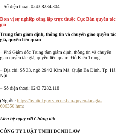
– Số điện thoại: 0243.8234.304
Đơn vị sự nghiệp công lập trực thuộc Cục Bản quyền tác
giả
Trung tâm giám định, thông tin và chuyển giao quyền tác
giả, quyền liên quan
– Phó Giám đốc Trung tâm giám định, thông tin và chuyển
giao quyền tác giả, quyền liên quan: Đỗ Kiên Trung.
– Địa chỉ: Số 33, ngõ 294/2 Kim Mã, Quận Ba Đình, Tp. Hà
Nội
– Số điện thoại: 0243.7282.118
(Nguồn:
https://bvhttdl.gov.vn/cuc-ban-quyen-tac-gia-
606350.htm
)
Liên hệ ngay với Chúng tôi:
CÔNG TY LUẬT TNHH DCNH LAW