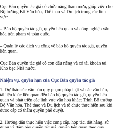
Cục Bản quyền tác giả có chức năng tham mưu, giúp việc cho
Bộ trưởng Bộ Văn hóa, Thể thao và Du lịch trong các lĩnh
vực:
– Bảo hộ quyền tác giả, quyền liên quan và công nghiệp văn
hóa trên phạm vi toàn quốc.
– Quản lý các dịch vụ công về bảo hộ quyền tác giả, quyền
liên quan.
Cục Bản quyền tác giả có con dấu riêng và có tài khoản tại
Kho bạc Nhà nước.
Nhiệm vụ, quyền hạn của Cục Bản quyền tác giả
1. Dự thảo các văn bản quy phạm pháp luật và các văn bản,
tài liệu khác liên quan đến bảo hộ quyền tác giả, quyền liên
quan và phát triển các lĩnh vực văn hoá khác; Trình Bộ trưởng
Bộ Văn hóa, Thể thao và Du lịch và tổ chức thực hiện sau khi
được cấp có thẩm quyền phê duyệt.
2. Hướng dẫn thực hiện việc cung cấp, hợp tác, đặt hàng, sử
dụng và đảm bảo quyền tác giả, quyền liên quan theo quy