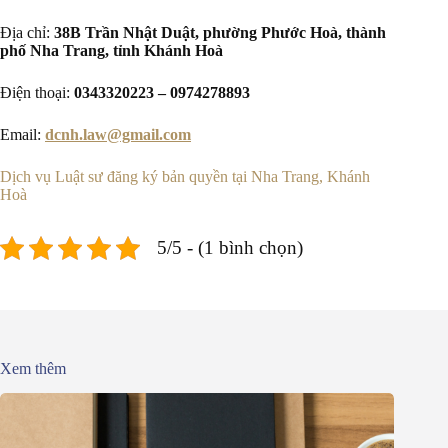
Địa chỉ:
38B Trần Nhật Duật, phường Phước Hoà, thành
phố Nha Trang, tỉnh Khánh Hoà
Điện thoại:
0343320223 – 0974278893
Email:
dcnh.law@gmail.com
Dịch vụ Luật sư đăng ký bản quyền tại Nha Trang, Khánh
Hoà
5/5 - (1 bình chọn)
Xem thêm