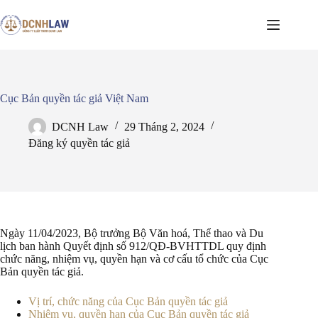
Chuyển
đến
phần
nội
dung
Cục Bản quyền tác giả Việt Nam
DCNH Law
29 Tháng 2, 2024
Đăng ký quyền tác giả
Ngày 11/04/2023, Bộ trưởng Bộ Văn hoá, Thể thao và Du
lịch ban hành Quyết định số 912/QĐ-BVHTTDL quy định
chức năng, nhiệm vụ, quyền hạn và cơ cấu tổ chức của Cục
Bản quyền tác giả.
Vị trí, chức năng của Cục Bản quyền tác giả
Nhiệm vụ, quyền hạn của Cục Bản quyền tác giả