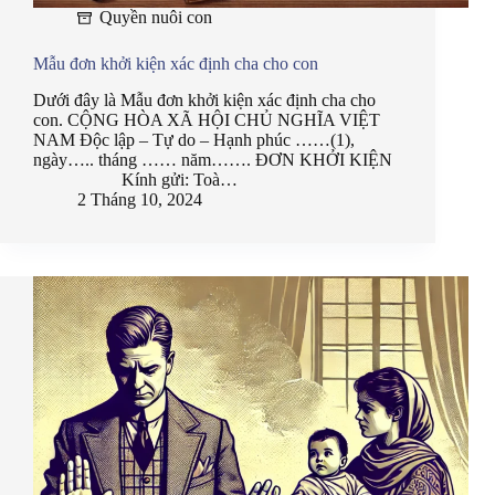
Quyền nuôi con
Mẫu đơn khởi kiện xác định cha cho con
Dưới đây là Mẫu đơn khởi kiện xác định cha cho
con. CỘNG HÒA XÃ HỘI CHỦ NGHĨA VIỆT
NAM Độc lập – Tự do – Hạnh phúc ……(1),
ngày….. tháng …… năm……. ĐƠN KHỞI KIỆN
Kính gửi: Toà…
2 Tháng 10, 2024