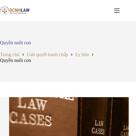
Chuyển
đến
phần
nội
dung
Quyền nuôi con
Trang chủ
Giải quyết tranh chấp
Ly hôn
Quyền nuôi con