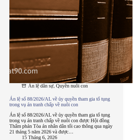
Án lệ dân sự
,
Quyền nuôi con
Án lệ số 88/2026/AL về ủy quyền tham gia tố tụng
trong vụ án tranh chấp về nuôi con
Án lệ số 88/2026/AL về ủy quyền tham gia tố tụng
trong vụ án tranh chấp về nuôi con được Hội đồng
Thẩm phán Tòa án nhân dân tối cao thông qua ngày
21 tháng 5 năm 2026 và được…
15 Tháng 6, 2026