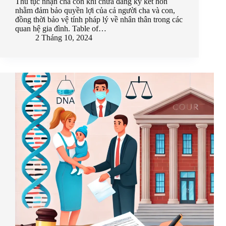
Thủ tục nhận cha con khi chưa đăng ký kết hôn
nhằm đảm bảo quyền lợi của cả người cha và con,
đồng thời bảo vệ tính pháp lý về nhân thân trong các
quan hệ gia đình. Table of…
2 Tháng 10, 2024