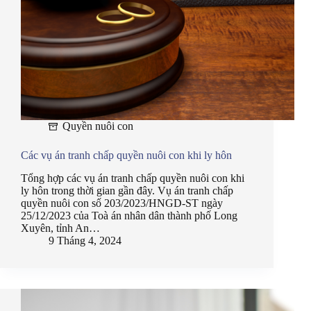
Quyền nuôi con
Các vụ án tranh chấp quyền nuôi con khi ly hôn
Tổng hợp các vụ án tranh chấp quyền nuôi con khi
ly hôn trong thời gian gần đây. Vụ án tranh chấp
quyền nuôi con số 203/2023/HNGD-ST ngày
25/12/2023 của Toà án nhân dân thành phố Long
Xuyên, tỉnh An…
9 Tháng 4, 2024