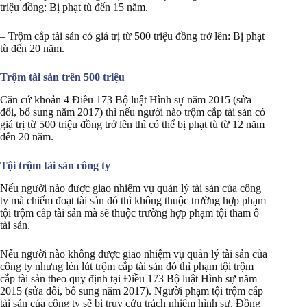
triệu đồng: Bị phạt tù đến 15 năm.
– Trộm cắp tài sản có giá trị từ 500 triệu đồng trở lên: Bị phạt
tù đến 20 năm.
Trộm tài sản trên 500 triệu
Căn cứ khoản 4 Điều 173 Bộ luật Hình sự năm 2015 (sửa
đổi, bổ sung năm 2017) thì nếu người nào trộm cắp tài sản có
giá trị từ 500 triệu đồng trở lên thì có thể bị phạt tù từ 12 năm
đến 20 năm.
Tội trộm tài sản công ty
Nếu người nào được giao nhiệm vụ quản lý tài sản của công
ty mà chiếm đoạt tài sản đó thì không thuộc trường hợp phạm
tội trộm cắp tài sản mà sẽ thuộc trường hợp phạm tội tham ô
tài sản.
Nếu người nào không được giao nhiệm vụ quản lý tài sản của
công ty nhưng lén lút trộm cắp tài sản đó thì phạm tội trộm
cắp tài sản theo quy định tại Điều 173 Bộ luật Hình sự năm
2015 (sửa đổi, bổ sung năm 2017). Người phạm tội trộm cắp
tài sản của công ty sẽ bị truy cứu trách nhiệm hình sự. Đồng