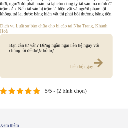
thời, người đó phải hoàn trả lại cho công ty tài sản mà mình đã
trộm cắp. Nếu tài sản bị trộm là hiện vật và người phạm tội
không trả lại được bằng hiện vật thì phải bồi thường bằng tiền.
Dịch vụ Luật sư bào chữa cho bị cáo tại Nha Trang, Khánh
Hoà
Bạn cần tư vấn? Đừng ngần ngại liên hệ ngay với
chúng tôi để được hỗ trợ.
Liên hệ ngay
5/5 - (2 bình chọn)
Xem thêm