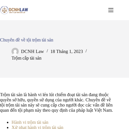
Chuyển
đến
phần
nội
dung
Chuyên đề về tội trộm tài sản
DCNH Law
18 Tháng 1, 2023
Trộm cắp tài sản
Trộm tài sản là hành vi lén lút chiếm đoạt tài sản đang thuộc
quyền sở hữu, quyền sử dụng của người khác. Chuyên đề về
tội trộm tài sản này sẽ cung cấp cho người đọc các vấn đề liên
quan đến tội phạm này theo quy định của pháp luật Việt Nam.
Hành vi trộm tài sản
Xử phạt hành vi trộm tài sản