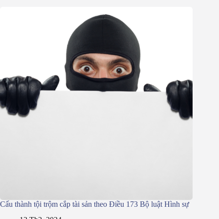
Cấu thành tội trộm cắp tài sản theo Điều 173 Bộ luật Hình sự