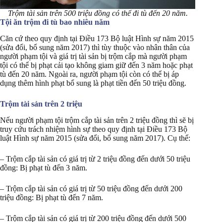
Trộm tài sản trên 500 triệu đồng có thể đi tù đến 20 năm.
Tội ăn trộm đi tù bao nhiêu năm
Căn cứ theo quy định tại Điều 173 Bộ luật Hình sự năm 2015
(sửa đổi, bổ sung năm 2017) thì tùy thuộc vào nhân thân của
người phạm tội và giá trị tài sản bị trộm cắp mà người phạm
tội có thể bị phạt cải tạo không giam giữ đến 3 năm hoặc phạt
tù đến 20 năm. Ngoài ra, người phạm tội còn có thể bị áp
dụng thêm hình phạt bổ sung là phạt tiền đến 50 triệu đồng.
Trộm tài sản trên 2 triệu
Nếu người phạm tội trộm cắp tài sản trên 2 triệu đồng thì sẽ bị
truy cứu trách nhiệm hình sự theo quy định tại Điều 173 Bộ
luật Hình sự năm 2015 (sửa đổi, bổ sung năm 2017). Cụ thể:
– Trộm cắp tài sản có giá trị từ 2 triệu đồng đến dưới 50 triệu
đồng: Bị phạt tù đến 3 năm.
– Trộm cắp tài sản có giá trị từ 50 triệu đồng đến dưới 200
triệu đồng: Bị phạt tù đến 7 năm.
– Trộm cắp tài sản có giá trị từ 200 triệu đồng đến dưới 500