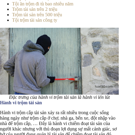
Tội ăn trộm đi tù bao nhiêu năm
Trộm tài sản trên 2 triệu
Trộm tài sản trên 500 triệu
Tội trộm tài sản công ty
Đặc trưng của hành vi trộm tài sản là hành vi lén lút
Hành vi trộm tài sản
Hành vi trộm cắp tài sản xảy ra rất nhiều trong cuộc sống
hàng ngày như trộm cắp ở chợ, nhà ga, bến xe, đột nhập vào
nhà để trộm cắp, … Đây là hành vi chiếm đoạt tài sản của
người khác nhưng với thủ đoạn lợi dụng sự mất cảnh giác, sơ
hở của người đang quản lý tài sản để chiếm đoạt tài sản đó.