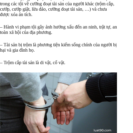
trong các tội về cưỡng đoạt tài sản của người khác (trộm cắp,
cướp, cướp giật, lừa đảo, cưỡng đoạt tài sản, …) và chưa
được xóa án tích.
– Hành vi phạm tội gây ảnh hưởng xấu đến an ninh, trật tự, an
toàn xã hội của địa phương.
– Tài sản bị trộm là phương tiện kiếm sống chính của người bị
hại và gia đình họ.
– Trộm cắp tài sản là di vật, cổ vật.