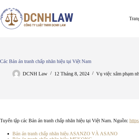
Chuyển
đến
phần
Tran
nội
dung
Các Bản án tranh chấp nhãn hiệu tại Việt Nam
DCNH Law
12 Tháng 8, 2024
Vụ việc xâm phạm nh
Tuyển tập các Bản án tranh chấp nhãn hiệu tại Việt Nam. Nguồn:
http
Bản án tranh chấp nhãn hiệu ASANZO VÀ ASANO