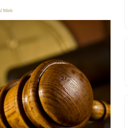
hí Minh