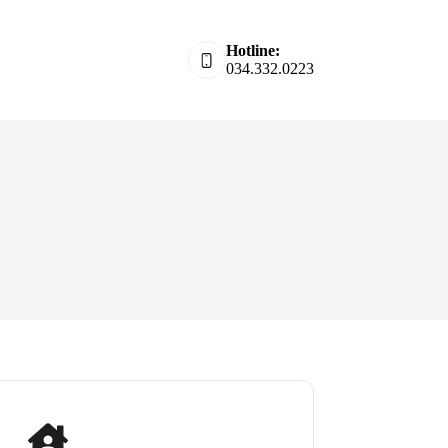
Hotline:
034.332.0223