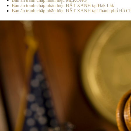
Bản án tranh chấp nhãn hiệu MEKONG
Bản án tranh chấp nhãn hiệu ĐẤT XANH tại Đăk Lăk
Bản án tranh chấp nhãn hiệu ĐẤT XANH tại Thành phố Hồ C