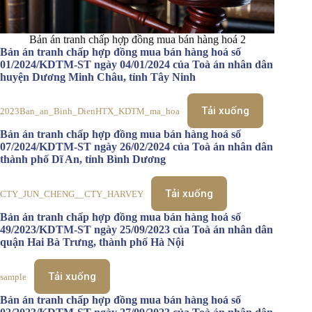
Bản án tranh chấp hợp đồng mua bán hàng hoá 2
Bản án tranh chấp hợp đồng mua bán hàng hoá số
01/2024/KDTM-ST ngày 04/01/2024 của Toà án nhân dân
huyện Dương Minh Châu, tỉnh Tây Ninh
Tải xuống
2023Ban_an_Binh_DienHTX_KDTM_ma_hoa
Bản án tranh chấp hợp đồng mua bán hàng hoá số
07/2024/KDTM-ST ngày 26/02/2024 của Toà án nhân dân
thành phố Dĩ An, tỉnh Bình Dương
Tải xuống
CTY_JUN_CHENG__CTY_HARVEY
Bản án tranh chấp hợp đồng mua bán hàng hoá số
49/2023/KDTM-ST ngày 25/09/2023 của Toà án nhân dân
quận Hai Bà Trưng, thành phố Hà Nội
Tải xuống
sample
Bản án tranh chấp hợp đồng mua bán hàng hoá số