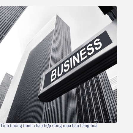
Tình huống tranh chấp hợp đồng mua bán hàng hoá