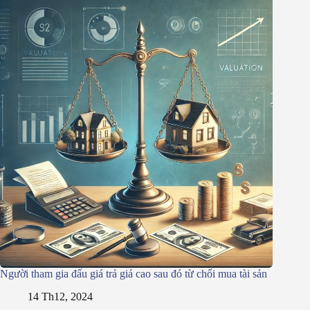
Người tham gia đấu giá trả giá cao sau đó từ chối mua tài sản
14 Th12, 2024