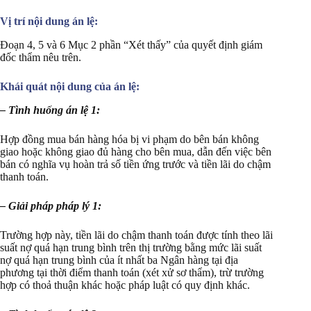
Vị trí nội dung án lệ:
Đoạn 4, 5 và 6 Mục 2 phần “Xét thấy” của quyết định giám
đốc thẩm nêu trên.
Khái quát nội dung của án lệ:
– Tình huống án lệ 1:
Hợp đồng mua bán hàng hóa bị vi phạm do bên bán không
giao hoặc không giao đủ hàng cho bên mua, dẫn đến việc bên
bán có nghĩa vụ hoàn trả số tiền ứng trước và tiền lãi do chậm
thanh toán.
– Giải pháp pháp lý 1:
Trường hợp này, tiền lãi do chậm thanh toán được tính theo lãi
suất nợ quá hạn trung bình trên thị trường bằng mức lãi suất
nợ quá hạn trung bình của ít nhất ba Ngân hàng tại địa
phương tại thời điểm thanh toán (xét xử sơ thẩm), trừ trường
hợp có thoả thuận khác hoặc pháp luật có quy định khác.