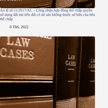
Án lệ số 11/2017/AL – Công nhận hợp đồng thế chấp quyền
sử dụng đất mà trên đất có tài sản không thuộc sở hữu của bên
thế chấp
6 Th6, 2022