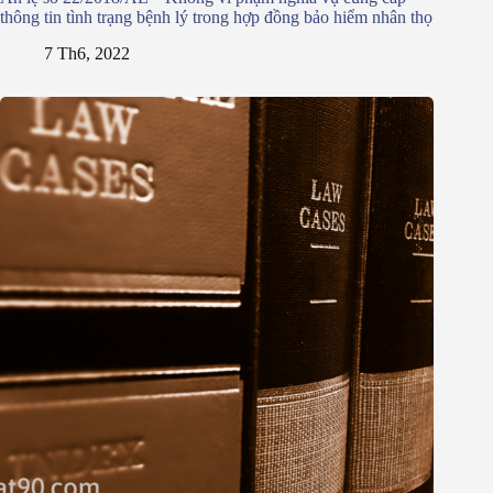
thông tin tình trạng bệnh lý trong hợp đồng bảo hiểm nhân thọ
7 Th6, 2022