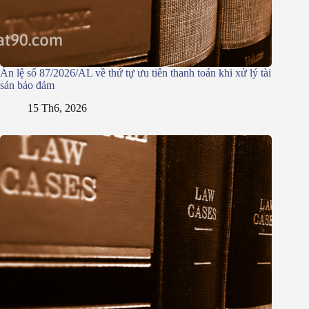
Án lệ số 87/2026/AL về thứ tự ưu tiên thanh toán khi xử lý tài
sản bảo đảm
15 Th6, 2026