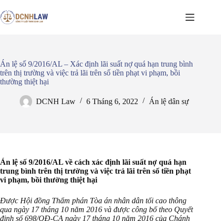
Chuyển
đến
phần
nội
dung
Án lệ số 9/2016/AL – Xác định lãi suất nợ quá hạn trung bình
trên thị trường và việc trả lãi trên số tiền phạt vi phạm, bồi
thường thiệt hại
DCNH Law
6 Tháng 6, 2022
Án lệ dân sự
Án lệ số 9/2016/AL về cách xác định lãi suất nợ quá hạn
trung bình trên thị trường và việc trả lãi trên số tiền phạt
vi phạm, bồi thường thiệt hại
Được Hội đồng Thẩm phán Tòa án nhân dân tối cao thông
qua ngày 17 tháng 10 năm 2016 và được công bố theo Quyết
định số 698/QĐ-CA ngày 17 tháng 10 năm 2016 của Chánh