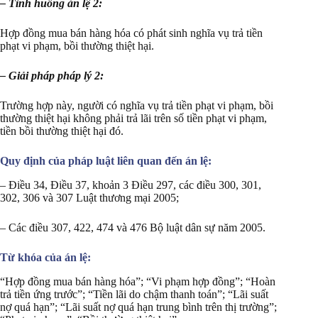
– Tình huống án lệ 2:
Hợp đồng mua bán hàng hóa có phát sinh nghĩa vụ trả tiền
phạt vi phạm, bồi thường thiệt hại.
– Giải pháp pháp lý 2:
Trường hợp này, người có nghĩa vụ trả tiền phạt vi phạm, bồi
thường thiệt hại không phải trả lãi trên số tiền phạt vi phạm,
tiền bồi thường thiệt hại đó.
Quy định của pháp luật liên quan đến án lệ:
– Điều 34, Điều 37, khoản 3 Điều 297, các điều 300, 301,
302, 306 và 307 Luật thương mại 2005;
– Các điều 307, 422, 474 và 476 Bộ luật dân sự năm 2005.
Từ khóa của án lệ:
“Hợp đồng mua bán hàng hóa”; “Vi phạm hợp đồng”; “Hoàn
trả tiền ứng trước”; “Tiền lãi do chậm thanh toán”; “Lãi suất
nợ quá hạn”; “Lãi suất nợ quá hạn trung bình trên thị trường”;