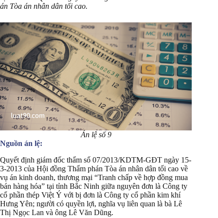
án Tòa án nhân dân tối cao.
Án lệ số 9
Nguồn án lệ:
Quyết định giám đốc thẩm số 07/2013/KDTM-GĐT ngày 15-
3-2013 của Hội đồng Thẩm phán Tòa án nhân dân tối cao về
vụ án kinh doanh, thương mại “Tranh chấp về hợp đồng mua
bán hàng hóa” tại tỉnh Bắc Ninh giữa nguyên đơn là Công ty
cổ phần thép Việt Ý với bị đơn là Công ty cổ phần kim khí
Hưng Yên; người có quyền lợi, nghĩa vụ liên quan là bà Lê
Thị Ngọc Lan và ông Lê Văn Dũng.