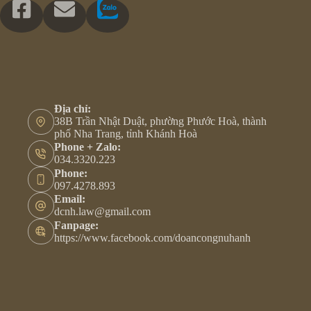
Địa chỉ:
38B Trần Nhật Duật, phường Phước Hoà, thành
phố Nha Trang, tỉnh Khánh Hoà
Phone + Zalo:
034.3320.223
Phone:
097.4278.893
Email:
dcnh.law@gmail.com
Fanpage:
https://www.facebook.com/doancongnuhanh