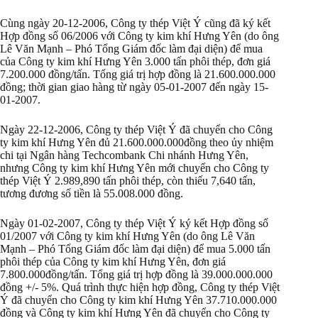
Cùng ngày 20-12-2006, Công ty thép Việt Ý cũng đã ký kết
Hợp đồng số 06/2006 với Công ty kim khí Hưng Yên (do ông
Lê Văn Mạnh – Phó Tổng Giám đốc làm đại diện) để mua
của Công ty kim khí Hưng Yên 3.000 tấn phôi thép, đơn giá
7.200.000 đồng/tấn. Tổng giá trị hợp đồng là 21.600.000.000
đồng; thời gian giao hàng từ ngày 05-01-2007 đến ngày 15-
01-2007.
Ngày 22-12-2006, Công ty thép Việt Ý đã chuyển cho Công
ty kim khí Hưng Yên đủ 21.600.000.000đồng theo ủy nhiệm
chi tại Ngân hàng Techcombank Chi nhánh Hưng Yên,
nhưng Công ty kim khí Hưng Yên mới chuyển cho Công ty
thép Việt Ý 2.989,890 tấn phôi thép, còn thiếu 7,640 tấn,
tương đương số tiền là 55.008.000 đồng.
Ngày 01-02-2007, Công ty thép Việt Ý ký kết Hợp đồng số
01/2007 với Công ty kim khí Hưng Yên (do ông Lê Văn
Mạnh – Phó Tổng Giám đốc làm đại diện) để mua 5.000 tấn
phôi thép của Công ty kim khí Hưng Yên, đơn giá
7.800.000đồng/tấn. Tổng giá trị hợp đồng là 39.000.000.000
đồng +/- 5%. Quá trình thực hiện hợp đồng, Công ty thép Việt
Ý đã chuyển cho Công ty kim khí Hưng Yên 37.710.000.000
đồng và Công ty kim khí Hưng Yên đã chuyển cho Công ty