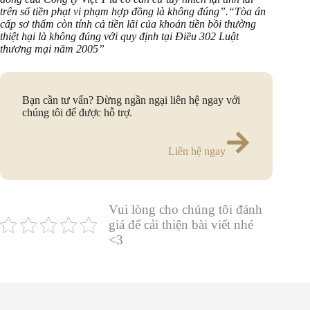
trên số tiền phạt vi phạm hợp đồng là không đúng”.“Tòa án
cấp sơ thẩm còn tính cả tiền lãi của khoản tiền bồi thường
thiệt hại là không đúng với quy định tại Điều 302 Luật
thương mại năm 2005”
Bạn cần tư vấn? Đừng ngần ngại liên hệ ngay với
chúng tôi để được hỗ trợ.
Liên hệ ngay
Vui lòng cho chúng tôi đánh
giá để cải thiện bài viết nhé
<3