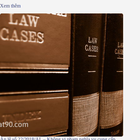
Xem thêm
Án lệ số 22/2018/AL – Không vi phạm nghĩa vụ cung cấp