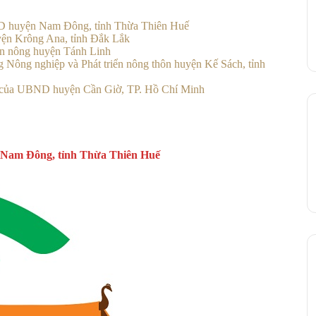
 huyện Nam Đông, tỉnh Thừa Thiên Huế
n Krông Ana, tỉnh Đắk Lắk
n nông huyện Tánh Linh
Nông nghiệp và Phát triển nông thôn huyện Kế Sách, tỉnh
” của UBND huyện Cần Giờ, TP. Hồ Chí Minh
Nam Đông, tỉnh Thừa Thiên Huế