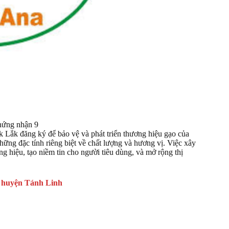
chứng nhận 9
k đăng ký để bảo vệ và phát triển thương hiệu gạo của
ững đặc tính riêng biệt về chất lượng và hương vị. Việc xây
 hiệu, tạo niềm tin cho người tiêu dùng, và mở rộng thị
 huyện Tánh Linh