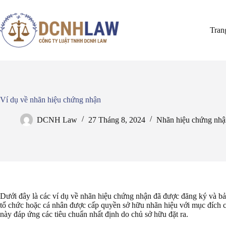
Chuyển
đến
phần
Tran
nội
dung
Ví dụ về nhãn hiệu chứng nhận
DCNH Law
27 Tháng 8, 2024
Nhãn hiệu chứng nhậ
Dưới đây là các ví dụ về nhãn hiệu chứng nhận đã được đăng ký và b
tổ chức hoặc cá nhân được cấp quyền sở hữu nhãn hiệu với mục đích 
này đáp ứng các tiêu chuẩn nhất định do chủ sở hữu đặt ra.