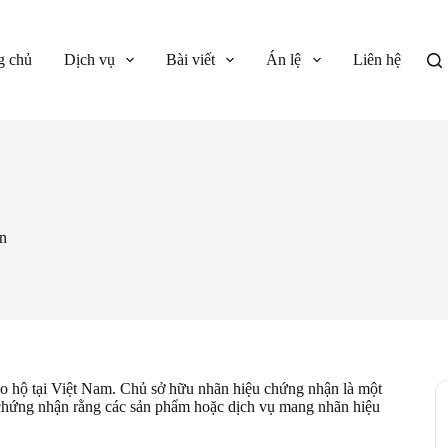
g chủ
Dịch vụ
Bài viết
Án lệ
Liên hệ
n
ảo hộ tại Việt Nam. Chủ sở hữu nhãn hiệu chứng nhận là một
chứng nhận rằng các sản phẩm hoặc dịch vụ mang nhãn hiệu