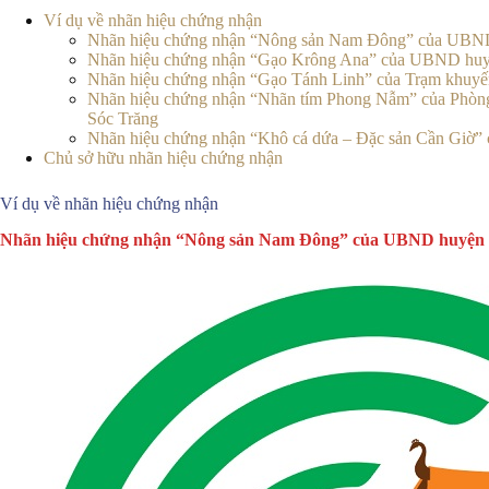
Ví dụ về nhãn hiệu chứng nhận
Nhãn hiệu chứng nhận “Nông sản Nam Đông” của UBND
Nhãn hiệu chứng nhận “Gạo Krông Ana” của UBND huyệ
Nhãn hiệu chứng nhận “Gạo Tánh Linh” của Trạm khuyế
Nhãn hiệu chứng nhận “Nhãn tím Phong Nẫm” của Phòng 
Sóc Trăng
Nhãn hiệu chứng nhận “Khô cá dứa – Đặc sản Cần Giờ
Chủ sở hữu nhãn hiệu chứng nhận
Ví dụ về nhãn hiệu chứng nhận
Nhãn hiệu chứng nhận “Nông sản Nam Đông” của UBND huyện 