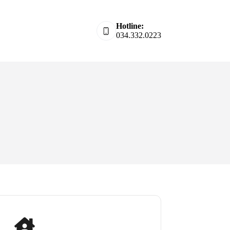
Hotline:
034.332.0223