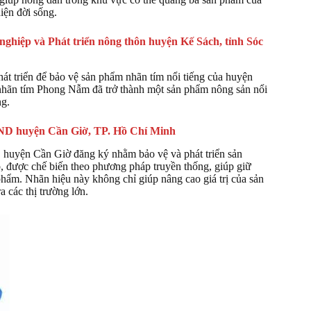
hiện đời sống.
iệp và Phát triển nông thôn huyện Kế Sách, tỉnh Sóc
 triển để bảo vệ sản phẩm nhãn tím nổi tiếng của huyện
 nhãn tím Phong Nẫm đã trở thành một sản phẩm nông sản nổi
ng.
ND huyện Cần Giờ, TP. Hồ Chí Minh
uyện Cần Giờ đăng ký nhằm bảo vệ và phát triển sản
, được chế biến theo phương pháp truyền thống, giúp giữ
hẩm. Nhãn hiệu này không chỉ giúp nâng cao giá trị của sản
các thị trường lớn​.