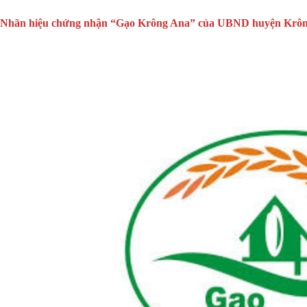
Nhãn hiệu chứng nhận “Gạo Krông Ana” của UBND huyện Krôn