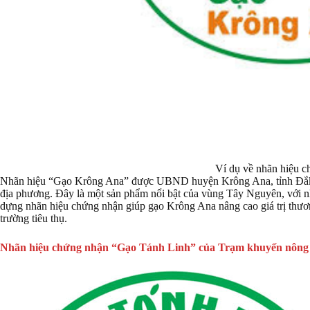
Ví dụ về nhãn hiệu 
Nhãn hiệu “Gạo Krông Ana” được UBND huyện Krông Ana, tỉnh Đắk Lắ
địa phương. Đây là một sản phẩm nổi bật của vùng Tây Nguyên, với nh
dựng nhãn hiệu chứng nhận giúp gạo Krông Ana nâng cao giá trị thương
trường tiêu thụ.
Nhãn hiệu chứng nhận “Gạo Tánh Linh” của Trạm khuyến nông