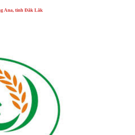
g Ana, tỉnh Đắk Lắk