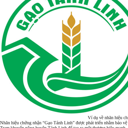
Ví dụ về nhãn hiệu c
Nhãn hiệu chứng nhận “Gạo Tánh Linh” được phát triển nhằm bảo vệ 
Trạm khuyến nông huyện Tánh Linh để tạo ra một thương hiệu mạnh, 