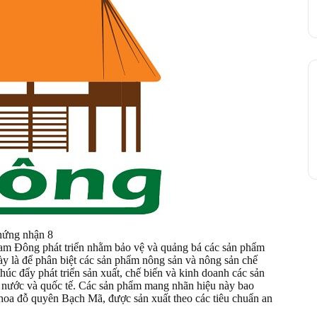
chứng nhận 8
Đông phát triển nhằm bảo vệ và quảng bá các sản phẩm
ày là để phân biệt các sản phẩm nông sản và nông sản chế
úc đẩy phát triển sản xuất, chế biến và kinh doanh các sản
ng nước và quốc tế. Các sản phẩm mang nhãn hiệu này bao
hoa đỗ quyên Bạch Mã, được sản xuất theo các tiêu chuẩn an