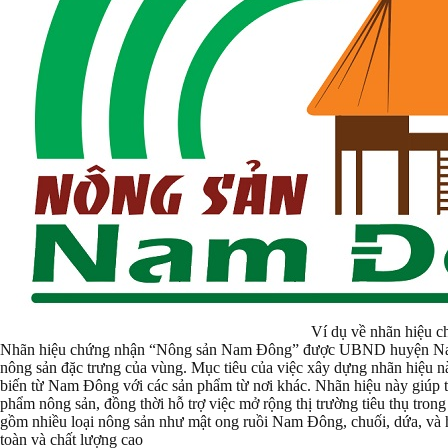
Ví dụ về nhãn hiệu 
Nhãn hiệu chứng nhận “Nông sản Nam Đông” được UBND huyện Nam 
nông sản đặc trưng của vùng. Mục tiêu của việc xây dựng nhãn hiệu n
biến từ Nam Đông với các sản phẩm từ nơi khác. Nhãn hiệu này giúp th
phẩm nông sản, đồng thời hỗ trợ việc mở rộng thị trường tiêu thụ tro
gồm nhiều loại nông sản như mật ong ruồi Nam Đông, chuối, dứa, và 
toàn và chất lượng cao​