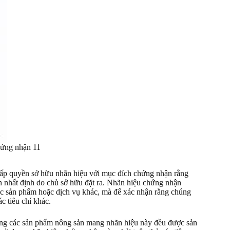
hứng nhận 11
cấp quyền sở hữu nhãn hiệu với mục đích chứng nhận rằng
 nhất định do chủ sở hữu đặt ra. Nhãn hiệu chứng nhận
ác sản phẩm hoặc dịch vụ khác, mà để xác nhận rằng chúng
c tiêu chí khác.
ằng các sản phẩm nông sản mang nhãn hiệu này đều được sản