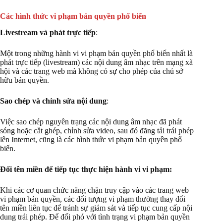
Các hình thức vi phạm bản quyền phổ biến
Livestream và phát trực tiếp
:
Một trong những hành vi vi phạm bản quyền phổ biến nhất là
phát trực tiếp (livestream) các nội dung âm nhạc trên mạng xã
hội và các trang web mà không có sự cho phép của chủ sở
hữu bản quyền.
Sao chép và chỉnh sửa nội dung
:
Việc sao chép nguyên trạng các nội dung âm nhạc đã phát
sóng hoặc cắt ghép, chỉnh sửa video, sau đó đăng tải trái phép
lên Internet, cũng là các hình thức vi phạm bản quyền phổ
biến.
Đổi tên miền để tiếp tục thực hiện hành vi vi phạm:
Khi các cơ quan chức năng chặn truy cập vào các trang web
vi phạm bản quyền, các đối tượng vi phạm thường thay đổi
tên miền liên tục để tránh sự giám sát và tiếp tục cung cấp nội
dung trái phép. Để đối phó với tình trạng vi phạm bản quyền