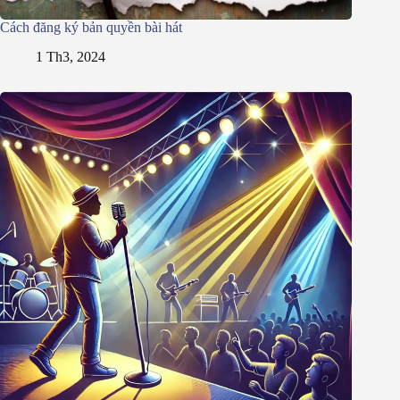
Cách đăng ký bản quyền bài hát
1 Th3, 2024