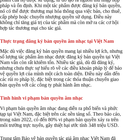
pháp và ổn định. Khi một tác phẩm được đăng ký bản quyền,
nó có thể được thương mại hóa thông qua việc bán, cho thuê,
cấp phép hoặc chuyển nhượng quyền sử dụng. Điều này
không chỉ tăng giá trị của tác phẩm mà còn mở ra các cơ hội
hợp tác thương mại cho tác giả.
Thực trạng đăng ký bản quyền âm nhạc tại Việt Nam
Mặc dù việc đăng ký bản quyền mang lại nhiều lợi ích, nhưng
số lượng tác phẩm âm nhạc được đăng ký bản quyền tại Việt
Nam vẫn còn rất khiêm tốn. Nhiều tác giả, dù đã đăng ký,
nhưng chưa thực sự hiểu rõ về các điều khoản pháp lý để bảo
vệ quyền lợi của mình một cách toàn diện. Điều này dẫn đến
các rủi ro pháp lý, đặc biệt trong các thỏa thuận chuyển giao
bản quyền với các công ty phát hành âm nhạc.
Tình hình vi phạm bản quyền âm nhạc
Vi phạm bản quyền âm nhạc đang diễn ra phổ biến và phức
tạp tại Việt Nam, đặc biệt trên các nền tảng số. Theo báo cáo,
trong năm 2022, có đến 80% vi phạm bản quyền xảy ra trên
môi trường trực tuyến, gây thiệt hại ước tính 348 triệu USD.
Trung tâm Bảo vệ bản quyền tác giả âm nhạc Việt Nam đã