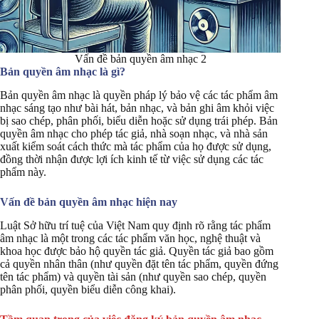
Vấn đề bản quyền âm nhạc 2
Bản quyền âm nhạc là gì?
Bản quyền âm nhạc là quyền pháp lý bảo vệ các tác phẩm âm
nhạc sáng tạo như bài hát, bản nhạc, và bản ghi âm khỏi việc
bị sao chép, phân phối, biểu diễn hoặc sử dụng trái phép. Bản
quyền âm nhạc cho phép tác giả, nhà soạn nhạc, và nhà sản
xuất kiểm soát cách thức mà tác phẩm của họ được sử dụng,
đồng thời nhận được lợi ích kinh tế từ việc sử dụng các tác
phẩm này.
Vấn đề bản quyền âm nhạc hiện nay
Luật Sở hữu trí tuệ của Việt Nam quy định rõ rằng tác phẩm
âm nhạc là một trong các tác phẩm văn học, nghệ thuật và
khoa học được bảo hộ quyền tác giả. Quyền tác giả bao gồm
cả quyền nhân thân (như quyền đặt tên tác phẩm, quyền đứng
tên tác phẩm) và quyền tài sản (như quyền sao chép, quyền
phân phối, quyền biểu diễn công khai).