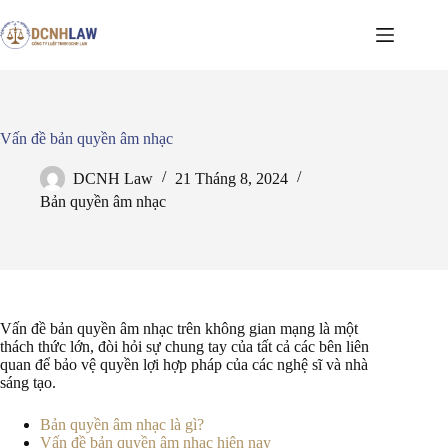
Chuyển
đến
phần
nội
dung
Vấn đề bản quyền âm nhạc
DCNH Law
21 Tháng 8, 2024
Bản quyền âm nhạc
Vấn đề bản quyền âm nhạc trên không gian mạng là một
thách thức lớn, đòi hỏi sự chung tay của tất cả các bên liên
quan để bảo vệ quyền lợi hợp pháp của các nghệ sĩ và nhà
sáng tạo.
Bản quyền âm nhạc là gì?
Vấn đề bản quyền âm nhạc hiện nay