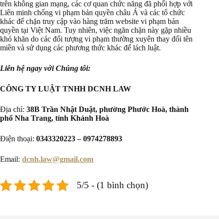
trên không gian mạng, các cơ quan chức năng đã phối hợp với
Liên minh chống vi phạm bản quyền châu Á và các tổ chức
khác để chặn truy cập vào hàng trăm website vi phạm bản
quyền tại Việt Nam. Tuy nhiên, việc ngăn chặn này gặp nhiều
khó khăn do các đối tượng vi phạm thường xuyên thay đổi tên
miền và sử dụng các phương thức khác để lách luật.
Liên hệ ngay với Chúng tôi:
CÔNG TY LUẬT TNHH DCNH LAW
Địa chỉ:
38B Trần Nhật Duật, phường Phước Hoà, thành
phố Nha Trang, tỉnh Khánh Hoà
Điện thoại:
0343320223 – 0974278893
Email:
dcnh.law@gmail.com
5/5 - (1 bình chọn)