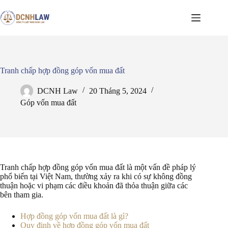
Chuyển
đến
phần
nội
dung
Tranh chấp hợp đồng góp vốn mua đất
DCNH Law
20 Tháng 5, 2024
Góp vốn mua đất
Tranh chấp hợp đồng góp vốn mua đất là một vấn đề pháp lý
phổ biến tại Việt Nam, thường xảy ra khi có sự không đồng
thuận hoặc vi phạm các điều khoản đã thỏa thuận giữa các
bên tham gia.
Hợp đồng góp vốn mua đất là gì?
Quy định về hợp đồng góp vốn mua đất