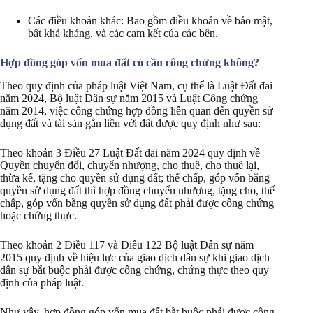
Các điều khoản khác: Bao gồm điều khoản về bảo mật,
bất khả kháng, và các cam kết của các bên.
Hợp đồng góp vốn mua đất có cần công chứng không?
Theo quy định của pháp luật Việt Nam, cụ thể là Luật Đất đai
năm 2024, Bộ luật Dân sự năm 2015 và Luật Công chứng
năm 2014, việc công chứng hợp đồng liên quan đến quyền sử
dụng đất và tài sản gắn liền với đất được quy định như sau:
Theo khoản 3 Điều 27 Luật Đất đai năm 2024 quy định về
Quyền chuyển đổi, chuyển nhượng, cho thuê, cho thuê lại,
thừa kế, tặng cho quyền sử dụng đất; thế chấp, góp vốn bằng
quyền sử dụng đất thì hợp đồng chuyển nhượng, tặng cho, thế
chấp, góp vốn bằng quyền sử dụng đất phải được công chứng
hoặc chứng thực.
Theo khoản 2 Điều 117 và Điều 122 Bộ luật Dân sự năm
2015 quy định về hiệu lực của giao dịch dân sự khi giao dịch
dân sự bắt buộc phải được công chứng, chứng thực theo quy
định của pháp luật.
Như vậy, hợp đồng góp vốn mua đất bắt buộc phải được công