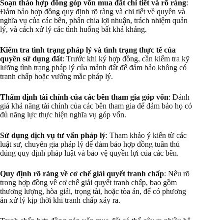
Soạn thảo hợp đồng góp vốn mua đất chi tiết và rõ ràng
:
Đảm bảo hợp đồng quy định rõ ràng và chi tiết về quyền và
nghĩa vụ của các bên, phân chia lợi nhuận, trách nhiệm quản
lý, và cách xử lý các tình huống bất khả kháng.
Kiểm tra tình trạng pháp lý và tình trạng thực tế của
quyền sử dụng đất
: Trước khi ký hợp đồng, cần kiểm tra kỹ
lưỡng tình trạng pháp lý của mảnh đất để đảm bảo không có
tranh chấp hoặc vướng mắc pháp lý.
Thẩm định tài chính của các bên tham gia góp vốn
: Đánh
giá khả năng tài chính của các bên tham gia để đảm bảo họ có
đủ năng lực thực hiện nghĩa vụ góp vốn.
Sử dụng dịch vụ tư vấn pháp lý
: Tham khảo ý kiến từ các
luật sư, chuyên gia pháp lý để đảm bảo hợp đồng tuân thủ
đúng quy định pháp luật và bảo vệ quyền lợi của các bên.
Quy định rõ ràng về cơ chế giải quyết tranh chấp
: Nêu rõ
trong hợp đồng về cơ chế giải quyết tranh chấp, bao gồm
thương lượng, hòa giải, trọng tài, hoặc tòa án, để có phương
án xử lý kịp thời khi tranh chấp xảy ra.