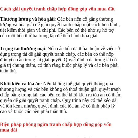
Cách giải quyết tranh chấp hợp đồng góp vốn mua đất
Thương lượng và hòa giải
: Các bên nên cố gắng thương
lượng và hòa giải để giải quyết tranh chấp một cách hòa bình,
tiết kiệm thời gian và chi phí. Các bên có thể nhờ sự hỗ trợ
của một bên thứ ba trung lập để tiến hành hòa giải.
Trọng tài thương mại
: Nếu các bên đã thỏa thuận về việc sử
dụng trọng tài để giải quyết tranh chấp, các bên có thể nộp
đơn yêu cầu trọng tài giải quyết. Quyết định của trọng tài có
giá trị chung thẩm, có tính ràng buộc pháp lý và các bên phải
tuân thủ.
Khởi kiện ra tòa án
: Nếu không thể giải quyết thông qua
thương lượng và các bên không có thoả thuận giải quyết tranh
chấp bằng trọng tài, các bên có thể khởi kiện ra tòa án có thẩm
quyền để giải quyết tranh chấp. Quy trình này có thể kéo dài
và tốn kém, nhưng quyết định của tòa án sẽ có tính pháp lý
cao và buộc các bên phải tuân thủ.
Biện pháp phòng ngừa tranh chấp hợp đồng góp vốn
mua đất