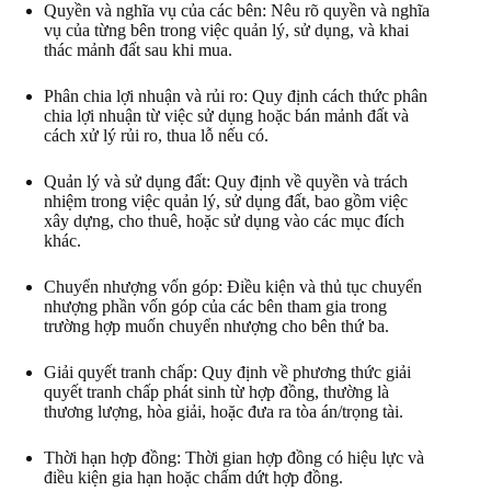
Quyền và nghĩa vụ của các bên: Nêu rõ quyền và nghĩa
vụ của từng bên trong việc quản lý, sử dụng, và khai
thác mảnh đất sau khi mua.
Phân chia lợi nhuận và rủi ro: Quy định cách thức phân
chia lợi nhuận từ việc sử dụng hoặc bán mảnh đất và
cách xử lý rủi ro, thua lỗ nếu có.
Quản lý và sử dụng đất: Quy định về quyền và trách
nhiệm trong việc quản lý, sử dụng đất, bao gồm việc
xây dựng, cho thuê, hoặc sử dụng vào các mục đích
khác.
Chuyển nhượng vốn góp: Điều kiện và thủ tục chuyển
nhượng phần vốn góp của các bên tham gia trong
trường hợp muốn chuyển nhượng cho bên thứ ba.
Giải quyết tranh chấp: Quy định về phương thức giải
quyết tranh chấp phát sinh từ hợp đồng, thường là
thương lượng, hòa giải, hoặc đưa ra tòa án/trọng tài.
Thời hạn hợp đồng: Thời gian hợp đồng có hiệu lực và
điều kiện gia hạn hoặc chấm dứt hợp đồng.