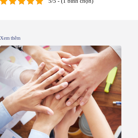
5/5 - (1 bình chọn)
Xem thêm