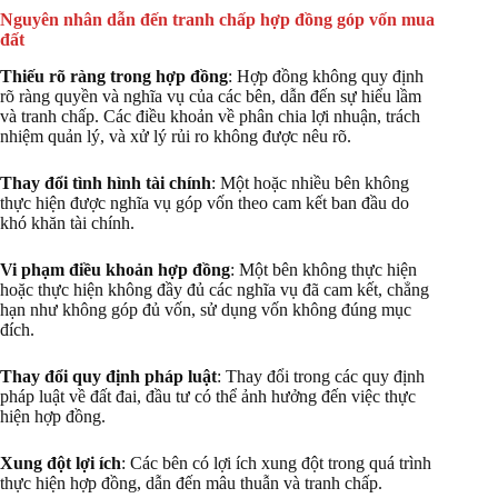
Nguyên nhân dẫn đến tranh chấp hợp đồng góp vốn mua
đất
Thiếu rõ ràng trong hợp đồng
: Hợp đồng không quy định
rõ ràng quyền và nghĩa vụ của các bên, dẫn đến sự hiểu lầm
và tranh chấp. Các điều khoản về phân chia lợi nhuận, trách
nhiệm quản lý, và xử lý rủi ro không được nêu rõ.
Thay đổi tình hình tài chính
: Một hoặc nhiều bên không
thực hiện được nghĩa vụ góp vốn theo cam kết ban đầu do
khó khăn tài chính.
Vi phạm điều khoản hợp đồng
: Một bên không thực hiện
hoặc thực hiện không đầy đủ các nghĩa vụ đã cam kết, chẳng
hạn như không góp đủ vốn, sử dụng vốn không đúng mục
đích.
Thay đổi quy định pháp luật
: Thay đổi trong các quy định
pháp luật về đất đai, đầu tư có thể ảnh hưởng đến việc thực
hiện hợp đồng.
Xung đột lợi ích
: Các bên có lợi ích xung đột trong quá trình
thực hiện hợp đồng, dẫn đến mâu thuẫn và tranh chấp.