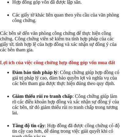
Hợp đồng góp vốn đã được lập sẵn.
Các giấy tờ khác liên quan theo yêu cầu của văn phòng
công chứng.
Các bên sẽ đến văn phòng công chứng để thực hiện công
chứng. Công chứng viên sẽ kiểm tra tính hợp pháp của các
giấy tờ, tính hợp lệ của hợp đồng và xác nhận sự đồng ý của
các bên tham gia.
Lợi ích của việc công chứng hợp đồng góp vốn mua đất
Đảm bảo tính pháp lý
: Công chứng giúp hợp đồng có
giá trị pháp lý cao, đảm bảo quyền lợi và nghĩa vụ của
các bên tham gia được thực hiện đúng theo quy định.
Giảm thiểu rủi ro tranh chấp
: Công chứng giúp làm
rõ các điều khoản hợp đồng và xác nhận sự đồng ý của
các bên, từ đó giảm thiểu rủi ro tranh chấp trong tương
lai.
Tăng độ tin cậy
: Hợp đồng đã được công chứng có độ
tin cậy cao hơn, dễ dàng trong việc giải quyết khi có
tranh chấp xảy ra.