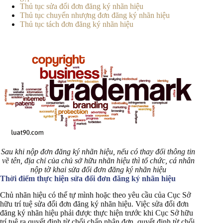
Thủ tục sửa đổi đơn đăng ký nhãn hiệu
Thủ tục chuyển nhượng đơn đăng ký nhãn hiệu
Thủ tục tách đơn đăng ký nhãn hiệu
Sau khi nộp đơn đăng ký nhãn hiệu, nếu có thay đổi thông tin
về tên, địa chỉ của chủ sở hữu nhãn hiệu thì tổ chức, cá nhân
nộp tờ khai sửa đổi đơn đăng ký nhãn hiệu
Thời điểm thực hiện sửa đổi đơn đăng ký nhãn hiệu
Chủ nhãn hiệu có thể tự mình hoặc theo yêu cầu của Cục Sở
hữu trí tuệ sửa đổi đơn đăng ký nhãn hiệu. Việc sửa đổi đơn
đăng ký nhãn hiệu phải được thực hiện trước khi Cục Sở hữu
trí tuệ ra quyết định từ chối chấp nhận đơn, quyết định từ chối