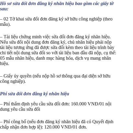
Hồ sơ sửa đổi đơn đăng ký nhãn hiệu bao gồm các giấy tờ
sau:
– 02 Tờ khai sửa đổi đơn đăng ký sở hữu công nghiệp (theo
mẫu).
– Tài liệu chứng minh việc sửa đổi đơn đăng ký nhãn hiệu.
Nếu sửa đổi nội dung đơn đăng ký, chủ nhãn hiệu phải nộp
tài liệu tương ứng đã được sửa đổi kèm theo tài liệu trình bày
chi tiết nội dung sửa đổi so với tài liệu ban đầu đã nộp, cụ thể:
05 mẫu nhãn hiệu, danh mục hàng hóa, dịch vụ mang nhãn
hiệu.
– Giấy ủy quyền (nếu nộp hồ sơ thông qua đại diện sở hữu
công nghiệp).
Phí sửa đổi đơn đăng ký nhãn hiệu
– Phí thẩm định yêu cầu sửa đổi đơn: 160.000 VNĐ/01 nội
dung yêu cầu sửa đổi
– Phí công bố (nếu đơn đăng ký nhãn hiệu đã có Quyết định
chấp nhận đơn hợp lệ): 120.000 VNĐ/01 đơn.