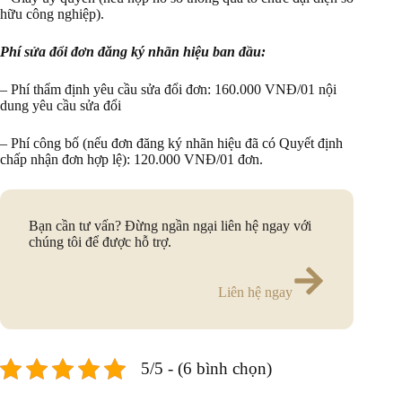
hữu công nghiệp).
Phí sửa đổi đơn đăng ký nhãn hiệu ban đầu:
– Phí thẩm định yêu cầu sửa đổi đơn: 160.000 VNĐ/01 nội
dung yêu cầu sửa đổi
– Phí công bố (nếu đơn đăng ký nhãn hiệu đã có Quyết định
chấp nhận đơn hợp lệ): 120.000 VNĐ/01 đơn.
Bạn cần tư vấn? Đừng ngần ngại liên hệ ngay với
chúng tôi để được hỗ trợ.
Liên hệ ngay
5/5 - (6 bình chọn)