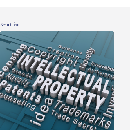
Xem thêm