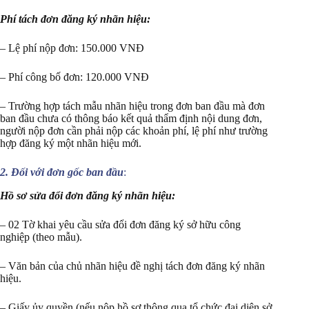
Phí tách đơn đăng ký nhãn hiệu:
– Lệ phí nộp đơn: 150.000 VNĐ
– Phí công bố đơn: 120.000 VNĐ
– Trường hợp tách mẫu nhãn hiệu trong đơn ban đầu mà đơn
ban đầu chưa có thông báo kết quả thẩm định nội dung đơn,
người nộp đơn cần phải nộp các khoản phí, lệ phí như trường
hợp đăng ký một nhãn hiệu mới.
2. Đối với đơn gốc ban đầu
:
Hồ sơ sửa đổi đơn đăng ký nhãn hiệu:
– 02 Tờ khai yêu cầu sửa đổi đơn đăng ký sở hữu công
nghiệp (theo mẫu).
– Văn bản của chủ nhãn hiệu đề nghị tách đơn đăng ký nhãn
hiệu.
– Giấy ủy quyền (nếu nộp hồ sơ thông qua tổ chức đại diện sở