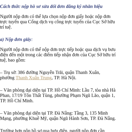
Cách thức nộp hồ sơ sửa đổi đơn đăng ký nhãn hiệu
Người nộp đơn có thể lựa chọn nộp đơn giấy hoặc nộp đơn
trực tuyến qua Cổng dịch vụ công trực tuyến của Cục Sở hữu
trí tuệ.
a) Nộp đơn giấy
:
Người nộp đơn có thể nộp đơn trực tiếp hoặc qua dịch vụ bưu
điện đến một trong các điểm tiếp nhận đơn của Cục Sở hữu trí
tuệ, bao gồm:
– Trụ sở: 386 đường Nguyễn Trãi, quận Thanh Xuân,
phường
Thanh Xuân Trung
, TP. Hà Nội.
– Văn phòng đại diện tại TP. Hồ Chí Minh: Lầu 7, tòa nhà Hà
Phan, 17/19 Tôn Thất Tùng, phường Phạm Ngũ Lão, quận 1,
TP. Hồ Chí Minh.
– Văn phòng đại diện tại TP. Đà Nẵng: Tầng 3, 135 Minh
Mạng, phường Khuê Mỹ, quận Ngũ Hành Sơn, TP. Đà Nẵng.
Trường hợp nộp hồ sơ qua bưu điện, người nộp đơn cần