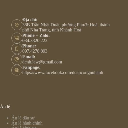
Địa chỉ:
38B Trần Nhật Duật, phường Phước Hoà, thành
phố Nha Trang, tỉnh Khánh Hoà
Phone + Zalo:
034.3320.223
Phone:
097.4278.893
Email:
dcnh.law@gmail.com
Fanpage:
https://www.facebook.com/doancongnuhanh
Án lệ
Án lệ dân sự
Án lệ hành chính