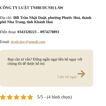
CÔNG TY LUẬT TNHH DCNH LAW
Địa chỉ:
38B Trần Nhật Duật, phường Phước Hoà, thành
phố Nha Trang, tỉnh Khánh Hoà
Điện thoại:
0343320223 – 0974278893
Email:
dcnh.law@gmail.com
Bạn cần tư vấn? Đừng ngần ngại liên hệ ngay với
chúng tôi để được hỗ trợ.
Liên hệ ngay
5/5 - (4 bình chọn)