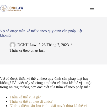
Chuyển
đến
phần
nội
dung
Vợ có được thừa kế thế vị theo quy định của pháp luật
không?
DCNH Law
28 Tháng 7, 2023
Thừa kế theo pháp luật
Vợ có được thừa kế thế vị theo quy định của pháp luật hay
không? Bài viết này sẽ cùng tìm hiểu về thừa kế thế vị – một
trong những trường hợp đặc biệt của thừa kế theo pháp luật.
Thừa kế thế vị là gì?
Thừa kế thế vị theo di chúc?
Những điểm cần lưu ý khi giải quyết thừa kế thế vị