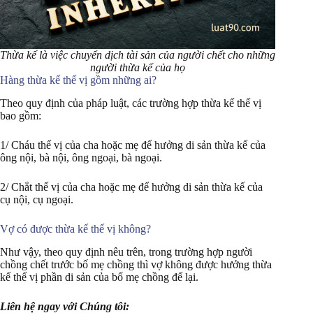
Thừa kế là việc chuyển dịch tài sản của người chết cho những
người thừa kế của họ
Hàng thừa kế thế vị gồm những ai?
Theo quy định của pháp luật, các trường hợp thừa kế thế vị
bao gồm:
1/ Cháu thế vị của cha hoặc mẹ để hưởng di sản thừa kế của
ông nội, bà nội, ông ngoại, bà ngoại.
2/ Chắt thế vị của cha hoặc mẹ để hưởng di sản thừa kế của
cụ nội, cụ ngoại.
Vợ có được thừa kế thế vị không?
Như vậy, theo quy định nêu trên, trong trường hợp người
chồng chết trước bố mẹ chồng thì vợ không được hưởng thừa
kế thế vị phần di sản của bố mẹ chồng để lại.
Liên hệ ngay với Chúng tôi: