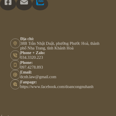
Địa chỉ:
38B Trần Nhật Duật, phường Phước Hoà, thành
phố Nha Trang, tỉnh Khánh Hoà
Phone + Zalo:
034.3320.223
Phone:
097.4278.893
Email:
dcnh.law@gmail.com
Fanpage:
https://www.facebook.com/doancongnuhanh