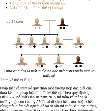
Hàng thừa kế thế vị gồm những ai?
Vợ có được thừa kế thế vị không?
Thừa kế thế vị là một chế định đặc biệt trong pháp luật về
thừa kế
Thừa kế thế vị là gì?
Pháp luật về thừa kế quy định một trường hợp đặc biệt của
thừa kế theo pháp luật là thừa kế thế vị. Theo quy định tại
Điều 652 Bộ luật Dân sự năm 2015 thì thừa kế thế vị là
trường hợp con của người để lại di sản chết trước hoặc chết
cùng thời điểm với người để lại di sản thì cháu sẽ được hưởng
phần di sản mà đáng lẽ ra cha, mẹ của cháu được hưởng nếu