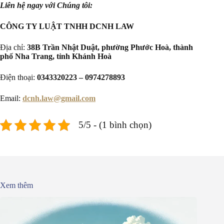
Liên hệ ngay với Chúng tôi:
CÔNG TY LUẬT TNHH DCNH LAW
Địa chỉ:
38B Trần Nhật Duật, phường Phước Hoà, thành
phố Nha Trang, tỉnh Khánh Hoà
Điện thoại:
0343320223 – 0974278893
Email:
dcnh.law@gmail.com
5/5 - (1 bình chọn)
Xem thêm