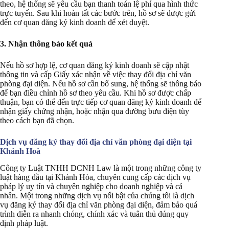
theo, hệ thống sẽ yêu cầu bạn thanh toán lệ phí qua hình thức
trực tuyến. Sau khi hoàn tất các bước trên, hồ sơ sẽ được gửi
đến cơ quan đăng ký kinh doanh để xét duyệt.
3. Nhận thông báo kết quả
Nếu hồ sơ hợp lệ, cơ quan đăng ký kinh doanh sẽ cập nhật
thông tin và cấp Giấy xác nhận về việc thay đổi địa chỉ văn
phòng đại diện. Nếu hồ sơ cần bổ sung, hệ thống sẽ thông báo
để bạn điều chỉnh hồ sơ theo yêu cầu. Khi hồ sơ được chấp
thuận, bạn có thể đến trực tiếp cơ quan đăng ký kinh doanh để
nhận giấy chứng nhận, hoặc nhận qua đường bưu điện tùy
theo cách bạn đã chọn.
Dịch vụ đăng ký thay đổi địa chỉ văn phòng đại diện tại
Khánh Hoà
Công ty Luật TNHH DCNH Law là một trong những công ty
luật hàng đầu tại Khánh Hòa, chuyên cung cấp các dịch vụ
pháp lý uy tín và chuyên nghiệp cho doanh nghiệp và cá
nhân. Một trong những dịch vụ nổi bật của chúng tôi là dịch
vụ đăng ký thay đổi địa chỉ văn phòng đại diện, đảm bảo quá
trình diễn ra nhanh chóng, chính xác và tuân thủ đúng quy
định pháp luật.