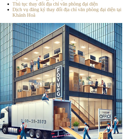
Thủ tục thay đổi địa chỉ văn phòng đại diện
Dịch vụ đăng ký thay đổi địa chỉ văn phòng đại diện tại
Khánh Hoà