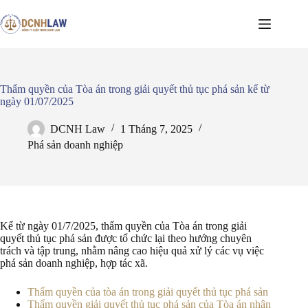
Chuyển
đến
phần
nội
dung
Thẩm quyền của Tòa án trong giải quyết thủ tục phá sản kể từ
ngày 01/07/2025
DCNH Law
1 Tháng 7, 2025
Phá sản doanh nghiệp
Kể từ ngày 01/7/2025, thẩm quyền của Tòa án trong giải
quyết thủ tục phá sản được tổ chức lại theo hướng chuyên
trách và tập trung, nhằm nâng cao hiệu quả xử lý các vụ việc
phá sản doanh nghiệp, hợp tác xã.
Thẩm quyền của tòa án trong giải quyết thủ tục phá sản
Thẩm quyền giải quyết thủ tục phá sản của Tòa án nhân