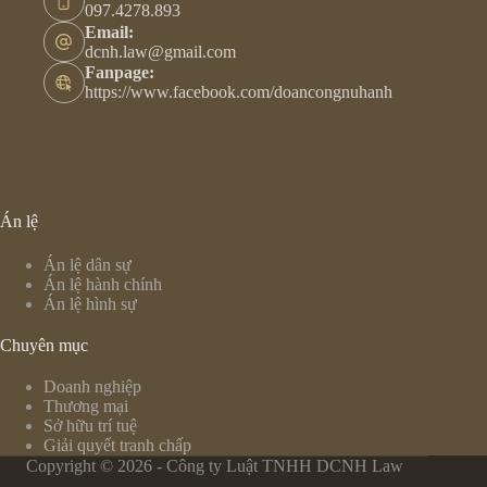
097.4278.893
Email:
dcnh.law@gmail.com
Fanpage:
https://www.facebook.com/doancongnuhanh
Án lệ
Án lệ dân sự
Án lệ hành chính
Án lệ hình sự
Chuyên mục
Doanh nghiệp
Thương mại
Sở hữu trí tuệ
Giải quyết tranh chấp
Copyright © 2026 - Công ty Luật TNHH DCNH Law