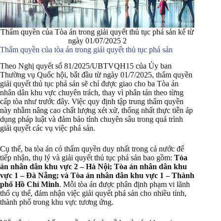
Thẩm quyền của Tòa án trong giải quyết thủ tục phá sản kể từ
ngày 01/07/2025 2
Thẩm quyền của tòa án trong giải quyết thủ tục phá sản
Theo Nghị quyết số 81/2025/UBTVQH15 của Ủy ban
Thường vụ Quốc hội, bắt đầu từ ngày 01/7/2025, thẩm quyền
giải quyết thủ tục phá sản sẽ chỉ được giao cho ba Tòa án
nhân dân khu vực chuyên trách, thay vì phân tán theo từng
cấp tòa như trước đây. Việc quy định tập trung thẩm quyền
này nhằm nâng cao chất lượng xét xử, thống nhất thực tiễn áp
dụng pháp luật và đảm bảo tính chuyên sâu trong quá trình
giải quyết các vụ việc phá sản.
Cụ thể, ba tòa án có thẩm quyền duy nhất trong cả nước để
tiếp nhận, thụ lý và giải quyết thủ tục phá sản bao gồm:
Tòa
án nhân dân khu vực 2 – Hà Nội; Tòa án nhân dân khu
vực 1 – Đà Nẵng; và Tòa án nhân dân khu vực 1 – Thành
phố Hồ Chí Minh
. Mỗi tòa án được phân định phạm vi lãnh
thổ cụ thể, đảm nhận việc giải quyết phá sản cho nhiều tỉnh,
thành phố trong khu vực tương ứng.