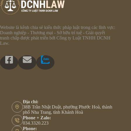
Website là kênh chia sẻ kiến thức pháp luật trong các lĩnh vực:
Doanh nghiệp - Thương mại - Sở hữu trí tuệ - Giải quyết
tranh chấp được phát triển bởi Công ty Luật TNHH DCNH
Law.
Địa chỉ:
38B Trần Nhật Duật, phường Phước Hoà, thành
phố Nha Trang, tỉnh Khánh Hoà
Phone + Zalo:
034.3320.223
Phone: