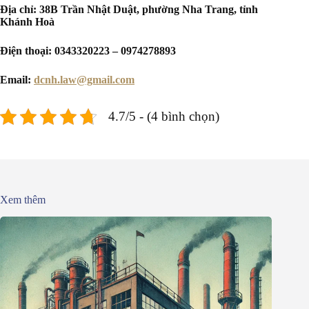
Địa chỉ: 38B Trần Nhật Duật, phường Nha Trang, tỉnh
Khánh Hoà
Điện thoại: 0343320223 – 0974278893
Email:
dcnh.law@gmail.com
4.7/5 - (4 bình chọn)
Xem thêm