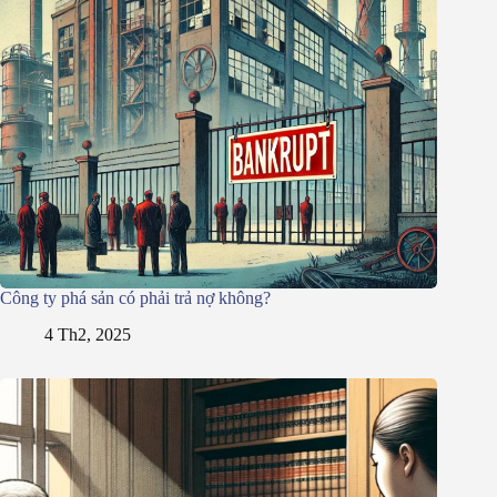
Công ty phá sản có phải trả nợ không?
4 Th2, 2025