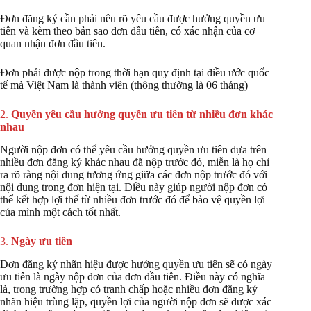
Đơn đăng ký cần phải nêu rõ yêu cầu được hưởng quyền ưu
tiên và kèm theo bản sao đơn đầu tiên, có xác nhận của cơ
quan nhận đơn đầu tiên.
Đơn phải được nộp trong thời hạn quy định tại điều ước quốc
tế mà Việt Nam là thành viên (thông thường là 06 tháng)
2.
Quyền yêu cầu hưởng quyền ưu tiên từ nhiều đơn khác
nhau
Người nộp đơn có thể yêu cầu hưởng quyền ưu tiên dựa trên
nhiều đơn đăng ký khác nhau đã nộp trước đó, miễn là họ chỉ
ra rõ ràng nội dung tương ứng giữa các đơn nộp trước đó với
nội dung trong đơn hiện tại. Điều này giúp người nộp đơn có
thể kết hợp lợi thế từ nhiều đơn trước đó để bảo vệ quyền lợi
của mình một cách tốt nhất.
3.
Ngày ưu tiên
Đơn đăng ký nhãn hiệu được hưởng quyền ưu tiên sẽ có ngày
ưu tiên là ngày nộp đơn của đơn đầu tiên. Điều này có nghĩa
là, trong trường hợp có tranh chấp hoặc nhiều đơn đăng ký
nhãn hiệu trùng lặp, quyền lợi của người nộp đơn sẽ được xác