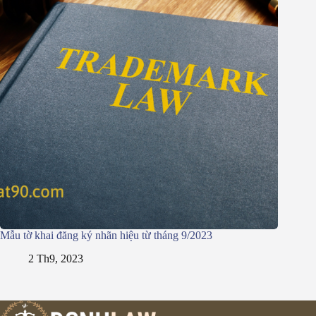
Mẫu tờ khai đăng ký nhãn hiệu từ tháng 9/2023
2 Th9, 2023