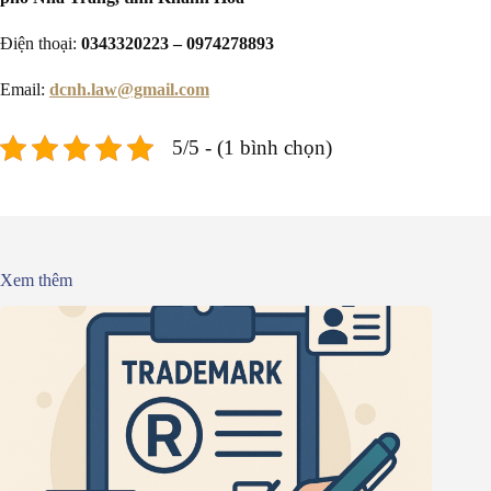
Điện thoại:
0343320223 – 0974278893
Email:
dcnh.law@gmail.com
5/5 - (1 bình chọn)
Xem thêm