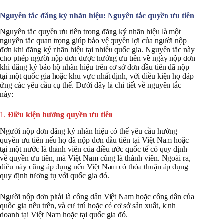
Nguyên tắc đăng ký nhãn hiệu: Nguyên tắc quyền ưu tiên
Nguyên tắc quyền ưu tiên trong đăng ký nhãn hiệu là một
nguyên tắc quan trọng giúp bảo vệ quyền lợi của người nộp
đơn khi đăng ký nhãn hiệu tại nhiều quốc gia. Nguyên tắc này
cho phép người nộp đơn được hưởng ưu tiên về ngày nộp đơn
khi đăng ký bảo hộ nhãn hiệu trên cơ sở đơn đầu tiên đã nộp
tại một quốc gia hoặc khu vực nhất định, với điều kiện họ đáp
ứng các yêu cầu cụ thể. Dưới đây là chi tiết về nguyên tắc
này:
1.
Điều kiện hưởng quyền ưu tiên
Người nộp đơn đăng ký nhãn hiệu có thể yêu cầu hưởng
quyền ưu tiên nếu họ đã nộp đơn đầu tiên tại Việt Nam hoặc
tại một nước là thành viên của điều ước quốc tế có quy định
về quyền ưu tiên, mà Việt Nam cũng là thành viên. Ngoài ra,
điều này cũng áp dụng nếu Việt Nam có thỏa thuận áp dụng
quy định tương tự với quốc gia đó.
Người nộp đơn phải là công dân Việt Nam hoặc công dân của
quốc gia nêu trên, và cư trú hoặc có cơ sở sản xuất, kinh
doanh tại Việt Nam hoặc tại quốc gia đó.