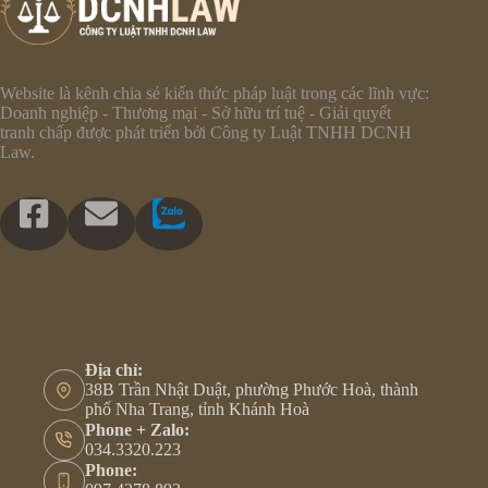
Website là kênh chia sẻ kiến thức pháp luật trong các lĩnh vực:
Doanh nghiệp - Thương mại - Sở hữu trí tuệ - Giải quyết
tranh chấp được phát triển bởi Công ty Luật TNHH DCNH
Law.
Địa chỉ:
38B Trần Nhật Duật, phường Phước Hoà, thành
phố Nha Trang, tỉnh Khánh Hoà
Phone + Zalo:
034.3320.223
Phone: