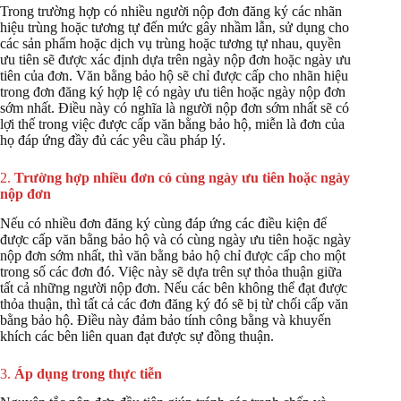
Trong trường hợp có nhiều người nộp đơn đăng ký các nhãn
hiệu trùng hoặc tương tự đến mức gây nhầm lẫn, sử dụng cho
các sản phẩm hoặc dịch vụ trùng hoặc tương tự nhau, quyền
ưu tiên sẽ được xác định dựa trên ngày nộp đơn hoặc ngày ưu
tiên của đơn. Văn bằng bảo hộ sẽ chỉ được cấp cho nhãn hiệu
trong đơn đăng ký hợp lệ có ngày ưu tiên hoặc ngày nộp đơn
sớm nhất. Điều này có nghĩa là người nộp đơn sớm nhất sẽ có
lợi thế trong việc được cấp văn bằng bảo hộ, miễn là đơn của
họ đáp ứng đầy đủ các yêu cầu pháp lý.
2.
Trường hợp nhiều đơn có cùng ngày ưu tiên hoặc ngày
nộp đơn
Nếu có nhiều đơn đăng ký cùng đáp ứng các điều kiện để
được cấp văn bằng bảo hộ và có cùng ngày ưu tiên hoặc ngày
nộp đơn sớm nhất, thì văn bằng bảo hộ chỉ được cấp cho một
trong số các đơn đó. Việc này sẽ dựa trên sự thỏa thuận giữa
tất cả những người nộp đơn. Nếu các bên không thể đạt được
thỏa thuận, thì tất cả các đơn đăng ký đó sẽ bị từ chối cấp văn
bằng bảo hộ. Điều này đảm bảo tính công bằng và khuyến
khích các bên liên quan đạt được sự đồng thuận.
3.
Áp dụng trong thực tiễn