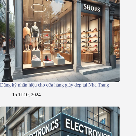
Đăng ký nhãn hiệu cho cửa hàng giày dép tại Nha Trang
15 Th10, 2024