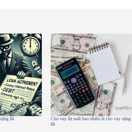
ặng lãi
Cho vay lãi suất bao nhiêu là cho vay nặng
lãi