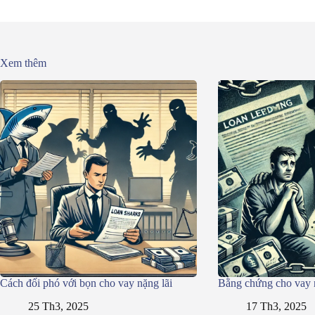
Xem thêm
Cách đối phó với bọn cho vay nặng lãi
Bằng chứng cho vay n
25 Th3, 2025
17 Th3, 2025