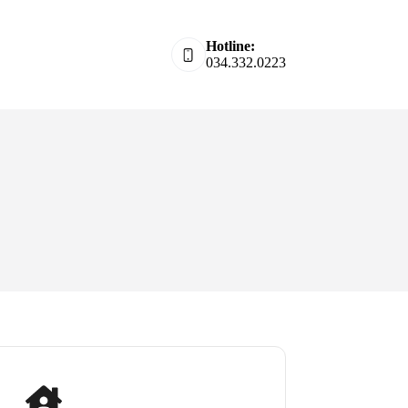
Hotline:
034.332.0223