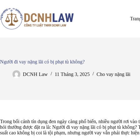
Chuyển
đến
phần
Tran
nội
dung
Người đi vay nặng lãi có bị phạt tù không?
DCNH Law
11 Tháng 3, 2025
Cho vay nặng lãi
Trong bối cảnh tín dụng đen ngày càng phổ biến, nhiều người rơi vào t
hỏi thường được đặt ra là: Người đi vay nặng lãi có bị phạt tù không? 
suất cao không bị coi là tội phạm, nhưng người vay vẫn phải thực hiện 