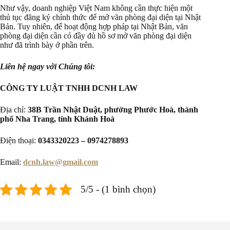
Như vậy, doanh nghiệp Việt Nam không cần thực hiện một
thủ tục đăng ký chính thức để mở văn phòng đại diện tại Nhật
Bản. Tuy nhiên, để hoạt động hợp pháp tại Nhật Bản, văn
phòng đại diện cần có đầy đủ hồ sơ mở văn phòng đại diện
như đã trình bày ở phần trên.
Liên hệ ngay với Chúng tôi:
CÔNG TY LUẬT TNHH DCNH LAW
Địa chỉ:
38B Trần Nhật Duật, phường Phước Hoà, thành
phố Nha Trang, tỉnh Khánh Hoà
Điện thoại:
0343320223 – 0974278893
Email:
dcnh.law@gmail.com
5/5 - (1 bình chọn)