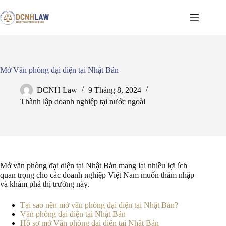
Chuyển
đến
phần
nội
dung
Mở Văn phòng đại diện tại Nhật Bản
DCNH Law
9 Tháng 8, 2024
Thành lập doanh nghiệp tại nước ngoài
Mở văn phòng đại diện tại Nhật Bản mang lại nhiều lợi ích
quan trọng cho các doanh nghiệp Việt Nam muốn thâm nhập
và khám phá thị trường này.
Tại sao nên mở văn phòng đại diện tại Nhật Bản?
Văn phòng đại diện tại Nhật Bản
Hồ sơ mở Văn phòng đại diện tại Nhật Bản