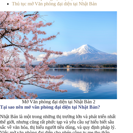
Thủ tục mở Văn phòng đại diện tại Nhật Bản
Mở Văn phòng đại diện tại Nhật Bản 2
Tại sao nên mở văn phòng đại diện tại Nhật Bản?
Nhật Bản là một trong những thị trường lớn và phát triển nhất
thế giới, nhưng cũng rất phức tạp và yêu cầu sự hiểu biết sâu
sắc về văn hóa, thị hiếu người tiêu dùng, và quy định pháp lý.
Việc mở văn phòng đại diện cho phép công ty mẹ thu thập