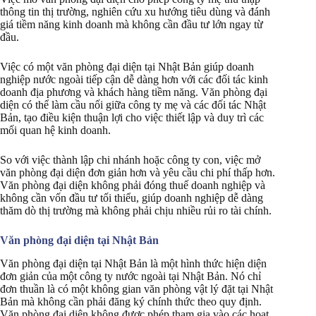
thông tin thị trường, nghiên cứu xu hướng tiêu dùng và đánh
giá tiềm năng kinh doanh mà không cần đầu tư lớn ngay từ
đầu.
Việc có một văn phòng đại diện tại Nhật Bản giúp doanh
nghiệp nước ngoài tiếp cận dễ dàng hơn với các đối tác kinh
doanh địa phương và khách hàng tiềm năng. Văn phòng đại
diện có thể làm cầu nối giữa công ty mẹ và các đối tác Nhật
Bản, tạo điều kiện thuận lợi cho việc thiết lập và duy trì các
mối quan hệ kinh doanh.
So với việc thành lập chi nhánh hoặc công ty con, việc mở
văn phòng đại diện đơn giản hơn và yêu cầu chi phí thấp hơn.
Văn phòng đại diện không phải đóng thuế doanh nghiệp và
không cần vốn đầu tư tối thiểu, giúp doanh nghiệp dễ dàng
thăm dò thị trường mà không phải chịu nhiều rủi ro tài chính.
Văn phòng đại diện tại Nhật Bản
Văn phòng đại diện tại Nhật Bản là một hình thức hiện diện
đơn giản của một công ty nước ngoài tại Nhật Bản. Nó chỉ
đơn thuần là có một không gian văn phòng vật lý đặt tại Nhật
Bản mà không cần phải đăng ký chính thức theo quy định.
Văn phòng đại diện không được phép tham gia vào các hoạt