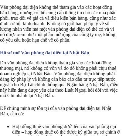
Văn phòng đại diện không thể tham gia vào các hoạt động
bán hàng, nhưng có thể cung cấp thông tin cho các nhà phân
phối, trao đổi về giá cả và điều kiện bán hàng, cũng như xác
định cơ hội kinh doanh. Không có giới hạn pháp lý về số
lượng nhân viên mà một văn phòng đại diện có thể có và vì
nó được xem như một phần mở rộng của công ty mẹ, không
có yêu cầu hoặc hạn chế về cổ phần.
Hồ sơ mở Văn phòng đại diện tại Nhật Bản
Do văn phòng đại diện không tham gia vào các hoạt động
thương mại, nó không có vốn và do đó không phải chịu thuế
doanh nghiệp tại Nhật Bản. Văn phòng đại diện không phải
đăng ký pháp lý và không cần báo cáo đầu tư trực tiếp nước
ngoài cho Bộ Tài chính thông qua Ngân hàng Nhật Bản, điều
này hiện đang được yêu cầu theo Luật Ngoại hối đối với việc
mở Chi nhánh tại Nhật Bản.
Để chứng minh sự tồn tại của văn phòng đại diện tại Nhật
Bản, cần có:
Hợp đồng thuê văn phòng dưới tên của văn phòng đại
diện – hợp đồng thuê có thể được ký giữa trụ sở chính ở