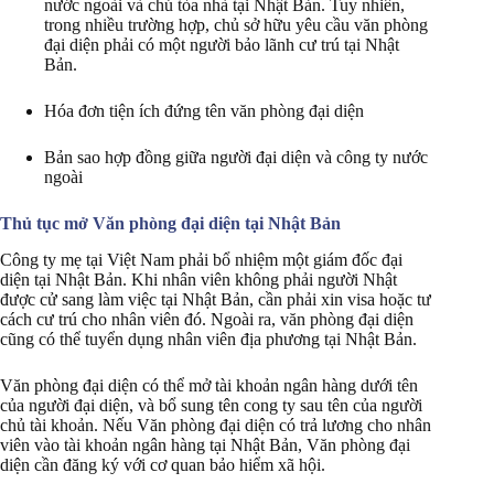
nước ngoài và chủ tòa nhà tại Nhật Bản. Tuy nhiên,
trong nhiều trường hợp, chủ sở hữu yêu cầu văn phòng
đại diện phải có một người bảo lãnh cư trú tại Nhật
Bản.
Hóa đơn tiện ích đứng tên văn phòng đại diện
Bản sao hợp đồng giữa người đại diện và công ty nước
ngoài
Thủ tục mở Văn phòng đại diện tại Nhật Bản
Công ty mẹ tại Việt Nam phải bổ nhiệm một giám đốc đại
diện tại Nhật Bản. Khi nhân viên không phải người Nhật
được cử sang làm việc tại Nhật Bản, cần phải xin visa hoặc tư
cách cư trú cho nhân viên đó. Ngoài ra, văn phòng đại diện
cũng có thể tuyển dụng nhân viên địa phương tại Nhật Bản.
Văn phòng đại diện có thể mở tài khoản ngân hàng dưới tên
của người đại diện, và bổ sung tên cong ty sau tên của người
chủ tài khoản. Nếu Văn phòng đại diện có trả lương cho nhân
viên vào tài khoản ngân hàng tại Nhật Bản, Văn phòng đại
diện cần đăng ký với cơ quan bảo hiểm xã hội.