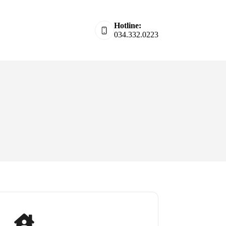
Hotline:
034.332.0223