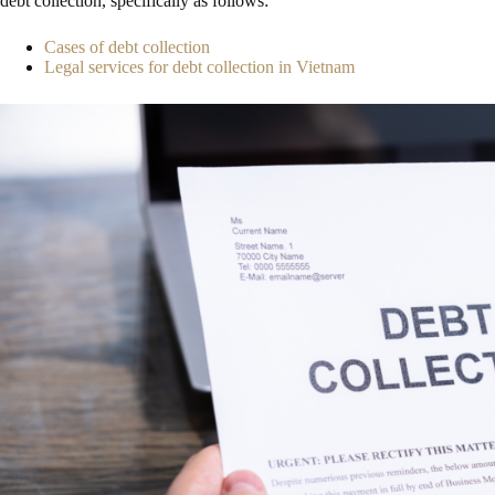
debt collection, specifically as follows:
Cases of debt collection
Legal services for debt collection in Vietnam