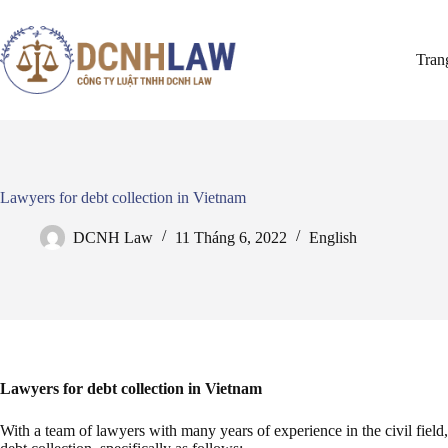
Chuyển
đến
phần
Tran
nội
dung
Lawyers for debt collection in Vietnam
DCNH Law
11 Tháng 6, 2022
English
Lawyers for debt collection in Vietnam
With a team of lawyers with many years of experience in the civil field,