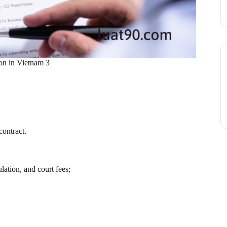
ion in Vietnam 3
contract.
lation, and court fees;