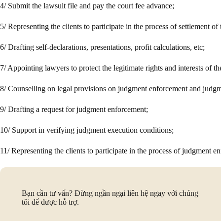
4/ Submit the lawsuit file and pay the court fee advance;
5/ Representing the clients to participate in the process of settlement of 
6/ Drafting self-declarations, presentations, profit calculations, etc;
7/ Appointing lawyers to protect the legitimate rights and interests of the
8/ Counselling on legal provisions on judgment enforcement and judgm
9/ Drafting a request for judgment enforcement;
10/ Support in verifying judgment execution conditions;
11/ Representing the clients to participate in the process of judgment en
Bạn cần tư vấn? Đừng ngần ngại liên hệ ngay với chúng
tôi để được hỗ trợ.