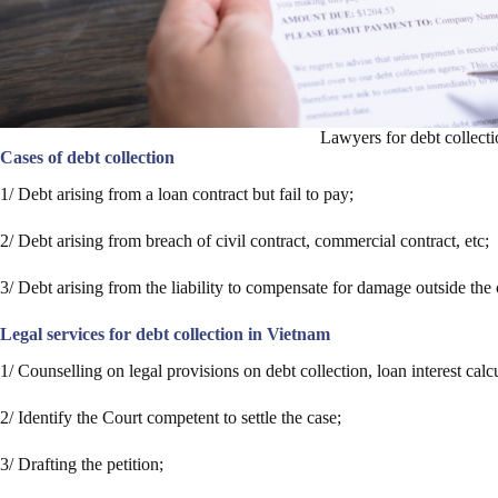
Lawyers for debt collect
Cases of debt collection
1/ Debt arising from a loan contract but fail to pay;
2/ Debt arising from breach of civil contract, commercial contract, etc;
3/ Debt arising from the liability to compensate for damage outside the 
Legal services for debt collection in Vietnam
1/ Counselling on legal provisions on debt collection, loan interest calcu
2/ Identify the Court competent to settle the case;
3/ Drafting the petition;