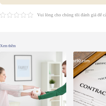
Vui lòng cho chúng tôi đánh giá để cả
Xem thêm