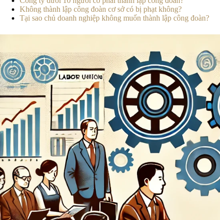
Công ty dưới 10 người có phải thành lập công đoàn?
Không thành lập công đoàn cơ sở có bị phạt không?
Tại sao chủ doanh nghiệp không muốn thành lập công đoàn?