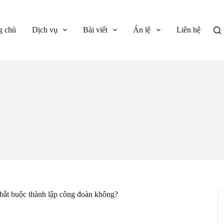
g chủ
Dịch vụ
Bài viết
Án lệ
Liên hệ
bắt buộc thành lập công đoàn không?