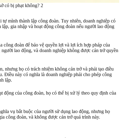
ở có bị phạt không? 2
 tự mình thành lập công đoàn. Tuy nhiên, doanh nghiệp có
nh lập, gia nhập và hoạt động công đoàn nếu người lao động
a công đoàn để bảo vệ quyền lợi và lợi ích hợp pháp của
a người lao động, và doanh nghiệp không được cản trở quyền
, nhưng họ có trách nhiệm không cản trở và phải tạo điều
ầu. Điều này có nghĩa là doanh nghiệp phải cho phép công
h lập.
t động của công đoàn, họ có thể bị xử lý theo quy định của
nghĩa vụ bắt buộc của người sử dụng lao động, nhưng họ
gia công đoàn, và không được cản trở quá trình này.