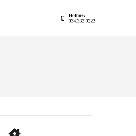
Hotline:
034.332.0223