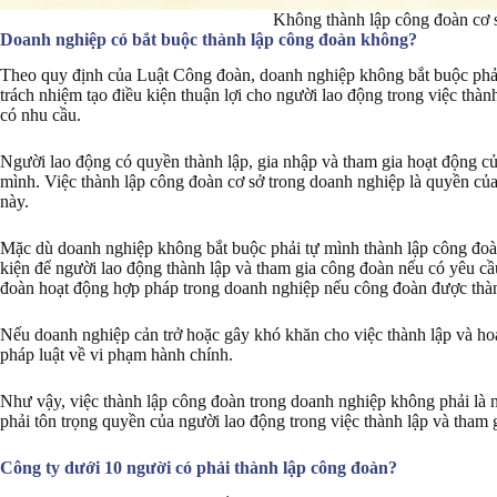
Không thành lập công đoàn cơ s
Doanh nghiệp có bắt buộc thành lập công đoàn không?
Theo quy định của Luật Công đoàn, doanh nghiệp không bắt buộc phải
trách nhiệm tạo điều kiện thuận lợi cho người lao động trong việc thà
có nhu cầu.
Người lao động có quyền thành lập, gia nhập và tham gia hoạt động củ
mình. Việc thành lập công đoàn cơ sở trong doanh nghiệp là quyền củ
này.
Mặc dù doanh nghiệp không bắt buộc phải tự mình thành lập công đoàn
kiện để người lao động thành lập và tham gia công đoàn nếu có yêu c
đoàn hoạt động hợp pháp trong doanh nghiệp nếu công đoàn được thàn
Nếu doanh nghiệp cản trở hoặc gây khó khăn cho việc thành lập và hoạ
pháp luật về vi phạm hành chính.
Như vậy, việc thành lập công đoàn trong doanh nghiệp không phải là 
phải tôn trọng quyền của người lao động trong việc thành lập và tham 
Công ty dưới 10 người có phải thành lập công đoàn?