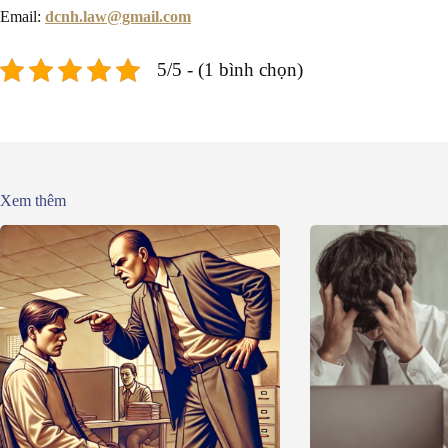
Email:
dcnh.law@gmail.com
5/5 - (1 bình chọn)
Xem thêm