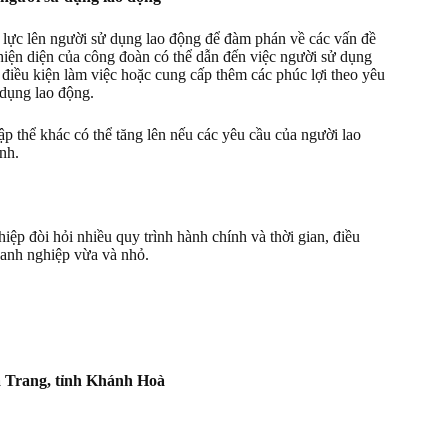
p lực lên người sử dụng lao động để đàm phán về các vấn đề
ự hiện diện của công đoàn có thể dẫn đến việc người sử dụng
n điều kiện làm việc hoặc cung cấp thêm các phúc lợi theo yêu
 dụng lao động.
p thể khác có thể tăng lên nếu các yêu cầu của người lao
nh.
iệp đòi hỏi nhiều quy trình hành chính và thời gian, điều
oanh nghiệp vừa và nhỏ.
 Trang, tỉnh Khánh Hoà