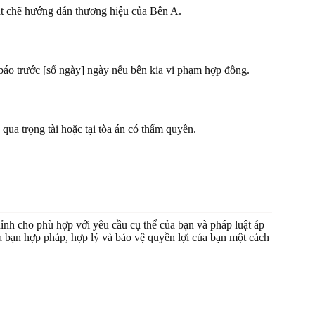
hặt chẽ hướng dẫn thương hiệu của Bên A.
báo trước [số ngày] ngày nếu bên kia vi phạm hợp đồng.
qua trọng tài hoặc tại tòa án có thẩm quyền.
ỉnh cho phù hợp với yêu cầu cụ thể của bạn và pháp luật áp
a bạn hợp pháp, hợp lý và bảo vệ quyền lợi của bạn một cách