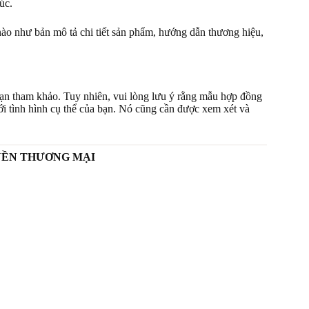
úc.
nào như bản mô tả chi tiết sản phẩm, hướng dẫn thương hiệu,
n tham khảo. Tuy nhiên, vui lòng lưu ý rằng mẫu hợp đồng
i tình hình cụ thể của bạn. Nó cũng cần được xem xét và
YỀN THƯƠNG MẠI