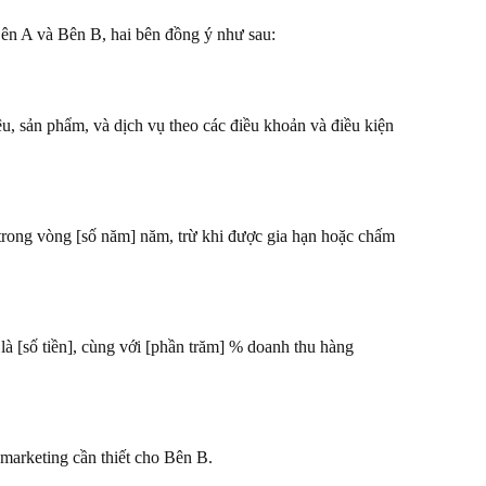
Bên A và Bên B, hai bên đồng ý như sau:
 sản phẩm, và dịch vụ theo các điều khoản và điều kiện
 trong vòng [số năm] năm, trừ khi được gia hạn hoặc chấm
 [số tiền], cùng với [phần trăm] % doanh thu hàng
 marketing cần thiết cho Bên B.