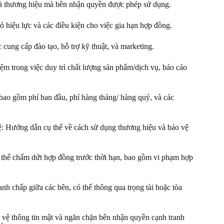
à thương hiệu mà bên nhận quyền được phép sử dụng.
 hiệu lực và các điều kiện cho việc gia hạn hợp đồng.
ng cấp đào tạo, hỗ trợ kỹ thuật, và marketing.
 trong việc duy trì chất lượng sản phẩm/dịch vụ, báo cáo
bao gồm phí ban đầu, phí hàng tháng/ hàng quý, và các
Hướng dẫn cụ thể về cách sử dụng thương hiệu và bảo vệ
hể chấm dứt hợp đồng trước thời hạn, bao gồm vi phạm hợp
h chấp giữa các bên, có thể thông qua trọng tài hoặc tòa
ệ thông tin mật và ngăn chặn bên nhận quyền cạnh tranh