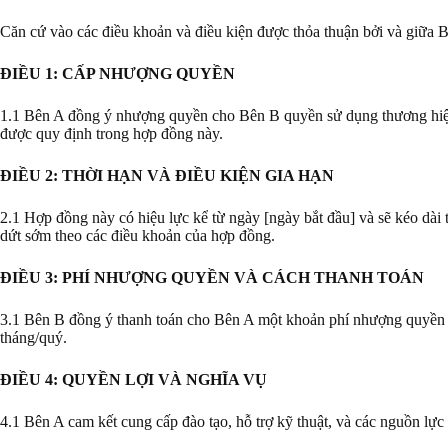
Căn cứ vào các điều khoản và điều kiện được thỏa thuận bởi và giữa 
ĐIỀU 1: CẤP NHƯỢNG QUYỀN
1.1 Bên A đồng ý nhượng quyền cho Bên B quyền sử dụng thương hiệu,
được quy định trong hợp đồng này.
ĐIỀU 2: THỜI HẠN VÀ ĐIỀU KIỆN GIA HẠN
2.1 Hợp đồng này có hiệu lực kể từ ngày [ngày bắt đầu] và sẽ kéo dài
dứt sớm theo các điều khoản của hợp đồng.
ĐIỀU 3: PHÍ NHƯỢNG QUYỀN VÀ CÁCH THANH TOÁN
3.1 Bên B đồng ý thanh toán cho Bên A một khoản phí nhượng quyền là
tháng/quý.
ĐIỀU 4: QUYỀN LỢI VÀ NGHĨA VỤ
4.1 Bên A cam kết cung cấp đào tạo, hỗ trợ kỹ thuật, và các nguồn lực