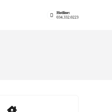
Hotline:
034.332.0223