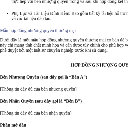
trực tiếp với bên nhượng quyền trong và sau khi hợp đồng kết th
Phụ Lục và Tài Liệu Đính Kèm: Bao gồm bất kỳ tài liệu hỗ trợ 
và các tài liệu đào tạo.
Mẫu hợp đồng nhượng quyền thương mại
Dưới đây là một mẫu hợp đồng nhượng quyền thương mại cơ bản để bạ
này chỉ mang tính chất minh họa và cần được tùy chỉnh cho phù hợp vớ
phê duyệt bởi một luật sư chuyên nghiệp trước khi sử dụng.
HỢP ĐỒNG NHƯỢNG QU
Bên Nhượng Quyền (sau đây gọi là “Bên A”)
[Thông tin đầy đủ của bên nhượng quyền]
Bên Nhận Quyền (sau đây gọi là “Bên B”)
[Thông tin đầy đủ của bên nhận quyền]
Phần mở đầu