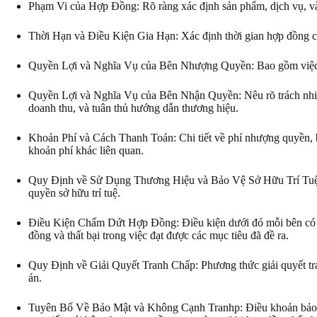
Phạm Vi của Hợp Đồng: Rõ ràng xác định sản phẩm, dịch vụ, v
Thời Hạn và Điều Kiện Gia Hạn: Xác định thời gian hợp đồng có
Quyền Lợi và Nghĩa Vụ của Bên Nhượng Quyền: Bao gồm việc cu
Quyền Lợi và Nghĩa Vụ của Bên Nhận Quyền: Nêu rõ trách nhiệm
doanh thu, và tuân thủ hướng dẫn thương hiệu.
Khoản Phí và Cách Thanh Toán: Chi tiết về phí nhượng quyền, 
khoản phí khác liên quan.
Quy Định về Sử Dụng Thương Hiệu và Bảo Vệ Sở Hữu Trí Tuệ: 
quyền sở hữu trí tuệ.
Điều Kiện Chấm Dứt Hợp Đồng: Điều kiện dưới đó mỗi bên có t
đồng và thất bại trong việc đạt được các mục tiêu đã đề ra.
Quy Định về Giải Quyết Tranh Chấp: Phương thức giải quyết tran
án.
Tuyên Bố Về Bảo Mật và Không Cạnh Tranhp: Điều khoản bảo v