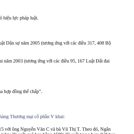
 hiệu lực pháp luật.
luật Dân sự năm 2005 (tương ứng với các điều 317, 408 Bộ
ai năm 2003 (tương ứng với các điều 95, 167 Luật Đất đai
ủa hợp đồng thế chấp”.
n hàng Thương mại cổ phần V khai:
15 với ông Nguyễn Văn C và bà Vũ Thị T. Theo đó, Ngân