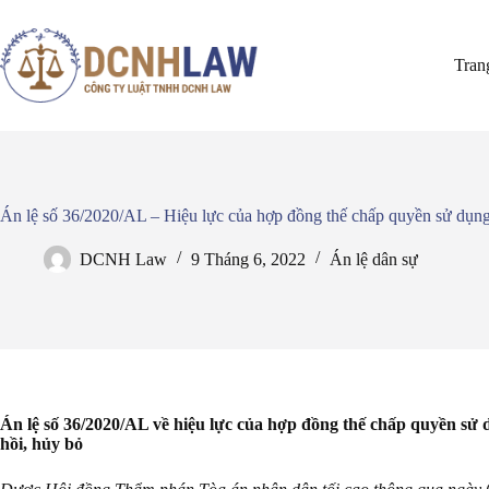
Chuyển
đến
phần
Tran
nội
dung
Án lệ số 36/2020/AL – Hiệu lực của hợp đồng thế chấp quyền sử dụng 
DCNH Law
9 Tháng 6, 2022
Án lệ dân sự
Án lệ số 36/2020/AL về hiệu lực của hợp đồng thế chấp quyền sử 
hồi, hủy bỏ