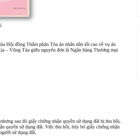
6
a Hội đồng Thẩm phán Tòa án nhân dân tối cao về vụ án
 Rịa – Vũng Tàu giữa nguyên đơn là Ngân hàng Thương mại
 nhưng sau đó giấy chứng nhận quyền sử dụng đất bị thu hồi,
 nhận quyền sử dụng đất. Việc thu hồi, hủy bỏ giấy chứng nhận
người sử dụng đất.