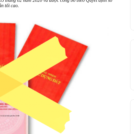
5 tháng 02 năm 2020 và được công bố theo Quyết định số
 tối cao.