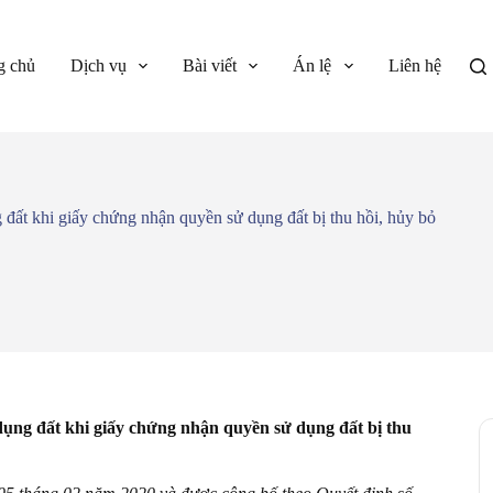
g chủ
Dịch vụ
Bài viết
Án lệ
Liên hệ
đất khi giấy chứng nhận quyền sử dụng đất bị thu hồi, hủy bỏ
dụng đất khi giấy chứng nhận quyền sử dụng đất bị thu