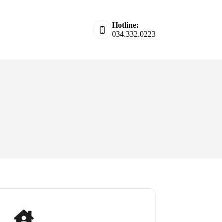
Hotline:
034.332.0223