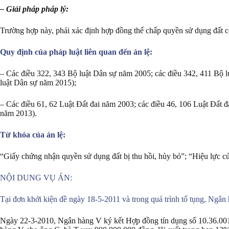
– Giải pháp pháp lý:
Trường hợp này, phải xác định hợp đồng thế chấp quyền sử dụng đất có
Quy định của pháp luật liên quan đến án lệ:
– Các điều 322, 343 Bộ luật Dân sự năm 2005; các điều 342, 411 Bộ 
luật Dân sự năm 2015);
– Các điều 61, 62 Luật Đất đai năm 2003; các điều 46, 106 Luật Đất đ
năm 2013).
Từ khóa của án lệ:
“Giấy chứng nhận quyền sử dụng đất bị thu hồi, hủy bỏ”; “Hiệu lực c
NỘI DUNG VỤ ÁN:
Tại đơn khởi kiện đề ngày 18-5-2011 và trong quá trình tố tụng, Ngâ
Ngày 22-3-2010, Ngân hàng V ký kết Hợp đồng tín dụng số 10.36.00