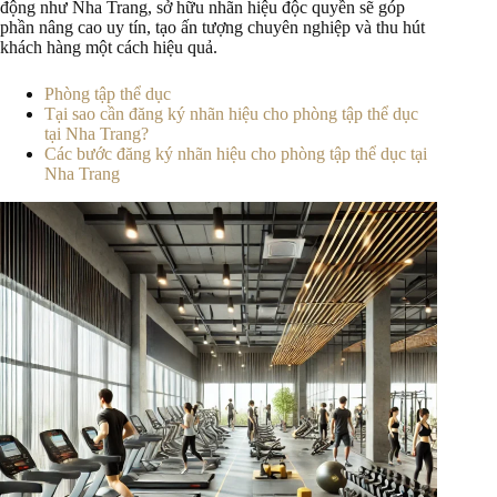
động như Nha Trang, sở hữu nhãn hiệu độc quyền sẽ góp
phần nâng cao uy tín, tạo ấn tượng chuyên nghiệp và thu hút
khách hàng một cách hiệu quả.
Phòng tập thể dục
Tại sao cần đăng ký nhãn hiệu cho phòng tập thể dục
tại Nha Trang?
Các bước đăng ký nhãn hiệu cho phòng tập thể dục tại
Nha Trang