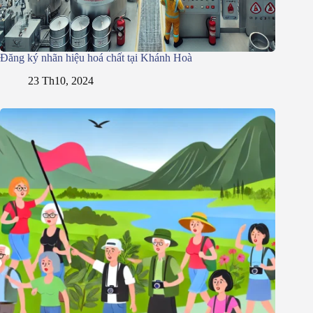
Đăng ký nhãn hiệu hoá chất tại Khánh Hoà
23 Th10, 2024