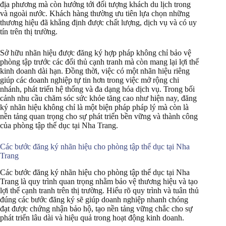
địa phương mà còn hướng tới đối tượng khách du lịch trong
và ngoài nước. Khách hàng thường ưu tiên lựa chọn những
thương hiệu đã khẳng định được chất lượng, dịch vụ và có uy
tín trên thị trường.
Sở hữu nhãn hiệu được đăng ký hợp pháp không chỉ bảo vệ
phòng tập trước các đối thủ cạnh tranh mà còn mang lại lợi thế
kinh doanh dài hạn. Đồng thời, việc có một nhãn hiệu riêng
giúp các doanh nghiệp tự tin hơn trong việc mở rộng chi
nhánh, phát triển hệ thống và đa dạng hóa dịch vụ. Trong bối
cảnh nhu cầu chăm sóc sức khỏe tăng cao như hiện nay, đăng
ký nhãn hiệu không chỉ là một biện pháp pháp lý mà còn là
nền tảng quan trọng cho sự phát triển bền vững và thành công
của phòng tập thể dục tại Nha Trang.
Các bước đăng ký nhãn hiệu cho phòng tập thể dục tại Nha
Trang
Các bước đăng ký nhãn hiệu cho phòng tập thể dục tại Nha
Trang là quy trình quan trọng nhằm bảo vệ thương hiệu và tạo
lợi thế cạnh tranh trên thị trường. Hiểu rõ quy trình và tuân thủ
đúng các bước đăng ký sẽ giúp doanh nghiệp nhanh chóng
đạt được chứng nhận bảo hộ, tạo nền tảng vững chắc cho sự
phát triển lâu dài và hiệu quả trong hoạt động kinh doanh.