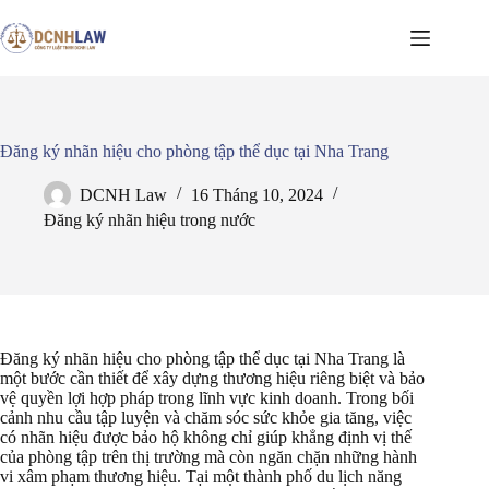
Chuyển
đến
phần
nội
dung
Đăng ký nhãn hiệu cho phòng tập thể dục tại Nha Trang
DCNH Law
16 Tháng 10, 2024
Đăng ký nhãn hiệu trong nước
Đăng ký nhãn hiệu cho phòng tập thể dục tại Nha Trang là
một bước cần thiết để xây dựng thương hiệu riêng biệt và bảo
vệ quyền lợi hợp pháp trong lĩnh vực kinh doanh. Trong bối
cảnh nhu cầu tập luyện và chăm sóc sức khỏe gia tăng, việc
có nhãn hiệu được bảo hộ không chỉ giúp khẳng định vị thế
của phòng tập trên thị trường mà còn ngăn chặn những hành
vi xâm phạm thương hiệu. Tại một thành phố du lịch năng