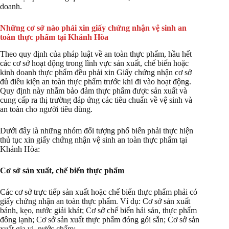
doanh.
Những cơ sở nào phải xin giấy chứng nhận vệ sinh an
toàn thực phẩm tại Khánh Hòa
Theo quy định của pháp luật về an toàn thực phẩm, hầu hết
các cơ sở hoạt động trong lĩnh vực sản xuất, chế biến hoặc
kinh doanh thực phẩm đều phải xin Giấy chứng nhận cơ sở
đủ điều kiện an toàn thực phẩm trước khi đi vào hoạt động.
Quy định này nhằm bảo đảm thực phẩm được sản xuất và
cung cấp ra thị trường đáp ứng các tiêu chuẩn về vệ sinh và
an toàn cho người tiêu dùng.
Dưới đây là những nhóm đối tượng phổ biến phải thực hiện
thủ tục xin giấy chứng nhận vệ sinh an toàn thực phẩm tại
Khánh Hòa:
Cơ sở sản xuất, chế biến thực phẩm
Các cơ sở trực tiếp sản xuất hoặc chế biến thực phẩm phải có
giấy chứng nhận an toàn thực phẩm. Ví dụ: Cơ sở sản xuất
bánh, kẹo, nước giải khát; Cơ sở chế biến hải sản, thực phẩm
đông lạnh; Cơ sở sản xuất thực phẩm đóng gói sẵn; Cơ sở sản
xuất gia vị, nước chấm; …