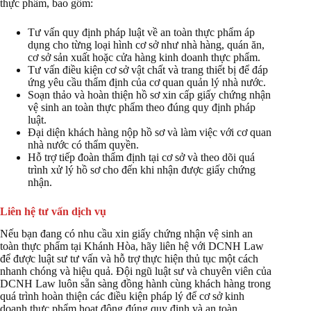
thực phẩm, bao gồm:
Tư vấn quy định pháp luật về an toàn thực phẩm áp
dụng cho từng loại hình cơ sở như nhà hàng, quán ăn,
cơ sở sản xuất hoặc cửa hàng kinh doanh thực phẩm.
Tư vấn điều kiện cơ sở vật chất và trang thiết bị để đáp
ứng yêu cầu thẩm định của cơ quan quản lý nhà nước.
Soạn thảo và hoàn thiện hồ sơ xin cấp giấy chứng nhận
vệ sinh an toàn thực phẩm theo đúng quy định pháp
luật.
Đại diện khách hàng nộp hồ sơ và làm việc với cơ quan
nhà nước có thẩm quyền.
Hỗ trợ tiếp đoàn thẩm định tại cơ sở và theo dõi quá
trình xử lý hồ sơ cho đến khi nhận được giấy chứng
nhận.
Liên hệ tư vấn dịch vụ
Nếu bạn đang có nhu cầu xin giấy chứng nhận vệ sinh an
toàn thực phẩm tại Khánh Hòa, hãy liên hệ với DCNH Law
để được luật sư tư vấn và hỗ trợ thực hiện thủ tục một cách
nhanh chóng và hiệu quả. Đội ngũ luật sư và chuyên viên của
DCNH Law luôn sẵn sàng đồng hành cùng khách hàng trong
quá trình hoàn thiện các điều kiện pháp lý để cơ sở kinh
doanh thực phẩm hoạt động đúng quy định và an toàn.