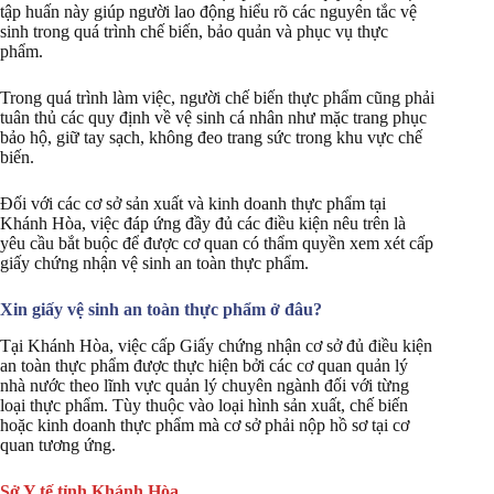
tập huấn này giúp người lao động hiểu rõ các nguyên tắc vệ
sinh trong quá trình chế biến, bảo quản và phục vụ thực
phẩm.
Trong quá trình làm việc, người chế biến thực phẩm cũng phải
tuân thủ các quy định về vệ sinh cá nhân như mặc trang phục
bảo hộ, giữ tay sạch, không đeo trang sức trong khu vực chế
biến.
Đối với các cơ sở sản xuất và kinh doanh thực phẩm tại
Khánh Hòa, việc đáp ứng đầy đủ các điều kiện nêu trên là
yêu cầu bắt buộc để được cơ quan có thẩm quyền xem xét cấp
giấy chứng nhận vệ sinh an toàn thực phẩm.
Xin giấy vệ sinh an toàn thực phẩm ở đâu?
Tại Khánh Hòa, việc cấp Giấy chứng nhận cơ sở đủ điều kiện
an toàn thực phẩm được thực hiện bởi các cơ quan quản lý
nhà nước theo lĩnh vực quản lý chuyên ngành đối với từng
loại thực phẩm. Tùy thuộc vào loại hình sản xuất, chế biến
hoặc kinh doanh thực phẩm mà cơ sở phải nộp hồ sơ tại cơ
quan tương ứng.
Sở Y tế tỉnh Khánh Hòa