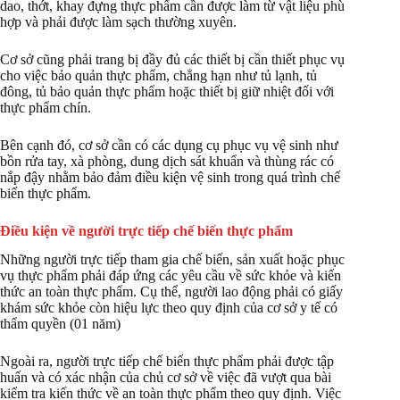
dao, thớt, khay đựng thực phẩm cần được làm từ vật liệu phù
hợp và phải được làm sạch thường xuyên.
Cơ sở cũng phải trang bị đầy đủ các thiết bị cần thiết phục vụ
cho việc bảo quản thực phẩm, chẳng hạn như tủ lạnh, tủ
đông, tủ bảo quản thực phẩm hoặc thiết bị giữ nhiệt đối với
thực phẩm chín.
Bên cạnh đó, cơ sở cần có các dụng cụ phục vụ vệ sinh như
bồn rửa tay, xà phòng, dung dịch sát khuẩn và thùng rác có
nắp đậy nhằm bảo đảm điều kiện vệ sinh trong quá trình chế
biến thực phẩm.
Điều kiện về người trực tiếp chế biến thực phẩm
Những người trực tiếp tham gia chế biến, sản xuất hoặc phục
vụ thực phẩm phải đáp ứng các yêu cầu về sức khỏe và kiến
thức an toàn thực phẩm. Cụ thể, người lao động phải có giấy
khám sức khỏe còn hiệu lực theo quy định của cơ sở y tế có
thẩm quyền (01 năm)
Ngoài ra, người trực tiếp chế biến thực phẩm phải được tập
huấn và có xác nhận của chủ cơ sở về việc đã vượt qua bài
kiểm tra kiến thức về an toàn thực phẩm theo quy định. Việc