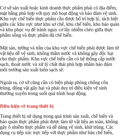
Cơ sở sản xuất hoặc kinh doanh thực phẩm phải có địa điểm,
mặt bằng phù hợp với quy mô hoạt động và bảo đảm vệ sinh.
Khu vực chế biến thực phẩm cần được bố trí hợp lý, tách biệt
giữa các khu vực như khu sơ chế, khu chế biến, khu bảo quản
và khu phục vụ để tránh nguy cơ lây nhiễm chéo giữa thực
phẩm sống và thực phẩm đã chế biến.
Mặt sàn, tường và trần của khu vực chế biến phải được làm từ
vật liệu dễ vệ sinh, không thấm nước và không gây độc hại
cho thực phẩm. Khu vực chế biến cần có hệ thống cấp nước
sạch, thoát nước và xử lý chất thải phù hợp nhằm bảo đảm
môi trường sản xuất luôn sạch sẽ.
Ngoài ra, cơ sở cũng cần có biện pháp phòng chống côn
trùng, động vật gây hại và phải duy trì điều kiện vệ sinh
thường xuyên trong suốt quá trình hoạt động.
Điều kiện về trang thiết bị
Trang thiết bị sử dụng trong quá trình sản xuất, chế biến và
bảo quản thực phẩm phải được làm từ vật liệu an toàn, không
gây ô nhiễm thực phẩm và dễ dàng vệ sinh, khử trùng. Các
dụng cụ tiếp xúc trực tiếp với thực phẩm như bàn chế biến,