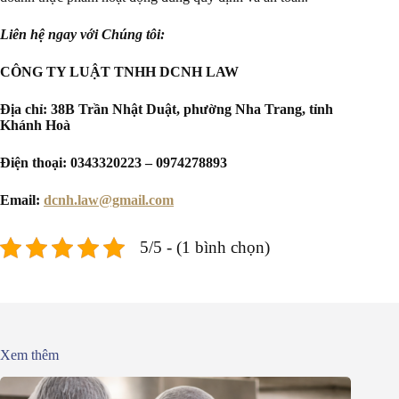
Liên hệ ngay với Chúng tôi:
CÔNG TY LUẬT TNHH DCNH LAW
Địa chỉ: 38B Trần Nhật Duật, phường Nha Trang, tỉnh
Khánh Hoà
Điện thoại: 0343320223 – 0974278893
Email:
dcnh.law@gmail.com
5/5 - (1 bình chọn)
Xem thêm