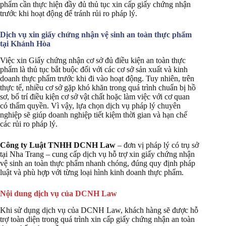
phẩm cần thực hiện đầy đủ thủ tục xin cấp giấy chứng nhận
trước khi hoạt động để tránh rủi ro pháp lý.
Dịch vụ xin giấy chứng nhận vệ sinh an toàn thực phẩm
tại Khánh Hòa
Việc xin Giấy chứng nhận cơ sở đủ điều kiện an toàn thực
phẩm là thủ tục bắt buộc đối với các cơ sở sản xuất và kinh
doanh thực phẩm trước khi đi vào hoạt động. Tuy nhiên, trên
thực tế, nhiều cơ sở gặp khó khăn trong quá trình chuẩn bị hồ
sơ, bố trí điều kiện cơ sở vật chất hoặc làm việc với cơ quan
có thẩm quyền. Vì vậy, lựa chọn dịch vụ pháp lý chuyên
nghiệp sẽ giúp doanh nghiệp tiết kiệm thời gian và hạn chế
các rủi ro pháp lý.
Công ty Luật TNHH DCNH Law
– đơn vị pháp lý có trụ sở
tại Nha Trang – cung cấp dịch vụ hỗ trợ xin giấy chứng nhận
vệ sinh an toàn thực phẩm nhanh chóng, đúng quy định pháp
luật và phù hợp với từng loại hình kinh doanh thực phẩm.
Nội dung dịch vụ của DCNH Law
Khi sử dụng dịch vụ của DCNH Law, khách hàng sẽ được hỗ
trợ toàn diện trong quá trình xin cấp giấy chứng nhận an toàn