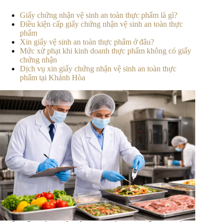
Giấy chứng nhận vệ sinh an toàn thực phẩm là gì?
Điều kiện cấp giấy chứng nhận vệ sinh an toàn thực
phẩm
Xin giấy vệ sinh an toàn thực phẩm ở đâu?
Mức xử phạt khi kinh doanh thực phẩm không có giấy
chứng nhận
Dịch vụ xin giấy chứng nhận vệ sinh an toàn thực
phẩm tại Khánh Hòa