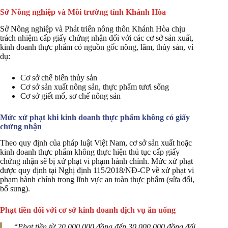
Sở Nông nghiệp và Môi trường tỉnh Khánh Hòa
Sở Nông nghiệp và Phát triển nông thôn Khánh Hòa chịu
trách nhiệm cấp giấy chứng nhận đối với các cơ sở sản xuất,
kinh doanh thực phẩm có nguồn gốc nông, lâm, thủy sản, ví
dụ:
Cơ sở chế biến thủy sản
Cơ sở sản xuất nông sản, thực phẩm tươi sống
Cơ sở giết mổ, sơ chế nông sản
Mức xử phạt khi kinh doanh thực phẩm không có giấy
chứng nhận
Theo quy định của pháp luật Việt Nam, cơ sở sản xuất hoặc
kinh doanh thực phẩm không thực hiện thủ tục cấp giấy
chứng nhận sẽ bị xử phạt vi phạm hành chính. Mức xử phạt
được quy định tại Nghị định 115/2018/NĐ-CP về xử phạt vi
phạm hành chính trong lĩnh vực an toàn thực phẩm (sửa đổi,
bổ sung).
Phạt tiền đối với cơ sở kinh doanh dịch vụ ăn uống
“
Phạt tiền từ 20.000.000 đồng đến 30.000.000 đồng đối