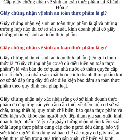
Cấp giấy chứng nhận vệ sinh an toàn thực phẩm tại Khánh
Hòa 2
Giấy chứng nhận vệ sinh an toàn thực phẩm là gì?
Giấy chứng nhận vệ sinh an toàn thực phẩm là gì và những
trường hợp nào thì cơ sở sản xuất, kinh doanh phải có giấy
chứng nhận vệ sinh an toàn thực phẩm.
Giấy chứng nhận vệ sinh an toàn thực phẩm là gì?
Giấy chứng nhận vệ sinh an toàn thực phẩm (tên gọi chính
thức là “Giấy chứng nhận cơ sở đủ điều kiện an toàn thực
phẩm”) là văn bản do cơ quan nhà nước có thẩm quyền cấp
cho tổ chức, cá nhân sản xuất hoặc kinh doanh thực phẩm khi
cơ sở đó đáp ứng đầy đủ các điều kiện bảo đảm an toàn thực
phẩm theo quy định của pháp luật.
Giấy chứng nhận này xác nhận rằng cơ sở kinh doanh thực
phẩm đã đáp ứng các yêu cầu cần thiết về điều kiện cơ sở vật
chất, trang thiết bị, quy trình chế biến, bảo quản thực phẩm và
điều kiện sức khỏe của người trực tiếp tham gia sản xuất, kinh
doanh thực phẩm. Việc cấp giấy chứng nhận nhằm kiểm soát
chất lượng thực phẩm cung cấp cho người tiêu dùng, bảo vệ
sức khỏe người tiêu dùng và hạn chế các nguy cơ gây mất an
toàn thực phẩm trong quá trình sản xuất, chế biến và kinh