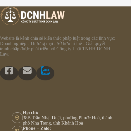
Website là kênh chia sẻ kiến thức pháp luật trong các lĩnh vực:
Doanh nghiệp - Thương mại - Sở hữu trí tuệ - Giải quyết
tranh chấp được phát triển bởi Công ty Luật TNHH DCNH
Law.
Địa chỉ:
38B Trần Nhật Duật, phường Phước Hoà, thành
phố Nha Trang, tỉnh Khánh Hoà
Phone + Zalo: