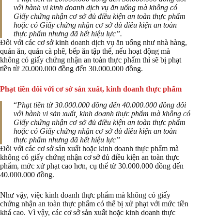
với hành vi kinh doanh dịch vụ ăn uống mà không có
Giấy chứng nhận cơ sở đủ điều kiện an toàn thực phẩm
hoặc có Giấy chứng nhận cơ sở đủ điều kiện an toàn
thực phẩm nhưng đã hết hiệu lực”.
Đối với các cơ sở kinh doanh dịch vụ ăn uống như nhà hàng,
quán ăn, quán cà phê, bếp ăn tập thể, nếu hoạt động mà
không có giấy chứng nhận an toàn thực phẩm thì sẽ bị phạt
tiền từ 20.000.000 đồng đến 30.000.000 đồng.
Phạt tiền đối với cơ sở sản xuất, kinh doanh thực phẩm
“
Phạt tiền từ 30.000.000 đồng đến 40.000.000 đồng đối
với hành vi sản xuất, kinh doanh thực phẩm mà không có
Giấy chứng nhận cơ sở đủ điều kiện an toàn thực phẩm
hoặc có Giấy chứng nhận cơ sở đủ điều kiện an toàn
thực phẩm nhưng đã hết hiệu lực”
Đối với các cơ sở sản xuất hoặc kinh doanh thực phẩm mà
không có giấy chứng nhận cơ sở đủ điều kiện an toàn thực
phẩm, mức xử phạt cao hơn, cụ thể từ 30.000.000 đồng đến
40.000.000 đồng.
Như vậy, việc kinh doanh thực phẩm mà không có giấy
chứng nhận an toàn thực phẩm có thể bị xử phạt với mức tiền
khá cao. Vì vậy, các cơ sở sản xuất hoặc kinh doanh thực