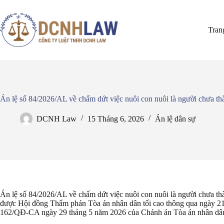
Chuyển
đến
phần
Tran
nội
dung
Án lệ số 84/2026/AL về chấm dứt việc nuôi con nuôi là người chưa thà
DCNH Law
15 Tháng 6, 2026
Án lệ dân sự
Án lệ số 84/2026/AL về chấm dứt việc nuôi con nuôi là người chưa thà
được Hội đồng Thẩm phán Tòa án nhân dân tối cao thông qua ngày 21
162/QĐ-CA ngày 29 tháng 5 năm 2026 của Chánh án Tòa án nhân dân 