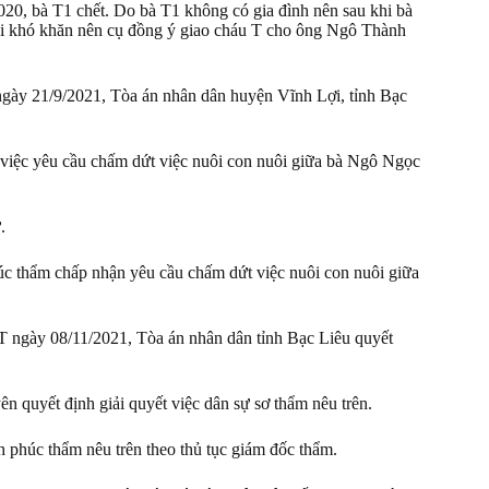
20, bà T1 chết. Do bà T1 không có gia đình nên sau khi bà
i lại khó khăn nên cụ đồng ý giao cháu T cho ông Ngô Thành
gày 21/9/2021, Tòa án nhân dân huyện Vĩnh Lợi, tỉnh Bạc
iệc yêu cầu chấm dứt việc nuôi con nuôi giữa bà Ngô Ngọc
.
 thẩm chấp nhận yêu cầu chấm dứt việc nuôi con nuôi giữa
T ngày 08/11/2021, Tòa án nhân dân tỉnh Bạc Liêu quyết
quyết định giải quyết việc dân sự sơ thẩm nêu trên.
phúc thẩm nêu trên theo thủ tục giám đốc thẩm.