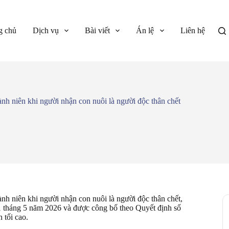
g chủ
Dịch vụ
Bài viết
Án lệ
Liên hệ
nh niên khi người nhận con nuôi là người độc thân chết
nh niên khi người nhận con nuôi là người độc thân chết,
 tháng 5 năm 2026 và được công bố theo Quyết định số
tối cao.