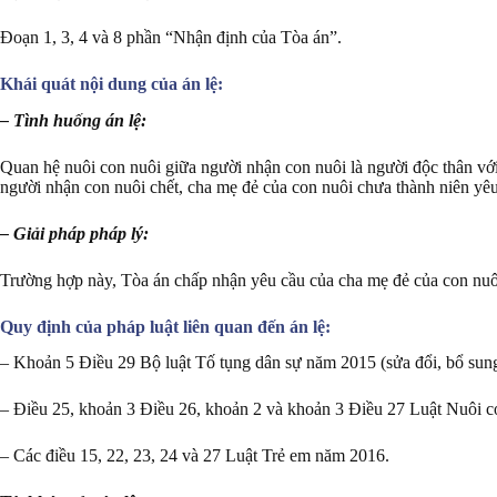
Đoạn 1, 3, 4 và 8 phần “Nhận định của Tòa án”.
Khái quát nội dung của án lệ:
– Tình huống án lệ:
Quan hệ nuôi con nuôi giữa người nhận con nuôi là người độc thân vớ
người nhận con nuôi chết, cha mẹ đẻ của con nuôi chưa thành niên yê
– Giải pháp pháp lý:
Trường hợp này, Tòa án chấp nhận yêu cầu của cha mẹ đẻ của con nuôi
Quy định của pháp luật liên quan đến án lệ:
– Khoản 5 Điều 29 Bộ luật Tố tụng dân sự năm 2015 (sửa đổi, bổ sun
– Điều 25, khoản 3 Điều 26, khoản 2 và khoản 3 Điều 27 Luật Nuôi 
– Các điều 15, 22, 23, 24 và 27 Luật Trẻ em năm 2016.