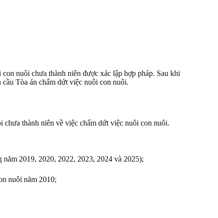
i con nuôi chưa thành niên được xác lập hợp pháp. Sau khi
u cầu Tòa án chấm dứt việc nuôi con nuôi.
 chưa thành niên về việc chấm dứt việc nuôi con nuôi.
g năm 2019, 2020, 2022, 2023, 2024 và 2025);
con nuôi năm 2010;