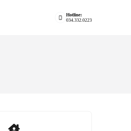
Hotline:
034.332.0223