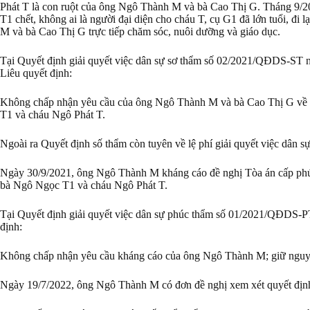
Phát T là con ruột của ông Ngô Thành M và bà Cao Thị G. Tháng 9/20
T1 chết, không ai là người đại diện cho cháu T, cụ G1 đã lớn tuổi, đ
M và bà Cao Thị G trực tiếp chăm sóc, nuôi dưỡng và giáo dục.
Tại Quyết định giải quyết việc dân sự sơ thẩm số 02/2021/QĐDS-ST n
Liêu quyết định:
Không chấp nhận yêu cầu của ông Ngô Thành M và bà Cao Thị G về v
T1 và cháu Ngô Phát T.
Ngoài ra Quyết định số thẩm còn tuyên về lệ phí giải quyết việc dân sự
Ngày 30/9/2021, ông Ngô Thành M kháng cáo đề nghị Tòa án cấp phúc
bà Ngô Ngọc T1 và cháu Ngô Phát T.
Tại Quyết định giải quyết việc dân sự phúc thẩm số 01/2021/QĐDS-P
định:
Không chấp nhận yêu cầu kháng cáo của ông Ngô Thành M; giữ nguyên 
Ngày 19/7/2022, ông Ngô Thành M có đơn đề nghị xem xét quyết định 