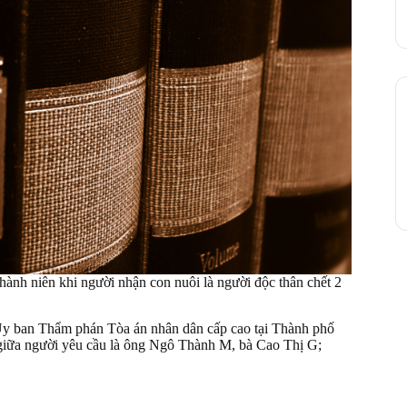
hành niên khi người nhận con nuôi là người độc thân chết 2
y ban Thẩm phán Tòa án nhân dân cấp cao tại Thành phố
iữa người yêu cầu là ông Ngô Thành M, bà Cao Thị G;