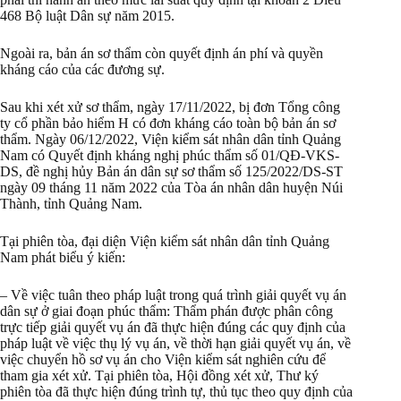
468 Bộ luật Dân sự năm 2015.
Ngoài ra, bản án sơ thẩm còn quyết định án phí và quyền
kháng cáo của các đương sự.
Sau khi xét xử sơ thẩm, ngày 17/11/2022, bị đơn Tổng công
ty cổ phần bảo hiểm H có đơn kháng cáo toàn bộ bản án sơ
thẩm. Ngày 06/12/2022, Viện kiểm sát nhân dân tỉnh Quảng
Nam có Quyết định kháng nghị phúc thẩm số 01/QĐ-VKS-
DS, đề nghị hủy Bản án dân sự sơ thẩm số 125/2022/DS-ST
ngày 09 tháng 11 năm 2022 của Tòa án nhân dân huyện Núi
Thành, tỉnh Quảng Nam.
Tại phiên tòa, đại diện Viện kiểm sát nhân dân tỉnh Quảng
Nam phát biểu ý kiến:
– Về việc tuân theo pháp luật trong quá trình giải quyết vụ án
dân sự ở giai đoạn phúc thẩm: Thẩm phán được phân công
trực tiếp giải quyết vụ án đã thực hiện đúng các quy định của
pháp luật về việc thụ lý vụ án, về thời hạn giải quyết vụ án, về
việc chuyển hồ sơ vụ án cho Viện kiểm sát nghiên cứu để
tham gia xét xử. Tại phiên tòa, Hội đồng xét xử, Thư ký
phiên tòa đã thực hiện đúng trình tự, thủ tục theo quy định của