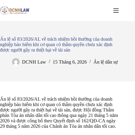
Chuyển
đến
phần
nội
dung
Án lệ số 83/2026/AL về trách nhiệm bồi thường của doanh
nghiệp bảo hiểm khi cơ quan có thẩm quyền chưa xác định
được người gây ra thiệt hại về tài sản
DCNH Law
15 Tháng 6, 2026
Án lệ dân sự
Án lệ số 83/2026/AL về trách nhiệm bồi thường của doanh
nghiệp bảo hiểm khi cơ quan có thẩm quyền chưa xác định
được người gây ra thiệt hại về tài sản, được Hội đồng Thẩm
phán Tòa án nhân dân tối cao thông qua ngày 21 tháng 5 năm
2026 và được công bố theo Quyết định số 162/QĐ-CA ngày
29 tháng 5 năm 2026 của Chánh án Tòa án nhân dân tối cao.