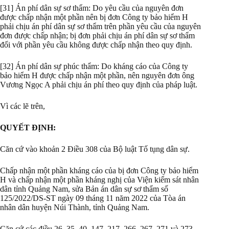
[31] Án phí dân sự sơ thẩm: Do yêu cầu của nguyên đơn
được chấp nhận một phần nên bị đơn Công ty bảo hiểm H
phải chịu án phí dân sự sơ thẩm trên phần yêu cầu của nguyên
đơn được chấp nhận; bị đơn phải chịu án phí dân sự sơ thẩm
đối với phần yêu cầu không được chấp nhận theo quy định.
[32] Án phí dân sự phúc thẩm: Do kháng cáo của Công ty
bảo hiểm H được chấp nhận một phần, nên nguyên đơn ông
Vương Ngọc A phải chịu án phí theo quy định của pháp luật.
Vì các lẽ trên,
QUYẾT ĐỊNH:
Căn cứ vào khoản 2 Điều 308 của Bộ luật Tố tụng dân sự.
Chấp nhận một phần kháng cáo của bị đơn Công ty bảo hiểm
H và chấp nhận một phần kháng nghị của Viện kiểm sát nhân
dân tỉnh Quảng Nam, sửa Bản án dân sự sơ thẩm số
125/2022/DS-ST ngày 09 tháng 11 năm 2022 của Tòa án
nhân dân huyện Núi Thành, tỉnh Quảng Nam.
Căn cứ các điều 26, 35, 40, 147, 217, 266, 267, 271 và 273