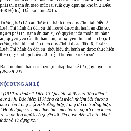
phải thi hành án theo mức lãi suất quy định tại khoản 2 Điều
468 Bộ luật Dân sự năm 2015.
Trường hợp bản án được thi hành theo quy định tại Điều 2
Luật Thi hành án dân sự thì người được thi hành án dân sự,
người phải thi hành án dân sự có quyền thỏa thuận thi hành
án, quyền yêu cầu thi hành án, tự nguyện thi hành án hoặc bị
cưỡng chế thi hành án theo quy định tại các điều 6, 7 và 9
Luật Thi hành án dân sự; thời hiệu thi hành án được thực hiện
theo quy định tại Điều 30 Luật Thi hành án dân sự.
Bản án phúc thẩm có hiệu lực pháp luật kể từ ngày tuyên án
(26/8/2023).
NỘI DUNG ÁN LỆ
“[10] Tại khoản 1 Điều 13 Quy tắc số 80 của Bảo hiểm H
quy định: Bảo hiểm H không chịu trách nhiệm bồi thường
bảo hiểm trong một số trường hợp, trong đó có trường hợp:
“Hành động cố ý gây thiệt hại của chủ xe, người điều khiển
xe và những người có quyền lợi liên quan đến sở hữu, khai
thác và sử dụng xe.”.